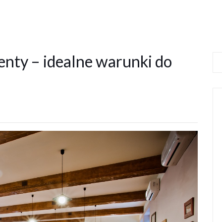
venty – idealne warunki do
s