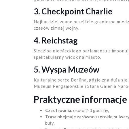
3. Checkpoint Charlie
Najbardziej znane przejście graniczne międ
czasów zimnej wojny.
4. Reichstag
Siedziba niemieckiego parlamentu z imponują
spektakularny widok na miasto.
5. Wyspa Muzeów
Kulturalne serce Berlina, gdzie znajdują si
Muzeum Pergamońskie i Stara Galeria Nar
Praktyczne informacje 
Czas trwania:
około 2-3 godziny,
Trasa obejmuje zarówno szerokie bulwary, 
buty,