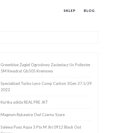
SKLEP
BLOG
Greenblue Żagiel Ogrodowy Zacieniacz Uv Poliester
5M Kwadrat Gb505 Kremowy
Specialized Turbo Levo Comp Carbon 3Gen 27.5/29
2022
Kurtka adida REAL PRE JKT
Magnum Rękawice Owl Czarno Szare
Salewa Puez Aqua 3 Ptx M Jkt 0912 Black Out