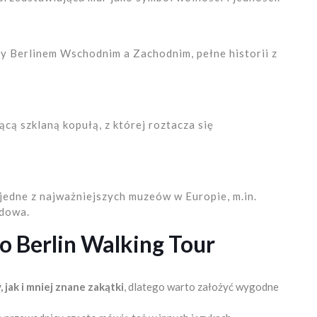
zy Berlinem Wschodnim a Zachodnim, pełne historii z
cą szklaną kopułą, z której roztacza się
ę jedne z najważniejszych muzeów w Europie, m.in.
odowa.
o Berlin Walking Tour
jak i mniej znane zakątki
, dlatego warto założyć wygodne