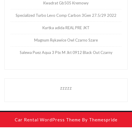
Kwadrat Gb505 Kremowy
Specialized Turbo Levo Comp Carbon 3Gen 27.5/29 2022
Kurtka adida REAL PRE JKT
Magnum Rękawice Owl Czarno Szare
Salewa Puez Aqua 3 Ptx M Jkt 0912 Black Out Czarny
zzzzz
Car Rental WordPress Theme
By Themespride