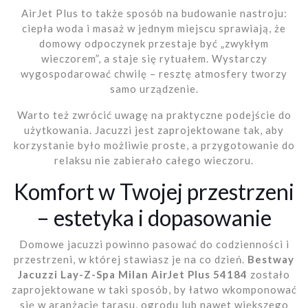
AirJet Plus to także sposób na budowanie nastroju:
ciepła woda i masaż w jednym miejscu sprawiają, że
domowy odpoczynek przestaje być „zwykłym
wieczorem”, a staje się rytuałem. Wystarczy
wygospodarować chwilę – resztę atmosfery tworzy
samo urządzenie.
Warto też zwrócić uwagę na praktyczne podejście do
użytkowania. Jacuzzi jest zaprojektowane tak, aby
korzystanie było możliwie proste, a przygotowanie do
relaksu nie zabierało całego wieczoru.
Komfort w Twojej przestrzeni
– estetyka i dopasowanie
Domowe jacuzzi powinno pasować do codzienności i
przestrzeni, w której stawiasz je na co dzień.
Bestway
Jacuzzi Lay-Z-Spa Milan AirJet Plus 54184
zostało
zaprojektowane w taki sposób, by łatwo wkomponować
się w aranżację tarasu, ogrodu lub nawet większego