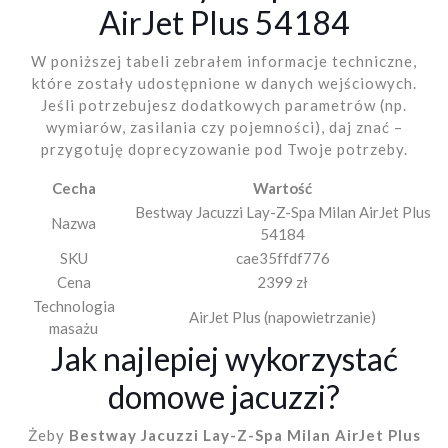
AirJet Plus 54184
W poniższej tabeli zebrałem informacje techniczne,
które zostały udostępnione w danych wejściowych.
Jeśli potrzebujesz dodatkowych parametrów (np.
wymiarów, zasilania czy pojemności), daj znać –
przygotuję doprecyzowanie pod Twoje potrzeby.
Cecha
Wartość
Bestway Jacuzzi Lay-Z-Spa Milan AirJet Plus
Nazwa
54184
SKU
cae35ffdf776
Cena
2399 zł
Technologia
AirJet Plus (napowietrzanie)
masażu
Jak najlepiej wykorzystać
domowe jacuzzi?
Żeby
Bestway Jacuzzi Lay-Z-Spa Milan AirJet Plus