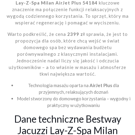
Lay-Z-Spa Milan AirJet Plus 54184
kluczowe
znaczenie ma połączenie funkcji relaksacyjnych z
wygodą codziennego korzystania. To sprzęt, który ma
wspierać regenerację i pomagać w wyciszeniu.
Warto podkreślić, że cena
2399 zł
sprawia, że jest to
propozycja dla osób, które chcą wejść w świat
domowego spa bez wydawania budżetu
porównywalnego z klasycznymi instalacjami.
Jednocześnie nadal liczy się jakość i odczucia
użytkowników – a to właśnie w masażu i atmosferze
tkwi największa wartość.
Technologia masażu oparta na
AirJet Plus
dla
przyjemnych, relaksujących doznań
Model stworzony do domowego korzystania – wygodny i
praktyczny w użytkowaniu
Dane techniczne Bestway
Jacuzzi Lay-Z-Spa Milan