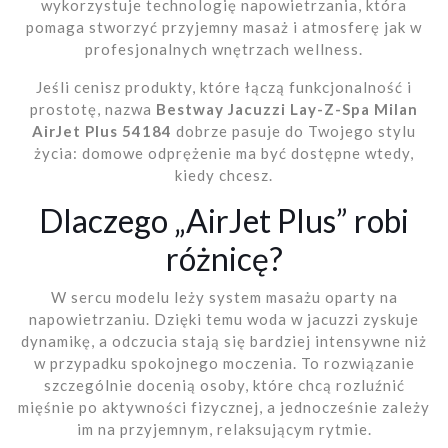
wykorzystuje technologię napowietrzania, która
pomaga stworzyć przyjemny masaż i atmosferę jak w
profesjonalnych wnętrzach wellness.
Jeśli cenisz produkty, które łączą funkcjonalność i
prostotę, nazwa
Bestway Jacuzzi Lay-Z-Spa Milan
AirJet Plus 54184
dobrze pasuje do Twojego stylu
życia: domowe odprężenie ma być dostępne wtedy,
kiedy chcesz.
Dlaczego „AirJet Plus” robi
różnicę?
W sercu modelu leży system masażu oparty na
napowietrzaniu. Dzięki temu woda w jacuzzi zyskuje
dynamikę, a odczucia stają się bardziej intensywne niż
w przypadku spokojnego moczenia. To rozwiązanie
szczególnie docenią osoby, które chcą rozluźnić
mięśnie po aktywności fizycznej, a jednocześnie zależy
im na przyjemnym, relaksującym rytmie.