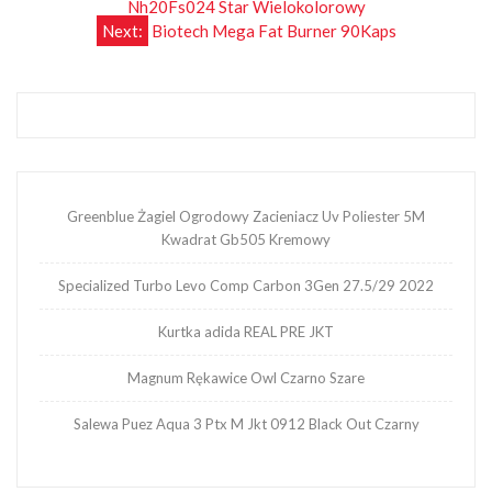
Nh20Fs024 Star Wielokolorowy
wpisu
Next:
Biotech Mega Fat Burner 90Kaps
Greenblue Żagiel Ogrodowy Zacieniacz Uv Poliester 5M
Kwadrat Gb505 Kremowy
Specialized Turbo Levo Comp Carbon 3Gen 27.5/29 2022
Kurtka adida REAL PRE JKT
Magnum Rękawice Owl Czarno Szare
Salewa Puez Aqua 3 Ptx M Jkt 0912 Black Out Czarny