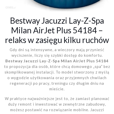
Bestway Jacuzzi Lay-Z-Spa
Milan AirJet Plus 54184 –
relaks w zasięgu kilku ruchów
Gdy dni są intensywne, a wieczory mają przynieść
wyciszenie, liczy się szybki dostęp do komfortu.
Bestway Jacuzzi Lay-Z-Spa Milan AirJet Plus 54184
to propozycja dla osób, które chcą domowego „spa” bez
skomplikowanej instalacji. To model stworzony z myślą
o wygodzie użytkowania oraz przyjemnych chwilach
regeneracji po pracy, treningu czy długim dniu na
mieście.
W praktyce najważniejsze jest to, że zamiast planować
duży remont i inwestować w zewnętrzne zabudowy,
możesz postawić na rozwiązanie mobilne. Jacuzzi