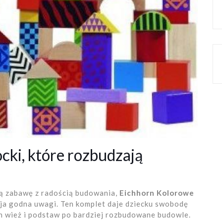
cki, które rozbudzają
ną zabawę z radością budowania,
Eichhorn Kolorowe
ja godna uwagi. Ten komplet daje dziecku swobodę
h wież i podstaw po bardziej rozbudowane budowle.