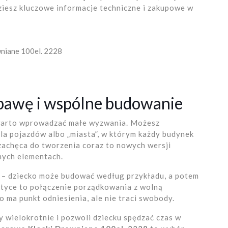
dziesz kluczowe informacje techniczne i zakupowe w
niane 100el. 2228
bawę i wspólne budowanie
h, warto wprowadzać małe wyzwania. Możesz
a pojazdów albo „miasta”, w którym każdy budynek
zachęca do tworzenia coraz to nowych wersji
amych elementach.
” – dziecko może budować według przykładu, a potem
tyce to połączenie porządkowania z wolną
o ma punkt odniesienia, ale nie traci swobody.
y wielokrotnie i pozwoli dziecku spędzać czas w