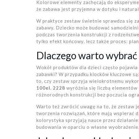
Kolorowe elementy zachęcają do eksperymen
że zabawa jest przyjemna w dotyku i natural
W praktyce zestaw świetnie sprawdza się za
zabawy. Dziecko może budować samodzielnie,
podczas tworzenia konstrukcji z rodzeństwe
tylko efekt końcowy, lecz także proces: pl
Dlaczego warto wybrać 
Wokół produktów dla dzieci często pojawia
zabawki? W przypadku klocków kluczowe są
to, czy zestaw sprzyja wielokrotnemu wyko
100el. 2228
wyróżnia się liczbą elementów 
różnorodnych konstrukcji bez poczucia ogra
Warto też zwrócić uwagę na to, że zestaw je
tworzenia rozwiązań, które mają wspierać d
kolorystyka sprzyjają nauce przez działani
budowania w oparciu o własne wyobrażenie