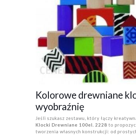
Kolorowe drewniane klo
wyobraźnię
Jeśli szukasz zestawu, który łączy kreatyw
Klocki Drewniane 100el. 2228
to propozyc
tworzenia własnych konstrukcji: od prostyc