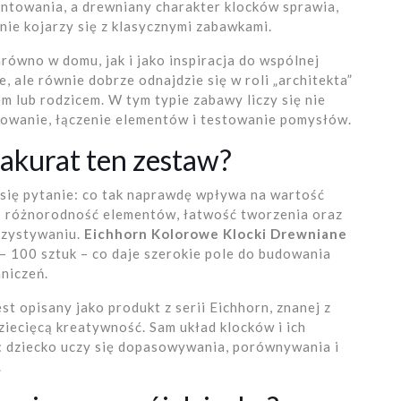
towania, a drewniany charakter klocków sprawia,
nie kojarzy się z klasycznymi zabawkami.
równo w domu, jak i jako inspiracja do wspólnej
 ale równie dobrze odnajdzie się w roli „architekta”
m lub rodzicem. W tym typie zabawy liczy się nie
anowanie, łączenie elementów i testowanie pomysłów.
akurat ten zestaw?
 się pytanie: co tak naprawdę wpływa na wartość
: różnorodność elementów, łatwość tworzenia oraz
rzystywaniu.
Eichhorn Kolorowe Klocki Drewniane
– 100 sztuk – co daje szerokie pole do budowania
niczeń.
st opisany jako produkt z serii Eichhorn, znanej z
ziecięcą kreatywność. Sam układ klocków i ich
e: dziecko uczy się dopasowywania, porównywania i
.