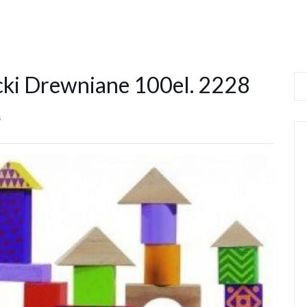
cki Drewniane 100el. 2228
s