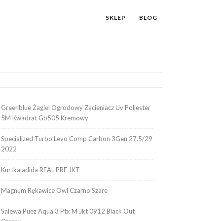
SKLEP
BLOG
Greenblue Żagiel Ogrodowy Zacieniacz Uv Poliester
5M Kwadrat Gb505 Kremowy
Specialized Turbo Levo Comp Carbon 3Gen 27.5/29
2022
Kurtka adida REAL PRE JKT
Magnum Rękawice Owl Czarno Szare
Salewa Puez Aqua 3 Ptx M Jkt 0912 Black Out