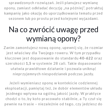
sprawdzonych rozwiązań. Jeśli planujesz wymianę
opony, zamiast odkładać decyzję „na później”, potraktuj
kampanię jako okazję do uporządkowania tematu przed
sezonem lub po prostu przed kolejnymi wyjazdami.
Na co zwrócić uwagę przed
wymianą opony?
Zanim zamontujesz nową oponę, upewnij się, że rozmiar
jest właściwy dla Twojego roweru. W tym przypadku
kluczowe jest dopasowanie do standardu
40-622
oraz
szerokości
1,5
w systemie 28 cali. Takie dopasowanie
ułatwia prawidłowe działanie i pozwala uniknąć
nieprzyjemnych niespodzianek podczas jazdy.
Jeżeli wymieniasz oponę w kontekście codziennej
eksploatacji, pamiętaj też, że dobór elementów układu
jezdnego wpływa na ogólną jakość jazdy. W praktyce
chodzi o to, by koło pracowało stabilnie, a Ty czuł się
pewnie na trasie – niezależnie od tego, czy jedziesz do