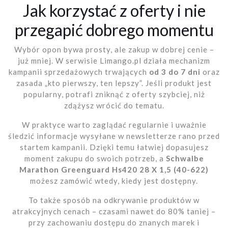
Jak korzystać z oferty i nie
przegapić dobrego momentu
Wybór opon bywa prosty, ale zakup w dobrej cenie –
już mniej. W serwisie Limango.pl działa mechanizm
kampanii sprzedażowych trwających
od 3 do 7 dni
oraz
zasada „kto pierwszy, ten lepszy”. Jeśli produkt jest
popularny, potrafi zniknąć z oferty szybciej, niż
zdążysz wrócić do tematu.
W praktyce warto zaglądać regularnie i uważnie
śledzić informacje wysyłane w newsletterze rano przed
startem kampanii. Dzięki temu łatwiej dopasujesz
moment zakupu do swoich potrzeb, a
Schwalbe
Marathon Greenguard Hs420 28 X 1,5 (40-622)
możesz zamówić wtedy, kiedy jest dostępny.
To także sposób na odkrywanie produktów w
atrakcyjnych cenach – czasami nawet do 80% taniej –
przy zachowaniu dostępu do znanych marek i