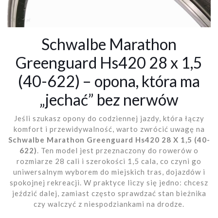
Schwalbe Marathon
Greenguard Hs420 28 x 1,5
(40-622) – opona, która ma
„jechać” bez nerwów
Jeśli szukasz opony do codziennej jazdy, która łączy
komfort i przewidywalność, warto zwrócić uwagę na
Schwalbe Marathon Greenguard Hs420 28 X 1,5 (40-
622)
. Ten model jest przeznaczony do rowerów o
rozmiarze 28 cali i szerokości 1,5 cala, co czyni go
uniwersalnym wyborem do miejskich tras, dojazdów i
spokojnej rekreacji. W praktyce liczy się jedno: chcesz
jeździć dalej, zamiast często sprawdzać stan bieżnika
czy walczyć z niespodziankami na drodze.