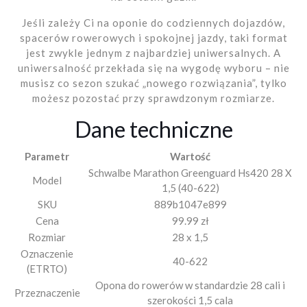
Jeśli zależy Ci na oponie do codziennych dojazdów,
spacerów rowerowych i spokojnej jazdy, taki format
jest zwykle jednym z najbardziej uniwersalnych. A
uniwersalność przekłada się na wygodę wyboru – nie
musisz co sezon szukać „nowego rozwiązania”, tylko
możesz pozostać przy sprawdzonym rozmiarze.
Dane techniczne
Parametr
Wartość
Schwalbe Marathon Greenguard Hs420 28 X
Model
1,5 (40-622)
SKU
889b1047e899
Cena
99.99 zł
Rozmiar
28 x 1,5
Oznaczenie
40-622
(ETRTO)
Opona do rowerów w standardzie 28 cali i
Przeznaczenie
szerokości 1,5 cala