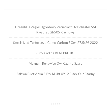
Greenblue Żagiel Ogrodowy Zacieniacz Uv Poliester 5M
Kwadrat Gb505 Kremowy
Specialized Turbo Levo Comp Carbon 3Gen 27.5/29 2022
Kurtka adida REAL PRE JKT
Magnum Rękawice Owl Czarno Szare
Salewa Puez Aqua 3 Ptx M Jkt 0912 Black Out Czarny
zzzzz