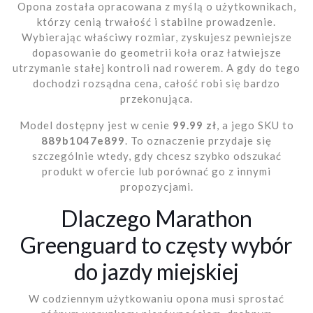
Opona została opracowana z myślą o użytkownikach,
którzy cenią trwałość i stabilne prowadzenie.
Wybierając właściwy rozmiar, zyskujesz pewniejsze
dopasowanie do geometrii koła oraz łatwiejsze
utrzymanie stałej kontroli nad rowerem. A gdy do tego
dochodzi rozsądna cena, całość robi się bardzo
przekonująca.
Model dostępny jest w cenie
99.99 zł
, a jego SKU to
889b1047e899
. To oznaczenie przydaje się
szczególnie wtedy, gdy chcesz szybko odszukać
produkt w ofercie lub porównać go z innymi
propozycjami.
Dlaczego Marathon
Greenguard to częsty wybór
do jazdy miejskiej
W codziennym użytkowaniu opona musi sprostać