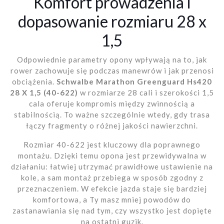
Komfort prowadzenia i
dopasowanie rozmiaru 28 x
1,5
Odpowiednie parametry opony wpływają na to, jak
rower zachowuje się podczas manewrów i jak przenosi
obciążenia.
Schwalbe Marathon Greenguard Hs420
28 X 1,5 (40-622)
w rozmiarze 28 cali i szerokości 1,5
cala oferuje kompromis między zwinnością a
stabilnością. To ważne szczególnie wtedy, gdy trasa
łączy fragmenty o różnej jakości nawierzchni.
Rozmiar 40-622 jest kluczowy dla poprawnego
montażu. Dzięki temu opona jest przewidywalna w
działaniu: łatwiej utrzymać prawidłowe ustawienie na
kole, a sam montaż przebiega w sposób zgodny z
przeznaczeniem. W efekcie jazda staje się bardziej
komfortowa, a Ty masz mniej powodów do
zastanawiania się nad tym, czy wszystko jest dopięte
na ostatni guzik.