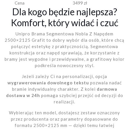
Cena
3499 zł
Dla kogo będzie najlepsza?
Komfort, który widać i czuć
Unipro Brama Segmentowa Nobla Z Napędem
2500×2125 Grafit to dobry wybór dla osób, które chcą
połączyć estetykę z praktycznością. Segmentowa
konstrukcja oraz napęd sprawiają, że korzystanie z
bramy jest wygodne i przewidywalne, a grafitowy kolor
podkreśla nowoczesny styl.
Jeżeli zależy Ci na personalizacji, opcja
wygrawerowania dowolnego tekstu
pozwala nadać
bramie indywidualny charakter. Z kolei
darmowa
dostawa w 24h
pomaga szybciej przejść od decyzji do
realizacji.
Wybierając ten model, dostajesz zestaw oznaczony
przez producenta oraz parametry dopasowane do
formatu 2500×2125 mm — dzięki temu łatwiej