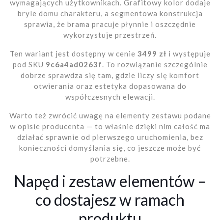
wymagających użytkownikach. Grafitowy kolor dodaje
bryle domu charakteru, a segmentowa konstrukcja
sprawia, że brama pracuje płynnie i oszczędnie
wykorzystuje przestrzeń.
Ten wariant jest dostępny w cenie
3499 zł
i występuje
pod SKU
9c6a4ad0263f
. To rozwiązanie szczególnie
dobrze sprawdza się tam, gdzie liczy się komfort
otwierania oraz estetyka dopasowana do
współczesnych elewacji.
Warto też zwrócić uwagę na elementy zestawu podane
w opisie producenta — to właśnie dzięki nim całość ma
działać sprawnie od pierwszego uruchomienia, bez
konieczności domyślania się, co jeszcze może być
potrzebne.
Napęd i zestaw elementów –
co dostajesz w ramach
produktu