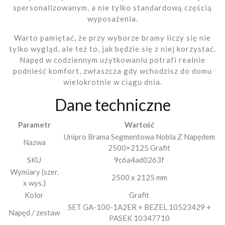
spersonalizowanym, a nie tylko standardową częścią
wyposażenia.
Warto pamiętać, że przy wyborze bramy liczy się nie
tylko wygląd, ale też to, jak będzie się z niej korzystać.
Napęd w codziennym użytkowaniu potrafi realnie
podnieść komfort, zwłaszcza gdy wchodzisz do domu
wielokrotnie w ciągu dnia.
Dane techniczne
Parametr
Wartość
Unipro Brama Segmentowa Nobla Z Napędem
Nazwa
2500×2125 Grafit
SKU
9c6a4ad0263f
Wymiary (szer.
2500 x 2125 mm
x wys.)
Kolor
Grafit
SET GA-100-1A2ER + BEZEL 10523429 +
Napęd / zestaw
PASEK 10347710