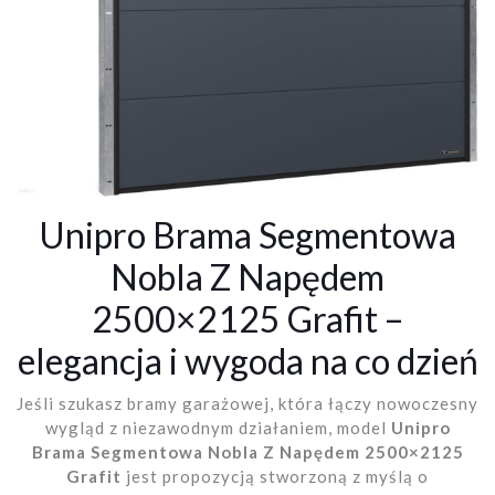
Unipro Brama Segmentowa
Nobla Z Napędem
2500×2125 Grafit –
elegancja i wygoda na co dzień
Jeśli szukasz bramy garażowej, która łączy nowoczesny
wygląd z niezawodnym działaniem, model
Unipro
Brama Segmentowa Nobla Z Napędem 2500×2125
Grafit
jest propozycją stworzoną z myślą o