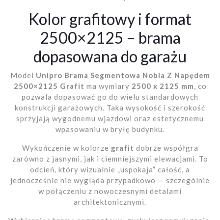
Kolor grafitowy i format
2500×2125 – brama
dopasowana do garażu
Model
Unipro Brama Segmentowa Nobla Z Napędem
2500×2125 Grafit
ma wymiary
2500 x 2125 mm
, co
pozwala dopasować go do wielu standardowych
konstrukcji garażowych. Taka wysokość i szerokość
sprzyjają wygodnemu wjazdowi oraz estetycznemu
wpasowaniu w bryłę budynku.
Wykończenie w kolorze
grafit
dobrze współgra
zarówno z jasnymi, jak i ciemniejszymi elewacjami. To
odcień, który wizualnie „uspokaja” całość, a
jednocześnie nie wygląda przypadkowo — szczególnie
w połączeniu z nowoczesnymi detalami
architektonicznymi.