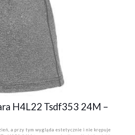
ara H4L22 Tsdf353 24M –
zień, a przy tym wygląda estetycznie i nie krępuje