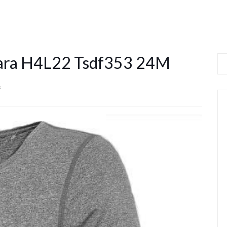
zara H4L22 Tsdf353 24M
s