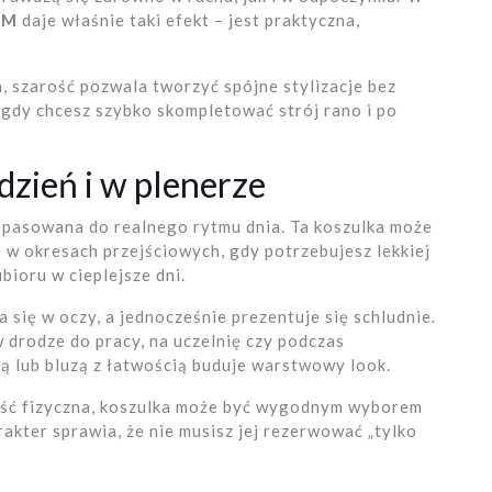
4M
daje właśnie taki efekt – jest praktyczna,
, szarość pozwala tworzyć spójne stylizacje bez
gdy chcesz szybko skompletować strój rano i po
dzień i w plenerze
pasowana do realnego rytmu dnia. Ta koszulka może
ię w okresach przejściowych, gdy potrzebujesz lekkiej
ioru w cieplejsze dni.
a się w oczy, a jednocześnie prezentuje się schludnie.
 drodze do pracy, na uczelnię czy podczas
ą lub bluzą z łatwością buduje warstwowy look.
ność fizyczna, koszulka może być wygodnym wyborem
akter sprawia, że nie musisz jej rezerwować „tylko