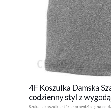
4F Koszulka Damska Sz
codzienny styl z wygodą
Szukasz koszulki, która sprawdzi się na co d