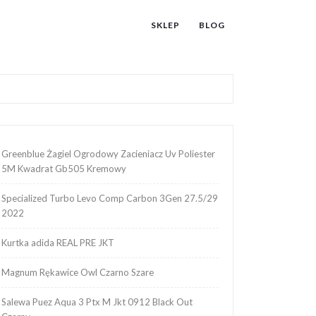
SKLEP
BLOG
Greenblue Żagiel Ogrodowy Zacieniacz Uv Poliester
5M Kwadrat Gb505 Kremowy
Specialized Turbo Levo Comp Carbon 3Gen 27.5/29
2022
Kurtka adida REAL PRE JKT
Magnum Rękawice Owl Czarno Szare
Salewa Puez Aqua 3 Ptx M Jkt 0912 Black Out