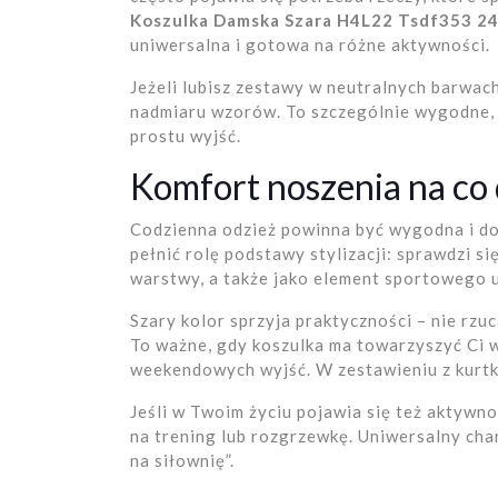
Koszulka Damska Szara H4L22 Tsdf353 2
uniwersalna i gotowa na różne aktywności.
Jeżeli lubisz zestawy w neutralnych barwach
nadmiaru wzorów. To szczególnie wygodne, 
prostu wyjść.
Komfort noszenia na co 
Codzienna odzież powinna być wygodna i do
pełnić rolę podstawy stylizacji: sprawdzi s
warstwy, a także jako element sportowego ub
Szary kolor sprzyja praktyczności – nie rzuc
To ważne, gdy koszulka ma towarzyszyć Ci w
weekendowych wyjść. W zestawieniu z kurtk
Jeśli w Twoim życiu pojawia się też aktyw
na trening lub rozgrzewkę. Uniwersalny char
na siłownię”.