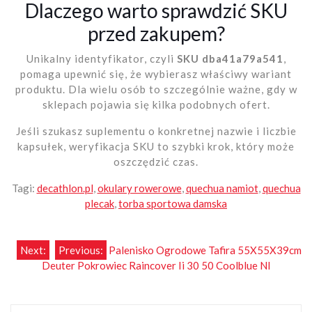
Dlaczego warto sprawdzić SKU
przed zakupem?
Unikalny identyfikator, czyli
SKU dba41a79a541
,
pomaga upewnić się, że wybierasz właściwy wariant
produktu. Dla wielu osób to szczególnie ważne, gdy w
sklepach pojawia się kilka podobnych ofert.
Jeśli szukasz suplementu o konkretnej nazwie i liczbie
kapsułek, weryfikacja SKU to szybki krok, który może
oszczędzić czas.
Tagi:
decathlon.pl
,
okulary rowerowe
,
quechua namiot
,
quechua
plecak
,
torba sportowa damska
Nawigacja
Next:
Previous:
Palenisko Ogrodowe Tafira 55X55X39cm
Deuter Pokrowiec Raincover Ii 30 50 Coolblue Nl
wpisu