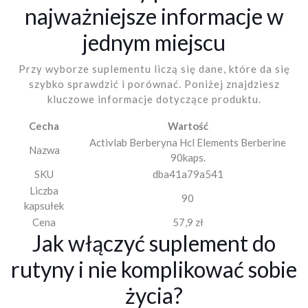
najważniejsze informacje w
jednym miejscu
Przy wyborze suplementu liczą się dane, które da się
szybko sprawdzić i porównać. Poniżej znajdziesz
kluczowe informacje dotyczące produktu.
Cecha
Wartość
Activlab Berberyna Hcl Elements Berberine
Nazwa
90kaps.
SKU
dba41a79a541
Liczba
90
kapsułek
Cena
57,9 zł
Jak włączyć suplement do
rutyny i nie komplikować sobie
życia?