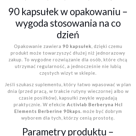
90 kapsułek w opakowaniu –
wygoda stosowania na co
dzień
Opakowanie zawiera
90 kapsułek
, dzięki czemu
produkt może towarzyszyć dłużej niż jednorazowy
zakup. To wygodne rozwiązanie dla osób, które chcą
utrzymać regularność, a jednocześnie nie lubią
częstych wizyt w sklepie.
Jeśli szukasz suplementu, który łatwo wpasować w plan
dnia (przed pracą, w trakcie rutyny wieczornej albo w
czasie posiłków), kapsułki zwykle wypadają
praktycznie. W efekcie
Activlab Berberyna Hcl
Elements Berberine 90kaps.
może być dobrym
wyborem dla tych, którzy cenią prostotę.
Parametry produktu –