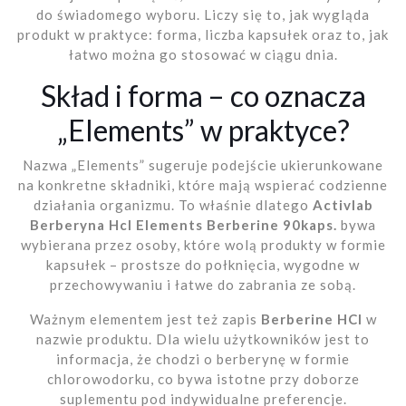
do świadomego wyboru. Liczy się to, jak wygląda
produkt w praktyce: forma, liczba kapsułek oraz to, jak
łatwo można go stosować w ciągu dnia.
Skład i forma – co oznacza
„Elements” w praktyce?
Nazwa „Elements” sugeruje podejście ukierunkowane
na konkretne składniki, które mają wspierać codzienne
działania organizmu. To właśnie dlatego
Activlab
Berberyna Hcl Elements Berberine 90kaps.
bywa
wybierana przez osoby, które wolą produkty w formie
kapsułek – prostsze do połknięcia, wygodne w
przechowywaniu i łatwe do zabrania ze sobą.
Ważnym elementem jest też zapis
Berberine HCl
w
nazwie produktu. Dla wielu użytkowników jest to
informacja, że chodzi o berberynę w formie
chlorowodorku, co bywa istotne przy doborze
suplementu pod indywidualne preferencje.