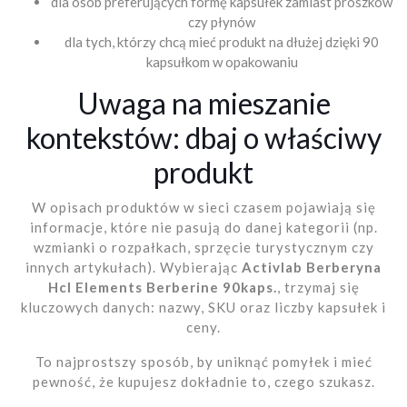
dla osób preferujących formę kapsułek zamiast proszków
czy płynów
dla tych, którzy chcą mieć produkt na dłużej dzięki 90
kapsułkom w opakowaniu
Uwaga na mieszanie
kontekstów: dbaj o właściwy
produkt
W opisach produktów w sieci czasem pojawiają się
informacje, które nie pasują do danej kategorii (np.
wzmianki o rozpałkach, sprzęcie turystycznym czy
innych artykułach). Wybierając
Activlab Berberyna
Hcl Elements Berberine 90kaps.
, trzymaj się
kluczowych danych: nazwy, SKU oraz liczby kapsułek i
ceny.
To najprostszy sposób, by uniknąć pomyłek i mieć
pewność, że kupujesz dokładnie to, czego szukasz.