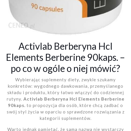
Activlab Berberyna Hcl
Elements Berberine 90kaps. –
po co w ogóle o niej mówić?
Wybierając suplementy diety, zwykle szukamy
konkretów: wygodnego dawkowania, przemyślanego
składu i produktu, który łatwo włączyć do codziennej
rutyny.
Activlab Berberyna Hcl Elements Berberine
90kaps.
to propozycja dla osób, które chcą zadbać o
swój styl życia w oparciu o sprawdzone rozwiązania z
kategorii suplementów.
Warto jednak pamiętać, że sama nazwa nie wystarczy