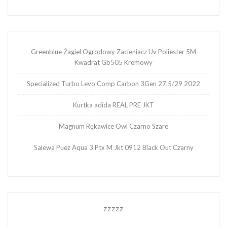
Greenblue Żagiel Ogrodowy Zacieniacz Uv Poliester 5M
Kwadrat Gb505 Kremowy
Specialized Turbo Levo Comp Carbon 3Gen 27.5/29 2022
Kurtka adida REAL PRE JKT
Magnum Rękawice Owl Czarno Szare
Salewa Puez Aqua 3 Ptx M Jkt 0912 Black Out Czarny
zzzzz