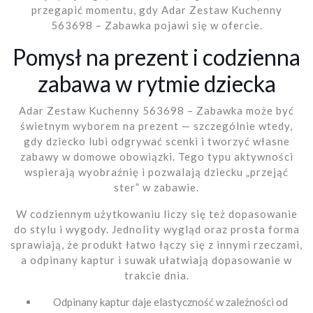
przegapić momentu, gdy Adar Zestaw Kuchenny
563698 – Zabawka pojawi się w ofercie.
Pomysł na prezent i codzienna
zabawa w rytmie dziecka
Adar Zestaw Kuchenny 563698 – Zabawka może być
świetnym wyborem na prezent — szczególnie wtedy,
gdy dziecko lubi odgrywać scenki i tworzyć własne
zabawy w domowe obowiązki. Tego typu aktywności
wspierają wyobraźnię i pozwalają dziecku „przejąć
ster” w zabawie.
W codziennym użytkowaniu liczy się też dopasowanie
do stylu i wygody. Jednolity wygląd oraz prosta forma
sprawiają, że produkt łatwo łączy się z innymi rzeczami,
a odpinany kaptur i suwak ułatwiają dopasowanie w
trakcie dnia.
Odpinany kaptur daje elastyczność w zależności od