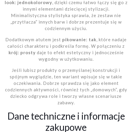
look: jednokolorowy
, dzięki czemu łatwo łączy się go z
innymi elementami dziecięcej stylizacji.
Minimalistyczna stylistyka sprawia, że zestaw nie
„przytłacza” innych barw i dobrze prezentuje się w
codziennym użyciu.
Dodatkowym atutem jest
pikowanie: tak
, które nadaje
całości charakteru i podkreśla formę. W połączeniu z
krój: prosty
daje to efekt estetyczny i jednocześnie
wygodny w użytkowaniu.
Jeśli lubisz produkty o przemyślanej konstrukcji i
spójnym wyglądzie, ten wariant wpisuje się w takie
oczekiwania. Dobrze sprawdza się jako element
codziennych aktywności, również tych „domowych”, gdy
dziecko odgrywa role i tworzy własne scenariusze
zabawy.
Dane techniczne i informacje
zakupowe