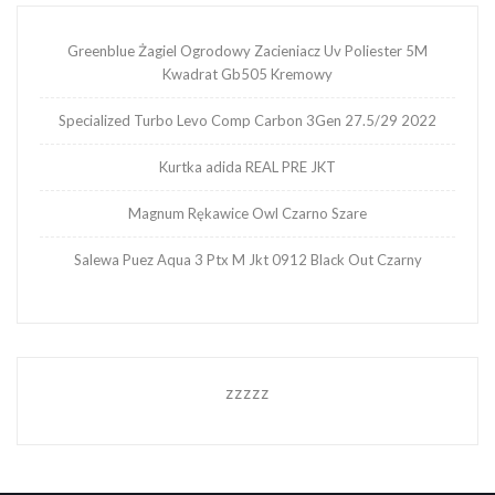
Greenblue Żagiel Ogrodowy Zacieniacz Uv Poliester 5M
Kwadrat Gb505 Kremowy
Specialized Turbo Levo Comp Carbon 3Gen 27.5/29 2022
Kurtka adida REAL PRE JKT
Magnum Rękawice Owl Czarno Szare
Salewa Puez Aqua 3 Ptx M Jkt 0912 Black Out Czarny
zzzzz