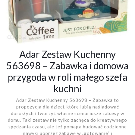
Adar Zestaw Kuchenny
563698 – Zabawka i domowa
przygoda w roli małego szefa
kuchni
Adar Zestaw Kuchenny 563698 – Zabawka to
propozycja dla dzieci, które lubią naśladować
dorosłych i tworzyć własne scenariusze zabawy w
domu. Taki zestaw nie tylko zachęca do kreatywnego
spędzania czasu, ale też pomaga budować codzienne
nawyki poprzez zabawę w „gotowanie” i