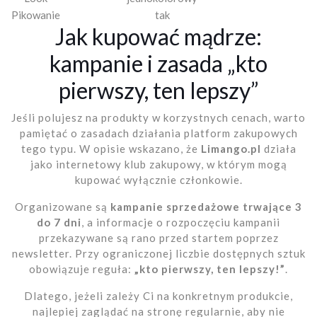
Pikowanie
tak
Jak kupować mądrze:
kampanie i zasada „kto
pierwszy, ten lepszy”
Jeśli polujesz na produkty w korzystnych cenach, warto
pamiętać o zasadach działania platform zakupowych
tego typu. W opisie wskazano, że
Limango.pl
działa
jako internetowy klub zakupowy, w którym mogą
kupować wyłącznie członkowie.
Organizowane są
kampanie sprzedażowe trwające 3
do 7 dni
, a informacje o rozpoczęciu kampanii
przekazywane są rano przed startem poprzez
newsletter. Przy ograniczonej liczbie dostępnych sztuk
obowiązuje reguła:
„kto pierwszy, ten lepszy!”
.
Dlatego, jeżeli zależy Ci na konkretnym produkcie,
najlepiej zaglądać na stronę regularnie, aby nie