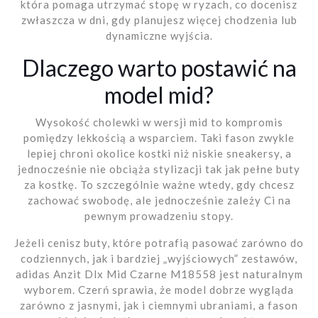
która pomaga utrzymać stopę w ryzach, co docenisz
zwłaszcza w dni, gdy planujesz więcej chodzenia lub
dynamiczne wyjścia.
Dlaczego warto postawić na
model mid?
Wysokość cholewki w wersji mid to kompromis
pomiędzy lekkością a wsparciem. Taki fason zwykle
lepiej chroni okolice kostki niż niskie sneakersy, a
jednocześnie nie obciąża stylizacji tak jak pełne buty
za kostkę. To szczególnie ważne wtedy, gdy chcesz
zachować swobodę, ale jednocześnie zależy Ci na
pewnym prowadzeniu stopy.
Jeżeli cenisz buty, które potrafią pasować zarówno do
codziennych, jak i bardziej „wyjściowych” zestawów,
adidas Anzit Dlx Mid Czarne M18558 jest naturalnym
wyborem. Czerń sprawia, że model dobrze wygląda
zarówno z jasnymi, jak i ciemnymi ubraniami, a fason