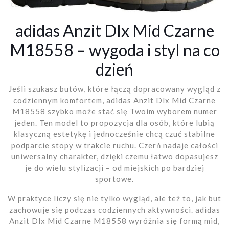
adidas Anzit Dlx Mid Czarne
M18558 – wygoda i styl na co
dzień
Jeśli szukasz butów, które łączą dopracowany wygląd z
codziennym komfortem, adidas Anzit Dlx Mid Czarne
M18558 szybko może stać się Twoim wyborem numer
jeden. Ten model to propozycja dla osób, które lubią
klasyczną estetykę i jednocześnie chcą czuć stabilne
podparcie stopy w trakcie ruchu. Czerń nadaje całości
uniwersalny charakter, dzięki czemu łatwo dopasujesz
je do wielu stylizacji – od miejskich po bardziej
sportowe.
W praktyce liczy się nie tylko wygląd, ale też to, jak but
zachowuje się podczas codziennych aktywności. adidas
Anzit Dlx Mid Czarne M18558 wyróżnia się formą mid,