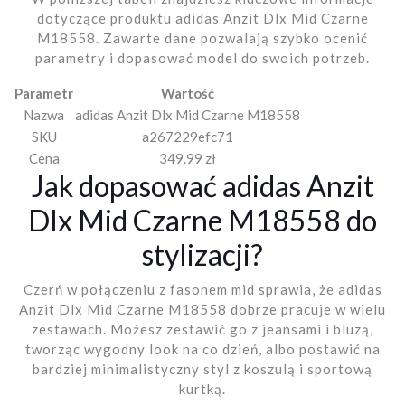
dotyczące produktu adidas Anzit Dlx Mid Czarne
M18558. Zawarte dane pozwalają szybko ocenić
parametry i dopasować model do swoich potrzeb.
Parametr
Wartość
Nazwa
adidas Anzit Dlx Mid Czarne M18558
SKU
a267229efc71
Cena
349.99 zł
Jak dopasować adidas Anzit
Dlx Mid Czarne M18558 do
stylizacji?
Czerń w połączeniu z fasonem mid sprawia, że adidas
Anzit Dlx Mid Czarne M18558 dobrze pracuje w wielu
zestawach. Możesz zestawić go z jeansami i bluzą,
tworząc wygodny look na co dzień, albo postawić na
bardziej minimalistyczny styl z koszulą i sportową
kurtką.