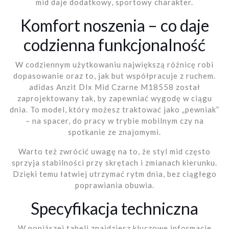
mid daje dodatkowy, sportowy charakter.
Komfort noszenia – co daje
codzienna funkcjonalność
W codziennym użytkowaniu największą różnicę robi
dopasowanie oraz to, jak but współpracuje z ruchem.
adidas Anzit Dlx Mid Czarne M18558 został
zaprojektowany tak, by zapewniać wygodę w ciągu
dnia. To model, który możesz traktować jako „pewniak”
– na spacer, do pracy w trybie mobilnym czy na
spotkanie ze znajomymi.
Warto też zwrócić uwagę na to, że styl mid często
sprzyja stabilności przy skrętach i zmianach kierunku.
Dzięki temu łatwiej utrzymać rytm dnia, bez ciągłego
poprawiania obuwia.
Specyfikacja techniczna
W poniższej tabeli znajdziesz kluczowe informacje