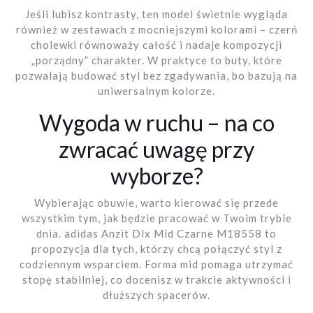
Jeśli lubisz kontrasty, ten model świetnie wygląda
również w zestawach z mocniejszymi kolorami – czerń
cholewki równoważy całość i nadaje kompozycji
„porządny” charakter. W praktyce to buty, które
pozwalają budować styl bez zgadywania, bo bazują na
uniwersalnym kolorze.
Wygoda w ruchu – na co
zwracać uwagę przy
wyborze?
Wybierając obuwie, warto kierować się przede
wszystkim tym, jak będzie pracować w Twoim trybie
dnia. adidas Anzit Dlx Mid Czarne M18558 to
propozycja dla tych, którzy chcą połączyć styl z
codziennym wsparciem. Forma mid pomaga utrzymać
stopę stabilniej, co docenisz w trakcie aktywności i
dłuższych spacerów.