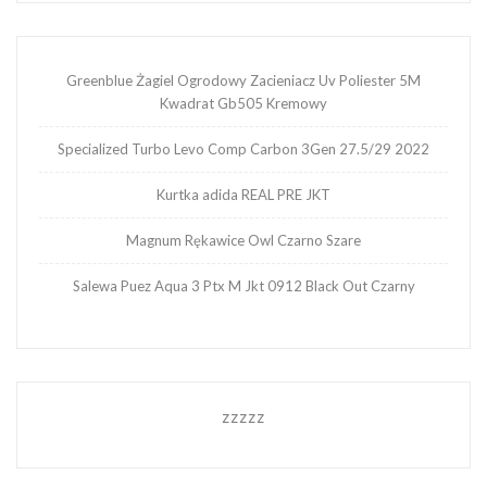
Greenblue Żagiel Ogrodowy Zacieniacz Uv Poliester 5M
Kwadrat Gb505 Kremowy
Specialized Turbo Levo Comp Carbon 3Gen 27.5/29 2022
Kurtka adida REAL PRE JKT
Magnum Rękawice Owl Czarno Szare
Salewa Puez Aqua 3 Ptx M Jkt 0912 Black Out Czarny
zzzzz