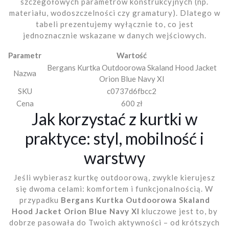
szczegółowych parametrów konstrukcyjnych (np.
materiału, wodoszczelności czy gramatury). Dlatego w
tabeli prezentujemy wyłącznie to, co jest
jednoznacznie wskazane w danych wejściowych.
Parametr
Wartość
Bergans Kurtka Outdoorowa Skaland Hood Jacket
Nazwa
Orion Blue Navy Xl
SKU
c0737d6fbcc2
Cena
600 zł
Jak korzystać z kurtki w
praktyce: styl, mobilność i
warstwy
Jeśli wybierasz kurtkę outdoorową, zwykle kierujesz
się dwoma celami: komfortem i funkcjonalnością. W
przypadku
Bergans Kurtka Outdoorowa Skaland
Hood Jacket Orion Blue Navy Xl
kluczowe jest to, by
dobrze pasowała do Twoich aktywności – od krótszych