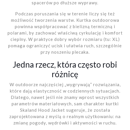
spacerów po dłuższe wyprawy.
Podczas poruszania się w terenie liczy się też
możliwość tworzenia warstw. Kurtka outdoorowa
powinna współpracować z bielizną termiczną i
polarami, by zachować właściwą cyrkulację i komfort
cieplny. W praktyce dobry wybór rozmiaru (tu: XL)
pomaga ograniczyć ucisk i ułatwia ruch, szczególnie
przy noszeniu plecaka.
Jedna rzecz, która często robi
różnicę
W outdoorze najczęściej „wygrywają” rozwiązania,
które dają elastyczność w codziennych sytuacjach.
Dlatego, nawet jeśli nie znamy wprost wszystkich
parametrów materiałowych, sam charakter kurtki
Skaland Hood Jacket sugeruje, że została
zaprojektowana z myślą o realnym użytkowaniu: na
zmianę pogody, wędrówki i aktywności w ruchu.