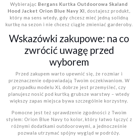
Wybierając
Bergans Kurtka Outdoorowa Skaland
Hood Jacket Orion Blue Navy Xl
, dostajesz produkt,
który ma sens wtedy, gdy chcesz mieć jedną solidną
kurtkę na sezon i nie chcesz ciągle zmieniać garderoby.
Wskazówki zakupowe: na co
zwrócić uwagę przed
wyborem
Przed zakupem warto upewnić się, że rozmiar i
przeznaczenie odpowiadają Twoim oczekiwaniom. W
przypadku modelu XL dobrze jest przemyśleć, czy
planujesz nosić pod kurtką grubsze warstwy – wtedy
większy zapas miejsca bywa szczególnie korzystny.
Pomocne jest też sprawdzenie zgodności z Twoim
stylem: Orion Blue Navy to kolor, który łatwo łączyć z
różnymi dodatkami outdoorowymi, a jednocześnie
pozwala utrzymać spójny wygląd w podróży.