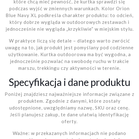
które chcą mieć pewność, że kurtka sprawdzi się
podczas wyjść w zmiennych warunkach. Kolor Orion
Blue Navy XL podkreśla charakter produktu: to odcień,
który dobrze wygląda w outdoorowych zestawach i
jednocześnie nie wygląda „krzykliwie” w miejskim stylu.
W praktyce liczą się detale – dlatego warto zwrócić
uwagę na to, jak produkt jest pomyślany pod codzienne
użytkowanie. Kurtka outdoorowa ma być wygodna, a
jednocześnie pozwalać na swobodę ruchu w trakcie
marszu, trekkingu czy aktywności w terenie.
Specyfikacja i dane produktu
Poniżej znajdziesz najważniejsze informacje związane z
produktem. Zgodnie z danymi, które zostały
udostępnione, uwzględniamy nazwę, SKU oraz cenę.
Jeśli planujesz zakup, te dane ułatwią identyfikację
oferty.
Ważne: w przekazanych informacjach nie podano