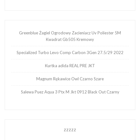
Greenblue Żagiel Ogrodowy Zacieniacz Uv Poliester 5M
Kwadrat Gb505 Kremowy
Specialized Turbo Levo Comp Carbon 3Gen 27.5/29 2022
Kurtka adida REAL PRE JKT
Magnum Rękawice Owl Czarno Szare
Salewa Puez Aqua 3 Ptx M Jkt 0912 Black Out Czarny
zzzzz