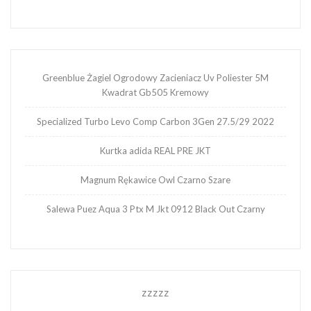
Greenblue Żagiel Ogrodowy Zacieniacz Uv Poliester 5M
Kwadrat Gb505 Kremowy
Specialized Turbo Levo Comp Carbon 3Gen 27.5/29 2022
Kurtka adida REAL PRE JKT
Magnum Rękawice Owl Czarno Szare
Salewa Puez Aqua 3 Ptx M Jkt 0912 Black Out Czarny
zzzzz