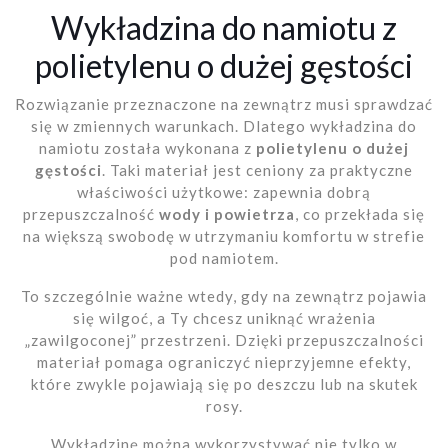
Wykładzina do namiotu z
polietylenu o dużej gęstości
Rozwiązanie przeznaczone na zewnątrz musi sprawdzać
się w zmiennych warunkach. Dlatego wykładzina do
namiotu została wykonana z
polietylenu o dużej
gęstości
. Taki materiał jest ceniony za praktyczne
właściwości użytkowe: zapewnia dobrą
przepuszczalność
wody i powietrza
, co przekłada się
na większą swobodę w utrzymaniu komfortu w strefie
pod namiotem.
To szczególnie ważne wtedy, gdy na zewnątrz pojawia
się wilgoć, a Ty chcesz uniknąć wrażenia
„zawilgoconej” przestrzeni. Dzięki przepuszczalności
materiał pomaga ograniczyć nieprzyjemne efekty,
które zwykle pojawiają się po deszczu lub na skutek
rosy.
Wykładzinę można wykorzystywać nie tylko w