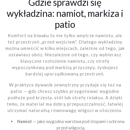
Gdzie sprawdzi się
wykładzina: namiot, markiza i
patio
Komfort na biwaku to nie tylko wnętrze namiotu, ale
też przestrzeń „przed wejściem”. Dlatego wykładzinę
można umieścić w kilku miejscach, zależnie od tego, jak
ustawiasz obóz. Niezależnie od tego, czy wybierasz
klasyczne rozłożenie namiotu, czy strefę
wypoczynkową pod markizą przyczepy, zyskujesz
bardziej uporządkowaną przestrzeń.
W praktyce dywanik zewnętrzny przydaje się też na
patio — gdy chcesz szybko przygotować wygodne
podłoże pod krzesła, stół lub strefę relaksu. A dzięki
temu, że materiał ma dobrą przepuszczalność, łatwiej
utrzymać naturalną równowagę wilgoci w otoczeniu.
Namiot
— jako wygodna warstwa pod stopami i ochrona
przed wilgocią.