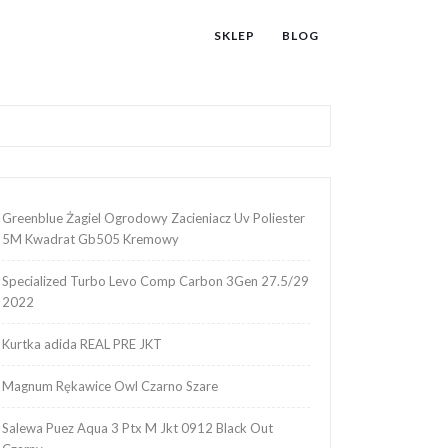
SKLEP
BLOG
Greenblue Żagiel Ogrodowy Zacieniacz Uv Poliester
5M Kwadrat Gb505 Kremowy
Specialized Turbo Levo Comp Carbon 3Gen 27.5/29
2022
Kurtka adida REAL PRE JKT
Magnum Rękawice Owl Czarno Szare
Salewa Puez Aqua 3 Ptx M Jkt 0912 Black Out