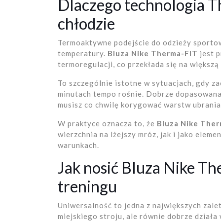
Dlaczego technologia T
chłodzie
Termoaktywne podejście do odzieży sportow
temperatury.
Bluza Nike Therma-FIT
jest 
termoregulacji, co przekłada się na większ
To szczególnie istotne w sytuacjach, gdy za
minutach tempo rośnie. Dobrze dopasowana 
musisz co chwilę korygować warstw ubrania
W praktyce oznacza to, że
Bluza Nike The
wierzchnia na lżejszy mróz, jak i jako eleme
warunkach.
Jak nosić Bluza Nike Th
treningu
Uniwersalność to jedna z największych zale
miejskiego stroju, ale równie dobrze działa