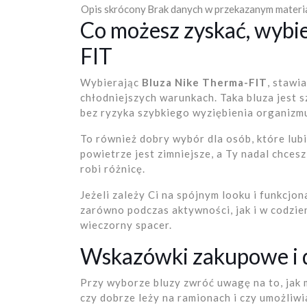
Opis skrócony
Brak danych w przekazanym materi
Co możesz zyskać, wybi
FIT
Wybierając
Bluza Nike Therma-FIT
, stawi
chłodniejszych warunkach. Taka bluza jest 
bez ryzyka szybkiego wyziębienia organizm
To również dobry wybór dla osób, które lub
powietrze jest zimniejsze, a Ty nadal chce
robi różnicę.
Jeżeli zależy Ci na spójnym looku i funkcjon
zarówno podczas aktywności, jak i w codzie
wieczorny spacer.
Wskazówki zakupowe i 
Przy wyborze bluzy zwróć uwagę na to, jak 
czy dobrze leży na ramionach i czy umożli