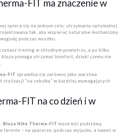
herma-FIT ma znaczenie w
ej opiera się na jednym celu: utrzymaniu optymalnej
projektowana tak, aby wspierać naturalne mechanizmy
ą wygodę podczas wysiłku.
czynasz trening w chłodnym powietrzu, a po kilku
bluza pomaga utrzymać komfort, dzięki czemu nie
.
rma-FIT
sprawdza się zarówno jako warstwa
nt stylizacji “na cebulkę” w bardziej wymagających
erma-FIT na co dzień i w
t.
Bluza Nike Therma-FIT
może być podstawą
 w terenie – na spacerze, podczas wyjazdu, a nawet w