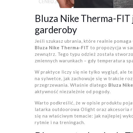
Bluza Nike Therma-FIT 
garderoby
Jeśli szukasz ubrania, które realnie pomaga
Bluza Nike Therma-FIT
to propozycja w sam
zewnątrz. Tego typu odzież została stworzo
zmiennych warunkach – gdy temperatura spad
W praktyce liczy się nie tylko wygląd, ale te
na sylwetce, jak zachowuje się w trakcie ro
przegrzewania. Właśnie dlatego
Bluza Nik
aktywność niezależnie od pogody.
Warto podkreślić, że w opisie produktu poja
latarka outdoorowa Olight oraz akcesoria 
się na właściwym temacie: jak najlepiej wy
rytmie i na treningach.