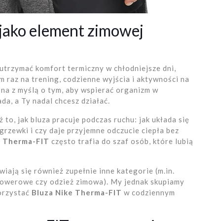
jako element zimowej
 utrzymać komfort termiczny w chłodniejsze dni,
 raz na trening, codzienne wyjścia i aktywności na
na z myślą o tym, aby wspierać organizm w
a, a Ty nadal chcesz działać.
ż to, jak bluza pracuje podczas ruchu: jak układa się
zgrzewki i czy daje przyjemne odczucie ciepła bez
e Therma-FIT
często trafia do szaf osób, które lubią
wiają się również zupełnie inne kategorie (m.in.
rowerowe czy odzież zimowa). My jednak skupiamy
korzystać
Bluza Nike Therma-FIT
w codziennym