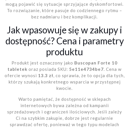
mogą pojawić się sytuacje sprzyjające dyskomfortowi.
To rozwiązanie, które pasuje do codziennego rytmu –
bez nadmiaru i bez komplikacji.
Jak wpasowuje się w zakupy i
dostępność? Cena i parametry
produktu
Produkt jest oznaczony jako
Buscopan Forte 10
tabletek
oraz posiada SKU:
5e11e4734be7
. Cena w
ofercie wynosi
13.3 zł
, co sprawia, że to opcja dla tych,
którzy szukają konkretnego wsparcia w przystępnej
kwocie.
Warto pamiętać, że dostępność w sklepach
internetowych bywa zależna od kampanii
sprzedażowych i ograniczeń ilościowych. Jeśli zależy
Ci na szybkim zakupie, dobrze jest regularnie
sprawdzać ofertę, ponieważ w tego typu modelach