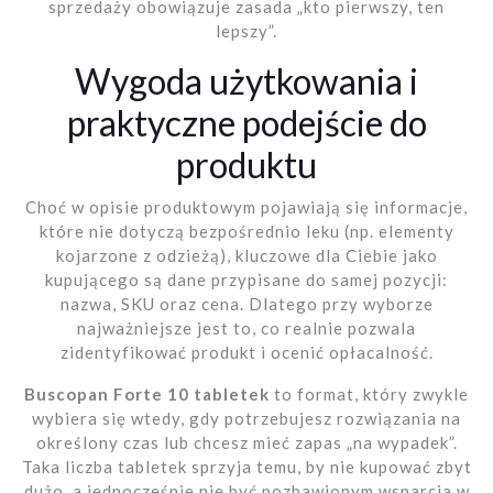
sprzedaży obowiązuje zasada „kto pierwszy, ten
lepszy”.
Wygoda użytkowania i
praktyczne podejście do
produktu
Choć w opisie produktowym pojawiają się informacje,
które nie dotyczą bezpośrednio leku (np. elementy
kojarzone z odzieżą), kluczowe dla Ciebie jako
kupującego są dane przypisane do samej pozycji:
nazwa, SKU oraz cena. Dlatego przy wyborze
najważniejsze jest to, co realnie pozwala
zidentyfikować produkt i ocenić opłacalność.
Buscopan Forte 10 tabletek
to format, który zwykle
wybiera się wtedy, gdy potrzebujesz rozwiązania na
określony czas lub chcesz mieć zapas „na wypadek”.
Taka liczba tabletek sprzyja temu, by nie kupować zbyt
dużo, a jednocześnie nie być pozbawionym wsparcia w