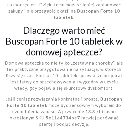
rozpoczęciem. Dzięki temu możesz lepiej zaplanować
zakupy i nie przegapić okazji na
Buscopan Forte 10
tabletek
.
Dlaczego warto mieć
Buscopan Forte 10 tabletek w
domowej apteczce?
Domowa apteczka to nie tylko „zestaw na choroby”, ale
też praktyczne przygotowanie na sytuacje, w których
liczy się czas. Format 10 tabletek sprawia, że preparat
jest łatwy do przechowywania i wygodny w użyciu
wtedy, gdy pojawia się skurczowy dyskomfort.
Jeśli cenisz rozwiązania konkretne i proste,
Buscopan
Forte 10 tabletek
może być sensownym wyborem do
uzupełnienia zapasu. A przy cenie
13.3 zł
i jasno
określonym SKU
5e11e4734be7
łatwiej porównać
ofertę i podjąć decyzję.