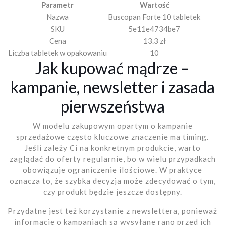
Parametr
Wartość
Nazwa
Buscopan Forte 10 tabletek
SKU
5e11e4734be7
Cena
13.3 zł
Liczba tabletek w opakowaniu
10
Jak kupować mądrze –
kampanie, newsletter i zasada
pierwszeństwa
W modelu zakupowym opartym o kampanie
sprzedażowe często kluczowe znaczenie ma timing.
Jeśli zależy Ci na konkretnym produkcie, warto
zaglądać do oferty regularnie, bo w wielu przypadkach
obowiązuje ograniczenie ilościowe. W praktyce
oznacza to, że szybka decyzja może zdecydować o tym,
czy produkt będzie jeszcze dostępny.
Przydatne jest też korzystanie z newslettera, ponieważ
informacje o kampaniach są wysyłane rano przed ich