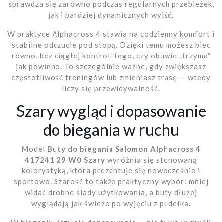
sprawdza się zarówno podczas regularnych przebieżek,
jak i bardziej dynamicznych wyjść.
W praktyce Alphacross 4 stawia na codzienny komfort i
stabilne odczucie pod stopą. Dzięki temu możesz biec
równo, bez ciągłej kontroli tego, czy obuwie „trzyma”
jak powinno. To szczególnie ważne, gdy zwiększasz
częstotliwość treningów lub zmieniasz trasę — wtedy
liczy się przewidywalność.
Szary wygląd i dopasowanie
do biegania w ruchu
Model
Buty do biegania Salomon Alphacross 4
417241 29 W0 Szary
wyróżnia się stonowaną
kolorystyką, która prezentuje się nowocześnie i
sportowo. Szarość to także praktyczny wybór: mniej
widać drobne ślady użytkowania, a buty dłużej
wyglądają jak świeżo po wyjęciu z pudełka.