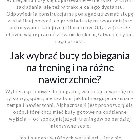
W bieganiu liczy się dopasowanie — nie tylko w chwili
zakładania, ale też w trakcie całego dystansu.
Odpowiednia konstrukcja ma pomagać utrzymać stopę
w stabilnej pozycji, co przekłada się na wygodniejsze
pokonywanie kolejnych kilometrów. Gdy czujesz, że
obuwie współpracuje z Twoim krokiem, łatwiej o rytm i
regularność.
Jak wybrać buty do biegania
na trening i na różne
nawierzchnie?
Wybierając obuwie do biegania, warto kierować się nie
tylko wyglądem, ale też tym, jak but reaguje na zmiany
tempa i nawierzchni. Alphacross 4 jest propozycją dla
osób, które chcą mieć buty gotowe na codzienne
wyjścia — od spokojniejszych treningów po bardziej
intensywne sesje.
Jeśli biegasz w różnych warunkach, liczy się