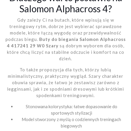
Salomon Alphacross 4?
Gdy zależy Ci na butach, które wpisują się w
treningowy rytm, dobrze jest wybierać sprawdzone
modele, które łączą wygodę oraz przewidywalność
podczas biegu.
Buty do biegania Salomon Alphacross
4 417241 29 W0 Szary
są dobrym wyborem dla osób,
które chcą liczyć na stabilne odczucie i komfort na co
dzień.
To także propozycja dla tych, którzy lubią
minimalistyczny, praktyczny wygląd. Szary charakter
obuwia sprawia, że łatwo je zestawisz zarówno z
legginsami, jak i ze spodniami dresowymi lub krótkimi
spodenkami treningowymi.
Stonowana kolorystyka: łatwe dopasowanie do
sportowych stylizacji
Model stworzony z myślą o codziennych treningach
biegowych