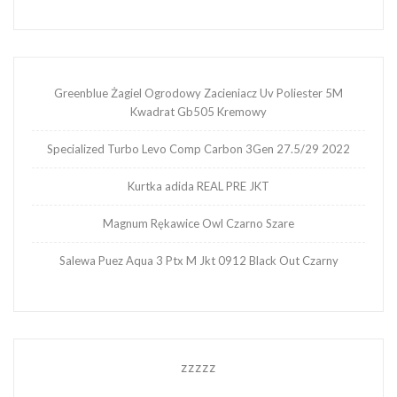
Greenblue Żagiel Ogrodowy Zacieniacz Uv Poliester 5M
Kwadrat Gb505 Kremowy
Specialized Turbo Levo Comp Carbon 3Gen 27.5/29 2022
Kurtka adida REAL PRE JKT
Magnum Rękawice Owl Czarno Szare
Salewa Puez Aqua 3 Ptx M Jkt 0912 Black Out Czarny
zzzzz