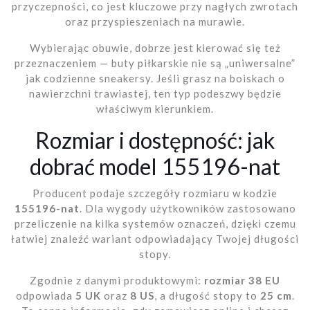
przyczepności, co jest kluczowe przy nagłych zwrotach
oraz przyspieszeniach na murawie.
Wybierając obuwie, dobrze jest kierować się też
przeznaczeniem — buty piłkarskie nie są „uniwersalne”
jak codzienne sneakersy. Jeśli grasz na boiskach o
nawierzchni trawiastej, ten typ podeszwy będzie
właściwym kierunkiem.
Rozmiar i dostępność: jak
dobrać model 155196-nat
Producent podaje szczegóły rozmiaru w kodzie
155196-nat
. Dla wygody użytkowników zastosowano
przeliczenie na kilka systemów oznaczeń, dzięki czemu
łatwiej znaleźć wariant odpowiadający Twojej długości
stopy.
Zgodnie z danymi produktowymi:
rozmiar 38 EU
odpowiada
5 UK
oraz
8 US
, a długość stopy to
25 cm
.