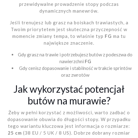
przewidywalne prowadzenie stopy podczas
dynamicznych manewrów.
Jeśli trenujesz lub grasz na boiskach trawiastych, a
Twoim priorytetem jest skuteczna przyczepność w
momencie zmiany tempa, to właśnie typ
FG
ma tu
największe znaczenie.
Gdy grasz na trawie i potrzebujesz butów z podeszwa do
nawierzchni
FG
Gdy cenisz dopasowanie i stabilność w trakcie sprintów
oraz zwrotów
Jak wykorzystać potencjał
butów na murawie?
Żeby w pełni korzystać z możliwości, warto zadbać o
dopasowanie obuwia do długości stopy. W przypadku
tego wariantu kluczowa jest informacja o rozmiarze:
25 cm
(38 EU / 5 UK / 8 US). Dobrze dobrany rozmiar