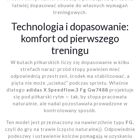
łatwiej dopasować obuwie do własnych wymagań
treningowych.
Technologia i dopasowanie:
komfort od pierwszego
treningu
W butach piłkarskich liczy się dopasowanie w kilku
strefach naraz: przód stopy powinien mieć
odpowiednią przestrzeń, środek ma stabilizować, a
pięta nie może „uciekać” podczas sprintu. Właśnie
dlatego
adidas X Speedflow.3 Fg Gw7488
projektuje
się pod piłkarski rytm — tak, by stopa pracowała
naturalnie, ale nadal pozostawała prowadzone w
kontrolowany sposób.
Ten model jest przeznaczony na nawierzchnie typu
FG
,
czyli do gry na trawie (często naturalnej). Odpowiednie
podeszwy i ustawienie kolców pomagają w uzyskaniu