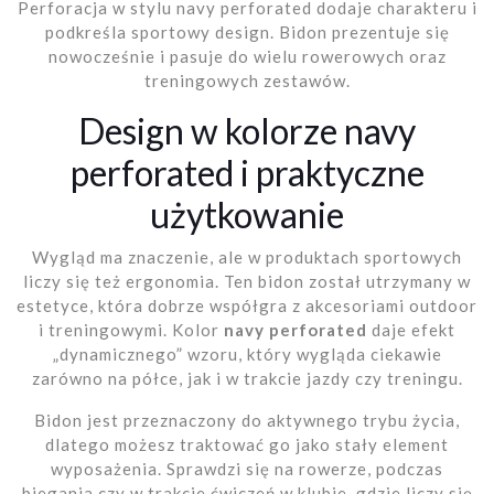
Perforacja w stylu navy perforated dodaje charakteru i
podkreśla sportowy design. Bidon prezentuje się
nowocześnie i pasuje do wielu rowerowych oraz
treningowych zestawów.
Design w kolorze navy
perforated i praktyczne
użytkowanie
Wygląd ma znaczenie, ale w produktach sportowych
liczy się też ergonomia. Ten bidon został utrzymany w
estetyce, która dobrze współgra z akcesoriami outdoor
i treningowymi. Kolor
navy perforated
daje efekt
„dynamicznego” wzoru, który wygląda ciekawie
zarówno na półce, jak i w trakcie jazdy czy treningu.
Bidon jest przeznaczony do aktywnego trybu życia,
dlatego możesz traktować go jako stały element
wyposażenia. Sprawdzi się na rowerze, podczas
biegania czy w trakcie ćwiczeń w klubie, gdzie liczy się