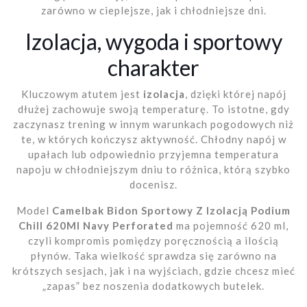
zarówno w cieplejsze, jak i chłodniejsze dni.
Izolacja, wygoda i sportowy
charakter
Kluczowym atutem jest
izolacja
, dzięki której napój
dłużej zachowuje swoją temperaturę. To istotne, gdy
zaczynasz trening w innym warunkach pogodowych niż
te, w których kończysz aktywność. Chłodny napój w
upałach lub odpowiednio przyjemna temperatura
napoju w chłodniejszym dniu to różnica, którą szybko
docenisz.
Model
Camelbak Bidon Sportowy Z Izolacją Podium
Chill 620Ml Navy Perforated
ma pojemność 620 ml,
czyli kompromis pomiędzy poręcznością a ilością
płynów. Taka wielkość sprawdza się zarówno na
krótszych sesjach, jak i na wyjściach, gdzie chcesz mieć
„zapas” bez noszenia dodatkowych butelek.