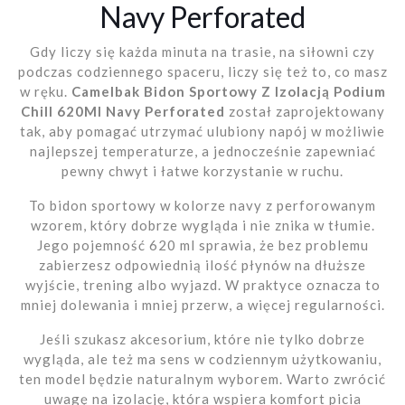
Navy Perforated
Gdy liczy się każda minuta na trasie, na siłowni czy
podczas codziennego spaceru, liczy się też to, co masz
w ręku.
Camelbak Bidon Sportowy Z Izolacją Podium
Chill 620Ml Navy Perforated
został zaprojektowany
tak, aby pomagać utrzymać ulubiony napój w możliwie
najlepszej temperaturze, a jednocześnie zapewniać
pewny chwyt i łatwe korzystanie w ruchu.
To bidon sportowy w kolorze navy z perforowanym
wzorem, który dobrze wygląda i nie znika w tłumie.
Jego pojemność 620 ml sprawia, że bez problemu
zabierzesz odpowiednią ilość płynów na dłuższe
wyjście, trening albo wyjazd. W praktyce oznacza to
mniej dolewania i mniej przerw, a więcej regularności.
Jeśli szukasz akcesorium, które nie tylko dobrze
wygląda, ale też ma sens w codziennym użytkowaniu,
ten model będzie naturalnym wyborem. Warto zwrócić
uwagę na izolację, która wspiera komfort picia