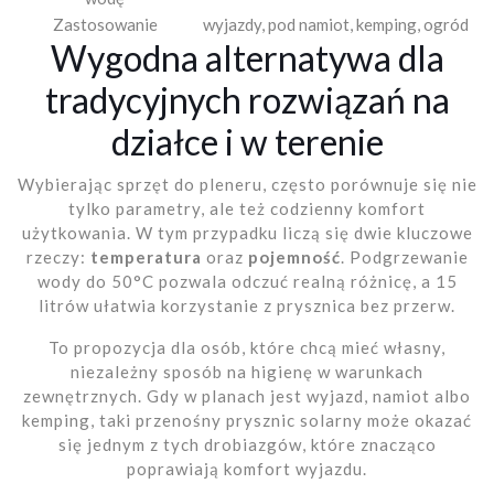
Zastosowanie
wyjazdy, pod namiot, kemping, ogród
Wygodna alternatywa dla
tradycyjnych rozwiązań na
działce i w terenie
Wybierając sprzęt do pleneru, często porównuje się nie
tylko parametry, ale też codzienny komfort
użytkowania. W tym przypadku liczą się dwie kluczowe
rzeczy:
temperatura
oraz
pojemność
. Podgrzewanie
wody do 50°C pozwala odczuć realną różnicę, a 15
litrów ułatwia korzystanie z prysznica bez przerw.
To propozycja dla osób, które chcą mieć własny,
niezależny sposób na higienę w warunkach
zewnętrznych. Gdy w planach jest wyjazd, namiot albo
kemping, taki przenośny prysznic solarny może okazać
się jednym z tych drobiazgów, które znacząco
poprawiają komfort wyjazdu.