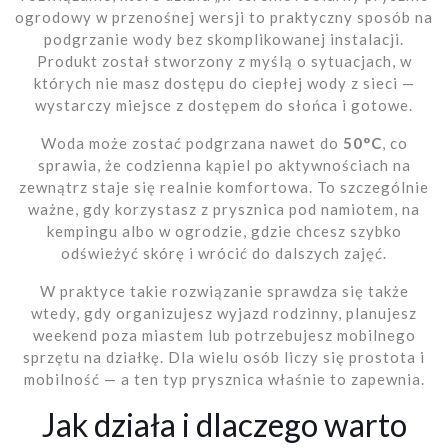
ogrodowy w przenośnej wersji to praktyczny sposób na
podgrzanie wody bez skomplikowanej instalacji.
Produkt został stworzony z myślą o sytuacjach, w
których nie masz dostępu do ciepłej wody z sieci —
wystarczy miejsce z dostępem do słońca i gotowe.
Woda może zostać podgrzana nawet do
50°C
, co
sprawia, że codzienna kąpiel po aktywnościach na
zewnątrz staje się realnie komfortowa. To szczególnie
ważne, gdy korzystasz z prysznica pod namiotem, na
kempingu albo w ogrodzie, gdzie chcesz szybko
odświeżyć skórę i wrócić do dalszych zajęć.
W praktyce takie rozwiązanie sprawdza się także
wtedy, gdy organizujesz wyjazd rodzinny, planujesz
weekend poza miastem lub potrzebujesz mobilnego
sprzętu na działkę. Dla wielu osób liczy się prostota i
mobilność — a ten typ prysznica właśnie to zapewnia.
Jak działa i dlaczego warto