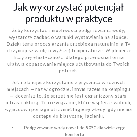
Jak wykorzystać potencjał
produktu w praktyce
Żeby korzystać z możliwości podgrzewania wody,
wystarczy zadbać o warunki wystawienia na słońce.
Dzięki temu proces grzania przebiega naturalnie, a Ty
otrzymujesz wodę o wyższej temperaturze. W plenerze
liczy się elastyczność, dlatego przenośna forma
ułatwia dopasowanie miejsca użytkowania do Twoich
potrzeb.
Jeśli planujesz korzystanie z prysznica w różnych
miejscach — raz w ogrodzie, innym razem na kempingu
— docenisz to, że sprzęt nie jest ograniczony stałą
infrastrukturą. To rozwiązanie, które wspiera swobodę
wyjazdów i pomaga utrzymać higienę wtedy, gdy nie ma
dostępu do klasycznej łazienki.
Podgrzewanie wody nawet do
50°C
dla większego
komfortu