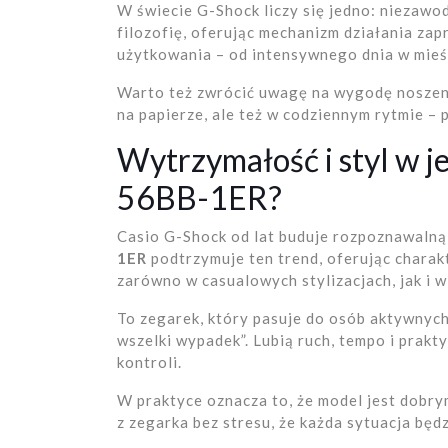
W świecie G-Shock liczy się jedno: niezawod
filozofię, oferując mechanizm działania za
użytkowania – od intensywnego dnia w mieś
Warto też zwrócić uwagę na wygodę noszeni
na papierze, ale też w codziennym rytmie – 
Wytrzymałość i styl w 
56BB-1ER?
Casio G-Shock od lat buduje rozpoznawalną
1ER
podtrzymuje ten trend, oferując charak
zarówno w casualowych stylizacjach, jak i 
To zegarek, który pasuje do osób aktywnych
wszelki wypadek”. Lubią ruch, tempo i prakt
kontroli.
W praktyce oznacza to, że model jest dobry
z zegarka bez stresu, że każda sytuacja będ