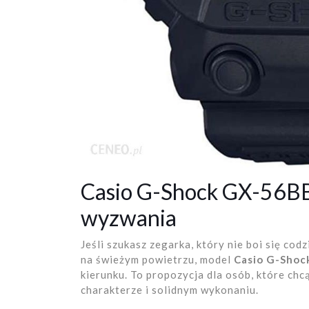
Casio G-Shock GX-56BB-
wyzwania
Jeśli szukasz zegarka, który nie boi się c
na świeżym powietrzu, model
Casio G-Sho
kierunku. To propozycja dla osób, które chc
charakterze i solidnym wykonaniu.