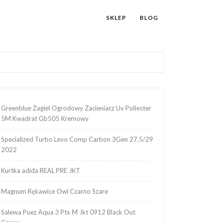
SKLEP
BLOG
Greenblue Żagiel Ogrodowy Zacieniacz Uv Poliester
5M Kwadrat Gb505 Kremowy
Specialized Turbo Levo Comp Carbon 3Gen 27.5/29
2022
Kurtka adida REAL PRE JKT
Magnum Rękawice Owl Czarno Szare
Salewa Puez Aqua 3 Ptx M Jkt 0912 Black Out