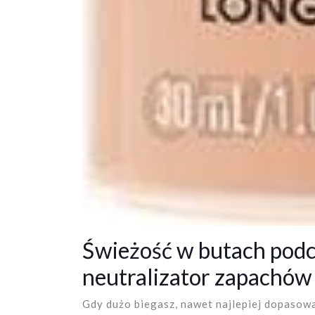
Świeżość w butach podcz
neutralizator zapachów 
Gdy dużo biegasz, nawet najlepiej dopasow