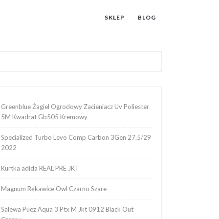
SKLEP
BLOG
Greenblue Żagiel Ogrodowy Zacieniacz Uv Poliester
5M Kwadrat Gb505 Kremowy
Specialized Turbo Levo Comp Carbon 3Gen 27.5/29
2022
Kurtka adida REAL PRE JKT
Magnum Rękawice Owl Czarno Szare
Salewa Puez Aqua 3 Ptx M Jkt 0912 Black Out