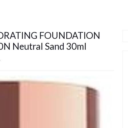
HYDRATING FOUNDATION
30N Neutral Sand 30ml
s