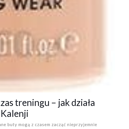
as treningu – jak działa
Kalenji
ane buty mogą z czasem zacząć nieprzyjemnie