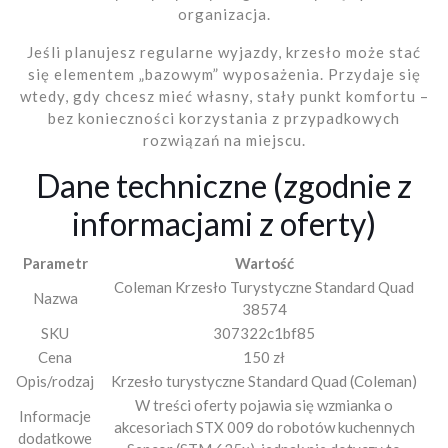
organizacja.
Jeśli planujesz regularne wyjazdy, krzesło może stać
się elementem „bazowym” wyposażenia. Przydaje się
wtedy, gdy chcesz mieć własny, stały punkt komfortu –
bez konieczności korzystania z przypadkowych
rozwiązań na miejscu.
Dane techniczne (zgodnie z
informacjami z oferty)
Parametr
Wartość
Coleman Krzesło Turystyczne Standard Quad
Nazwa
38574
SKU
307322c1bf85
Cena
150 zł
Opis/rodzaj
Krzesło turystyczne Standard Quad (Coleman)
W treści oferty pojawia się wzmianka o
Informacje
akcesoriach STX 009 do robotów kuchennych
dodatkowe