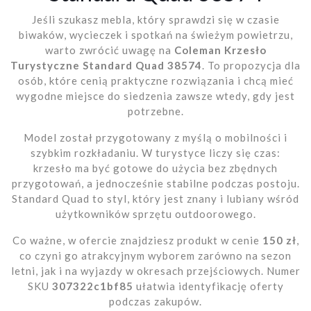
Jeśli szukasz mebla, który sprawdzi się w czasie
biwaków, wycieczek i spotkań na świeżym powietrzu,
warto zwrócić uwagę na
Coleman Krzesło
Turystyczne Standard Quad 38574
. To propozycja dla
osób, które cenią praktyczne rozwiązania i chcą mieć
wygodne miejsce do siedzenia zawsze wtedy, gdy jest
potrzebne.
Model został przygotowany z myślą o mobilności i
szybkim rozkładaniu. W turystyce liczy się czas:
krzesło ma być gotowe do użycia bez zbędnych
przygotowań, a jednocześnie stabilne podczas postoju.
Standard Quad to styl, który jest znany i lubiany wśród
użytkowników sprzętu outdoorowego.
Co ważne, w ofercie znajdziesz produkt w cenie
150 zł
,
co czyni go atrakcyjnym wyborem zarówno na sezon
letni, jak i na wyjazdy w okresach przejściowych. Numer
SKU
307322c1bf85
ułatwia identyfikację oferty
podczas zakupów.