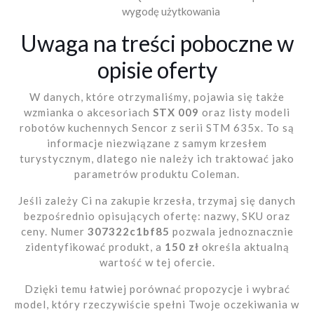
wygodę użytkowania
Uwaga na treści poboczne w
opisie oferty
W danych, które otrzymaliśmy, pojawia się także
wzmianka o akcesoriach
STX 009
oraz listy modeli
robotów kuchennych Sencor z serii STM 635x. To są
informacje niezwiązane z samym krzesłem
turystycznym, dlatego nie należy ich traktować jako
parametrów produktu Coleman.
Jeśli zależy Ci na zakupie krzesła, trzymaj się danych
bezpośrednio opisujących ofertę: nazwy, SKU oraz
ceny. Numer
307322c1bf85
pozwala jednoznacznie
zidentyfikować produkt, a
150 zł
określa aktualną
wartość w tej ofercie.
Dzięki temu łatwiej porównać propozycje i wybrać
model, który rzeczywiście spełni Twoje oczekiwania w