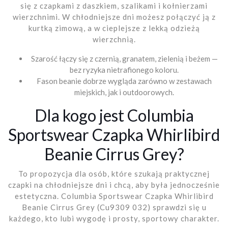
się z czapkami z daszkiem, szalikami i kołnierzami
wierzchnimi. W chłodniejsze dni możesz połączyć ją z
kurtką zimową, a w cieplejsze z lekką odzieżą
wierzchnią.
Szarość łączy się z czernią, granatem, zielenią i beżem —
bez ryzyka nietrafionego koloru.
Fason beanie dobrze wygląda zarówno w zestawach
miejskich, jak i outdoorowych.
Dla kogo jest Columbia
Sportswear Czapka Whirlibird
Beanie Cirrus Grey?
To propozycja dla osób, które szukają praktycznej
czapki na chłodniejsze dni i chcą, aby była jednocześnie
estetyczna. Columbia Sportswear Czapka Whirlibird
Beanie Cirrus Grey (Cu9309 032) sprawdzi się u
każdego, kto lubi wygodę i prosty, sportowy charakter.