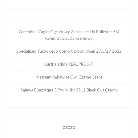
Greenblue Żagiel Ogrodowy Zacieniacz Uv Poliester 5M
Kwadrat Gb505 Kremowy
Specialized Turbo Levo Comp Carbon 3Gen 27.5/29 2022
Kurtka adida REAL PRE JKT
Magnum Rękawice Owl Czarno Szare
Salewa Puez Aqua 3 Ptx M Jkt 0912 Black Out Czarny
zzzzz