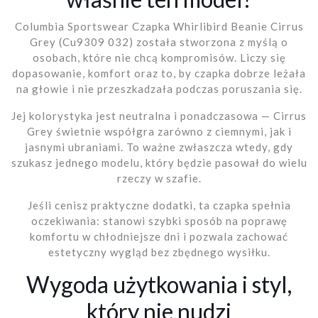
Columbia Sportswear Czapka Whirlibird Beanie Cirrus
Grey (Cu9309 032) została stworzona z myślą o
osobach, które nie chcą kompromisów. Liczy się
dopasowanie, komfort oraz to, by czapka dobrze leżała
na głowie i nie przeszkadzała podczas poruszania się.
Jej kolorystyka jest neutralna i ponadczasowa — Cirrus
Grey świetnie współgra zarówno z ciemnymi, jak i
jasnymi ubraniami. To ważne zwłaszcza wtedy, gdy
szukasz jednego modelu, który będzie pasował do wielu
rzeczy w szafie.
Jeśli cenisz praktyczne dodatki, ta czapka spełnia
oczekiwania: stanowi szybki sposób na poprawę
komfortu w chłodniejsze dni i pozwala zachować
estetyczny wygląd bez zbędnego wysiłku.
Wygoda użytkowania i styl,
który nie nudzi