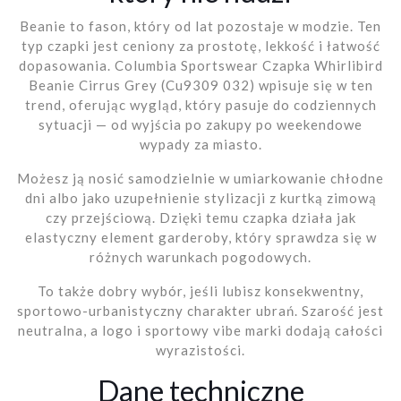
Beanie to fason, który od lat pozostaje w modzie. Ten
typ czapki jest ceniony za prostotę, lekkość i łatwość
dopasowania. Columbia Sportswear Czapka Whirlibird
Beanie Cirrus Grey (Cu9309 032) wpisuje się w ten
trend, oferując wygląd, który pasuje do codziennych
sytuacji — od wyjścia po zakupy po weekendowe
wypady za miasto.
Możesz ją nosić samodzielnie w umiarkowanie chłodne
dni albo jako uzupełnienie stylizacji z kurtką zimową
czy przejściową. Dzięki temu czapka działa jak
elastyczny element garderoby, który sprawdza się w
różnych warunkach pogodowych.
To także dobry wybór, jeśli lubisz konsekwentny,
sportowo-urbanistyczny charakter ubrań. Szarość jest
neutralna, a logo i sportowy vibe marki dodają całości
wyrazistości.
Dane techniczne