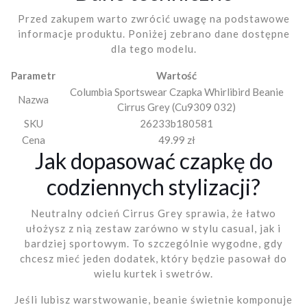
Przed zakupem warto zwrócić uwagę na podstawowe
informacje produktu. Poniżej zebrano dane dostępne
dla tego modelu.
Parametr
Wartość
Columbia Sportswear Czapka Whirlibird Beanie
Nazwa
Cirrus Grey (Cu9309 032)
SKU
26233b180581
Cena
49.99 zł
Jak dopasować czapkę do
codziennych stylizacji?
Neutralny odcień Cirrus Grey sprawia, że łatwo
ułożysz z nią zestaw zarówno w stylu casual, jak i
bardziej sportowym. To szczególnie wygodne, gdy
chcesz mieć jeden dodatek, który będzie pasował do
wielu kurtek i swetrów.
Jeśli lubisz warstwowanie, beanie świetnie komponuje