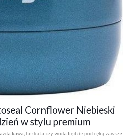
oseal Cornflower Niebieski
zień w stylu premium
 każda kawa, herbata czy woda będzie pod ręką zawsze