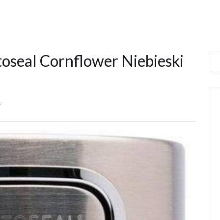
oseal Cornflower Niebieski
s