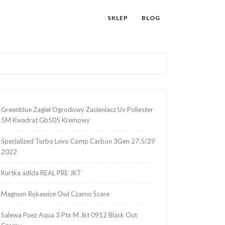
SKLEP
BLOG
Greenblue Żagiel Ogrodowy Zacieniacz Uv Poliester
5M Kwadrat Gb505 Kremowy
Specialized Turbo Levo Comp Carbon 3Gen 27.5/29
2022
Kurtka adida REAL PRE JKT
Magnum Rękawice Owl Czarno Szare
Salewa Puez Aqua 3 Ptx M Jkt 0912 Black Out