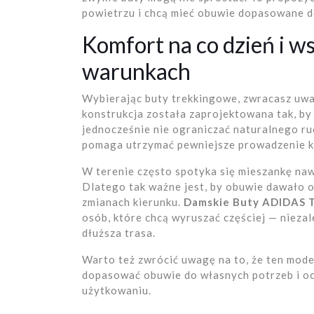
powietrzu i chcą mieć obuwie dopasowane d
Komfort na co dzień i w
warunkach
Wybierając buty trekkingowe, zwracasz uwag
konstrukcja została zaprojektowana tak, by
jednocześnie nie ograniczać naturalnego ru
pomaga utrzymać pewniejsze prowadzenie k
W terenie często spotyka się mieszankę nawi
Dlatego tak ważne jest, by obuwie dawało o
zmianach kierunku.
Damskie Buty ADIDAS
osób, które chcą wyruszać częściej — niezale
dłuższa trasa.
Warto też zwrócić uwagę na to, że ten model
dopasować obuwie do własnych potrzeb i o
użytkowaniu.