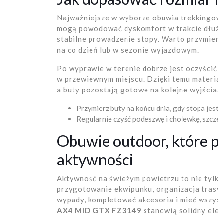
Najważniejsze w wyborze obuwia trekkingow
mogą powodować dyskomfort w trakcie dłużs
stabilne prowadzenie stopy. Warto przymier
na co dzień lub w sezonie wyjazdowym.
Po wyprawie w terenie dobrze jest oczyścić
w przewiewnym miejscu. Dzięki temu materia
a buty pozostają gotowe na kolejne wyjścia
Przymierz buty na końcu dnia, gdy stopa jest 
Regularnie czyść podeszwę i cholewkę, szcze
Obuwie outdoor, które p
aktywności
Aktywność na świeżym powietrzu to nie tylk
przygotowanie ekwipunku, organizacja trasy
wypady, kompletować akcesoria i mieć wszy
AX4 MID GTX FZ3149
stanowią solidny ele