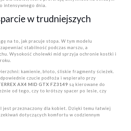
o intensywnego dnia.
sparcie w trudniejszych
ę na to, jak pracuje stopa. W tym modelu
 zapewniać stabilność podczas marszu, a
chu. Wysokość cholewki mid sprzyja ochronie kostki i
roku.
erzchni: kamienie, błoto, śliskie fragmenty ścieżek.
dpowiednie czucie podłoża i wspierało przy
 TERREX AX4 MID GTX FZ3149
są kierowane do
żnie od tego, czy to krótszy spacer po lesie, czy
 jest przeznaczony dla kobiet. Dzięki temu łatwiej
czekiwań dotyczących komfortu w codziennym