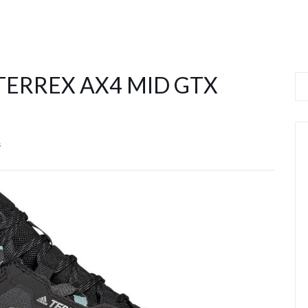
 TERREX AX4 MID GTX
s