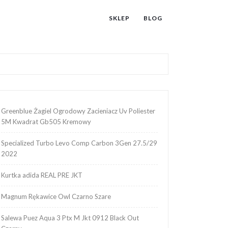
SKLEP
BLOG
Greenblue Żagiel Ogrodowy Zacieniacz Uv Poliester
5M Kwadrat Gb505 Kremowy
Specialized Turbo Levo Comp Carbon 3Gen 27.5/29
2022
Kurtka adida REAL PRE JKT
Magnum Rękawice Owl Czarno Szare
Salewa Puez Aqua 3 Ptx M Jkt 0912 Black Out