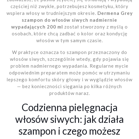
częściej niż zwykle, potrzebujesz kosmetyku, który
wspiera włosy w trudniejszym okresie.
Dermena Grey
szampon do włosów siwych nadmiernie
wypadających 200 ml
został stworzony z myślą o
osobach, które chcą zadbać o kolor oraz kondycję
włosów w tym samym czasie.
W praktyce oznacza to szampon przeznaczony do
włosów siwych, szczególnie wtedy, gdy pojawia się
problem nadmiernego wypadania. Regularne mycie
odpowiednim preparatem może pomóc w utrzymaniu
lepszego komfortu skóry głowy i w wyglądzie włosów
— bez konieczności sięgania po kilka różnych
produktów naraz.
Codzienna pielęgnacja
włosów siwych: jak działa
szampon i czego możesz