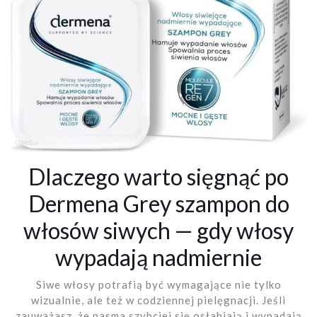
Dlaczego warto sięgnąć po
Dermena Grey szampon do
włosów siwych — gdy włosy
wypadają nadmiernie
Siwe włosy potrafią być wymagające nie tylko
wizualnie, ale też w codziennej pielęgnacji. Jeśli
zauważasz, że pasma szybciej się osłabiają i wypadają