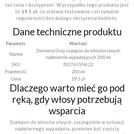
też cena i dostępność. W przypadku tego produktu jest
to
19.5 zł
, co ułatwia testowanie i utrzymanie
regularności bez dużego obciążenia budżetu.
Dane techniczne produktu
Parametr
Wartość
Dermena Grey szampon do włosów siwych
Nazwa
nadmiernie wypadających 200 ml
SKU
f027655f4c22
Pojemność
200 ml
Cena
19.5 zł
Dlaczego warto mieć go pod
ręką, gdy włosy potrzebują
wsparcia
Szampon do włosów siwych, szczególnie w sytuacji
nadmiernego wypadania, powinien być częścią