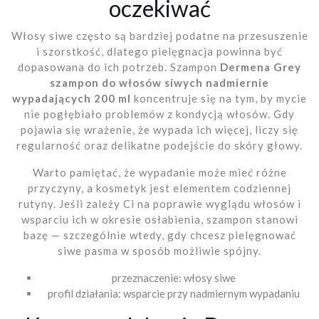
oczekiwać
Włosy siwe często są bardziej podatne na przesuszenie
i szorstkość, dlatego pielęgnacja powinna być
dopasowana do ich potrzeb. Szampon
Dermena Grey
szampon do włosów siwych nadmiernie
wypadających 200 ml
koncentruje się na tym, by mycie
nie pogłębiało problemów z kondycją włosów. Gdy
pojawia się wrażenie, że wypada ich więcej, liczy się
regularność oraz delikatne podejście do skóry głowy.
Warto pamiętać, że wypadanie może mieć różne
przyczyny, a kosmetyk jest elementem codziennej
rutyny. Jeśli zależy Ci na poprawie wyglądu włosów i
wsparciu ich w okresie osłabienia, szampon stanowi
bazę — szczególnie wtedy, gdy chcesz pielęgnować
siwe pasma w sposób możliwie spójny.
przeznaczenie: włosy siwe
profil działania: wsparcie przy nadmiernym wypadaniu