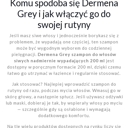
Komu spodoba się Dermena
Grey i jak włączyć go do
swojej rutyny
Jeśli masz siwe włosy i jednocześnie borykasz się z
problemem, że wypadają one częściej, ten szampon
może być wygodnym wyborem do codziennej
pielęgnacji.
Dermena Grey szampon do włosów
siwych nadmiernie wypadających 200 ml
jest
dostępny w poręcznym formacie 200 ml, dzięki czemu
łatwo go utrzymać w łazience i regularnie stosować.
Jak stosować? Najlepiej wprowadzić szampon do
rutyny od razu, podczas mycia włosów. Wmasuj go w
skórę głowy, a następnie spłucz. Jeśli używasz odżywki
lub maski, dobieraj je tak, by wspierały włosy po myciu
— szczególnie gdy są osłabione i wymagają
dodatkowego komfortu.
Na tle wielu produktów dostępnych na rynku liczy się