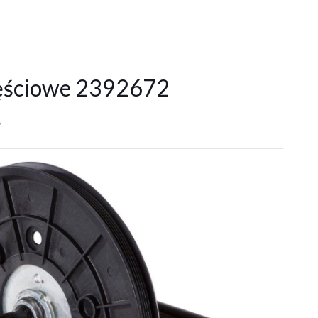
ęściowe 2392672
s