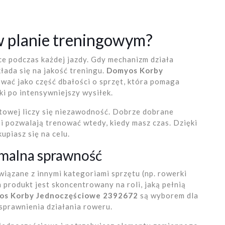
w planie treningowym?
ce podczas każdej jazdy. Gdy mechanizm działa
kłada się na jakość treningu.
Domyos Korby
ać jako część dbałości o sprzęt, która pomaga
i po intensywniejszy wysiłek.
towej liczy się niezawodność. Dobrze dobrane
 pozwalają trenować wtedy, kiedy masz czas. Dzięki
upiasz się na celu.
malna sprawność
wiązane z innymi kategoriami sprzętu (np. rowerki
 produkt jest skoncentrowany na roli, jaką pełnią
os Korby Jednoczęściowe 2392672
są wyborem dla
usprawnienia działania roweru.