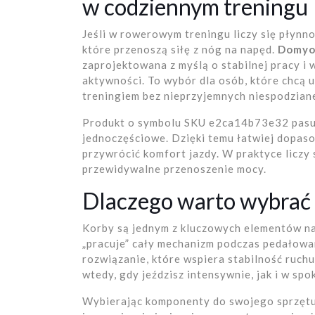
w codziennym treningu
Jeśli w rowerowym treningu liczy się płynn
które przenoszą siłę z nóg na napęd.
Domyo
zaprojektowana z myślą o stabilnej pracy
aktywności. To wybór dla osób, które chcą u
treningiem bez nieprzyjemnych niespodzian
Produkt o symbolu SKU e2ca14b73e32 pasuje
jednoczęściowe. Dzięki temu łatwiej dopas
przywrócić komfort jazdy. W praktyce liczy 
przewidywalne przenoszenie mocy.
Dlaczego warto wybrać
Korby są jednym z kluczowych elementów na
„pracuje” cały mechanizm podczas pedałowa
rozwiązanie, które wspiera stabilność ruch
wtedy, gdy jeździsz intensywnie, jak i w spok
Wybierając komponenty do swojego sprzętu, 