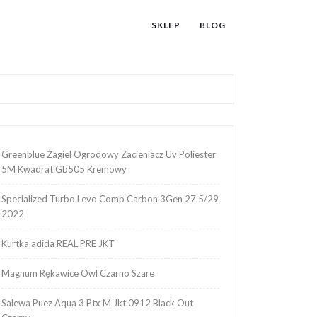
SKLEP
BLOG
Greenblue Żagiel Ogrodowy Zacieniacz Uv Poliester
5M Kwadrat Gb505 Kremowy
Specialized Turbo Levo Comp Carbon 3Gen 27.5/29
2022
Kurtka adida REAL PRE JKT
Magnum Rękawice Owl Czarno Szare
Salewa Puez Aqua 3 Ptx M Jkt 0912 Black Out