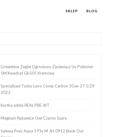
SKLEP
BLOG
Greenblue Żagiel Ogrodowy Zacieniacz Uv Poliester
5M Kwadrat Gb505 Kremowy
Specialized Turbo Levo Comp Carbon 3Gen 27.5/29
2022
Kurtka adida REAL PRE JKT
Magnum Rękawice Owl Czarno Szare
Salewa Puez Aqua 3 Ptx M Jkt 0912 Black Out