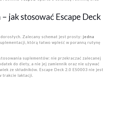
a – jak stosować Escape Deck
 dorosłych. Zalecany schemat jest prosty:
jedna
uplementacji, którą łatwo wpleść w poranną rutynę
tosowania suplementów: nie przekraczać zalecanej
datek do diety, a nie jej zamiennik oraz nie używać
wiek ze składników. Escape Deck 2.0 ES0003 nie jest
 trakcie laktacji.