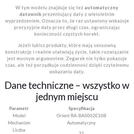
W tym modelu znajduje się też
automatyczny
datownik
prezentujący daty z wieloletnim
wyprzedzeniem. Oznacza to, że raz ustawiony wskazuje
precyzyjnie daty przez długi czas, ograniczając
konieczność częstych korekt.
Jeżeli lubisz produkty, które mają sensowną
konstrukcję i realnie ułatwiają życie, takie rozwiązanie
jest mocnym argumentem. Zegarek nie tylko pokazuje
czas, ale też porządkuje codzienność dzięki czytelnemu
wskazaniu daty.
Dane techniczne – wszystko w
jednym miejscu
Parametr
Specyfikacja
Model
Orient RA-BA0002E10B
Mechanizm
Automatyczny
Liczba
21