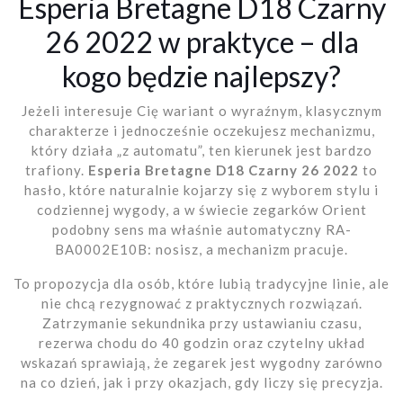
Esperia Bretagne D18 Czarny
26 2022 w praktyce – dla
kogo będzie najlepszy?
Jeżeli interesuje Cię wariant o wyraźnym, klasycznym
charakterze i jednocześnie oczekujesz mechanizmu,
który działa „z automatu”, ten kierunek jest bardzo
trafiony.
Esperia Bretagne D18 Czarny 26 2022
to
hasło, które naturalnie kojarzy się z wyborem stylu i
codziennej wygody, a w świecie zegarków Orient
podobny sens ma właśnie automatyczny RA-
BA0002E10B: nosisz, a mechanizm pracuje.
To propozycja dla osób, które lubią tradycyjne linie, ale
nie chcą rezygnować z praktycznych rozwiązań.
Zatrzymanie sekundnika przy ustawianiu czasu,
rezerwa chodu do 40 godzin oraz czytelny układ
wskazań sprawiają, że zegarek jest wygodny zarówno
na co dzień, jak i przy okazjach, gdy liczy się precyzja.