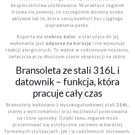
bezpieczeństwa użytkowania. W praktyce zegarek
trzyma się pewniej, co szczególnie docenią osoby
aktywne lub te, które cenią komfort bez ciągłego
poprawiania paska.
Koperta ma
srebrny kolor
, a stal użyta do jej
wykonania jest
odporna na korozję
i nie wywołuje
reakcji alergicznych. To ważne w codziennym noszeniu,
zwłaszcza przy dłuższym czasie ekspozycji na skórę.
Bransoleta ze stali 316L i
datownik – funkcja, która
pracuje cały czas
Bransoletę wykonano z wysokogatunkowej stali
316L
,
znanej z wytrzymałości oraz możliwości polerowania
na różne sposoby. Dzięki temu zegarek może
prezentować się estetycznie zarówno w bardziej
formalnych stylizacjach, jak i w codziennych zestawach.