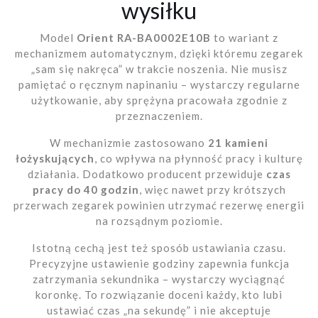
wysiłku
Model
Orient RA-BA0002E10B
to wariant z
mechanizmem automatycznym, dzięki któremu zegarek
„sam się nakręca” w trakcie noszenia. Nie musisz
pamiętać o ręcznym napinaniu – wystarczy regularne
użytkowanie, aby sprężyna pracowała zgodnie z
przeznaczeniem.
W mechanizmie zastosowano
21 kamieni
łożyskujących
, co wpływa na płynność pracy i kulturę
działania. Dodatkowo producent przewiduje
czas
pracy do 40 godzin
, więc nawet przy krótszych
przerwach zegarek powinien utrzymać rezerwę energii
na rozsądnym poziomie.
Istotną cechą jest też sposób ustawiania czasu.
Precyzyjne ustawienie godziny zapewnia funkcja
zatrzymania sekundnika – wystarczy wyciągnąć
koronkę. To rozwiązanie doceni każdy, kto lubi
ustawiać czas „na sekundę” i nie akceptuje