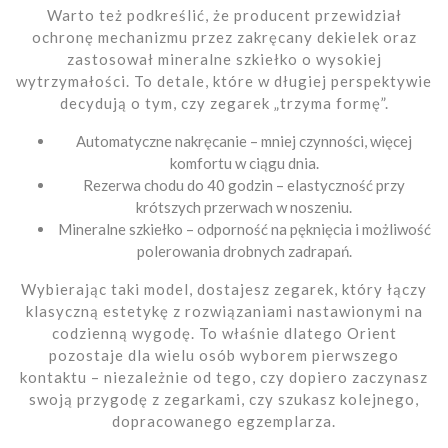
Warto też podkreślić, że producent przewidział
ochronę mechanizmu przez zakręcany dekielek oraz
zastosował mineralne szkiełko o wysokiej
wytrzymałości. To detale, które w długiej perspektywie
decydują o tym, czy zegarek „trzyma formę”.
Automatyczne nakręcanie – mniej czynności, więcej
komfortu w ciągu dnia.
Rezerwa chodu do 40 godzin – elastyczność przy
krótszych przerwach w noszeniu.
Mineralne szkiełko – odporność na pęknięcia i możliwość
polerowania drobnych zadrapań.
Wybierając taki model, dostajesz zegarek, który łączy
klasyczną estetykę z rozwiązaniami nastawionymi na
codzienną wygodę. To właśnie dlatego Orient
pozostaje dla wielu osób wyborem pierwszego
kontaktu – niezależnie od tego, czy dopiero zaczynasz
swoją przygodę z zegarkami, czy szukasz kolejnego,
dopracowanego egzemplarza.