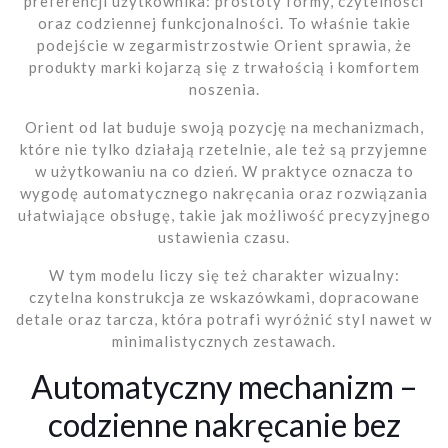
preferencji użytkownika: prostoty formy, czytelności
oraz codziennej funkcjonalności. To właśnie takie
podejście w zegarmistrzostwie Orient sprawia, że
produkty marki kojarzą się z trwałością i komfortem
noszenia.
Orient od lat buduje swoją pozycję na mechanizmach,
które nie tylko działają rzetelnie, ale też są przyjemne
w użytkowaniu na co dzień. W praktyce oznacza to
wygodę automatycznego nakręcania oraz rozwiązania
ułatwiające obsługę, takie jak możliwość precyzyjnego
ustawienia czasu.
W tym modelu liczy się też charakter wizualny:
czytelna konstrukcja ze wskazówkami, dopracowane
detale oraz tarcza, która potrafi wyróżnić styl nawet w
minimalistycznych zestawach.
Automatyczny mechanizm –
codzienne nakręcanie bez