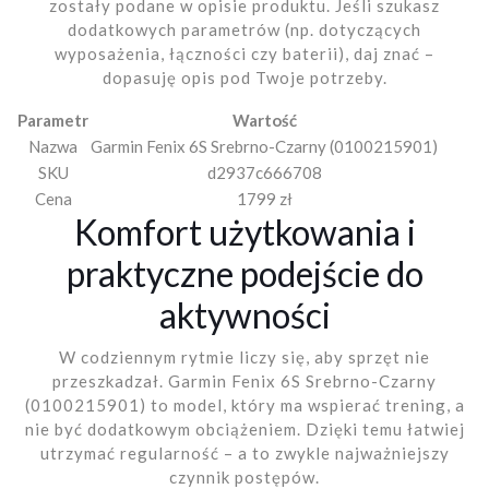
zostały podane w opisie produktu. Jeśli szukasz
dodatkowych parametrów (np. dotyczących
wyposażenia, łączności czy baterii), daj znać –
dopasuję opis pod Twoje potrzeby.
Parametr
Wartość
Nazwa
Garmin Fenix 6S Srebrno-Czarny (0100215901)
SKU
d2937c666708
Cena
1799 zł
Komfort użytkowania i
praktyczne podejście do
aktywności
W codziennym rytmie liczy się, aby sprzęt nie
przeszkadzał. Garmin Fenix 6S Srebrno-Czarny
(0100215901) to model, który ma wspierać trening, a
nie być dodatkowym obciążeniem. Dzięki temu łatwiej
utrzymać regularność – a to zwykle najważniejszy
czynnik postępów.