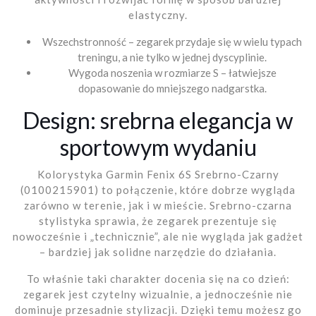
elastyczny.
Wszechstronność – zegarek przydaje się w wielu typach
treningu, a nie tylko w jednej dyscyplinie.
Wygoda noszenia w rozmiarze S – łatwiejsze
dopasowanie do mniejszego nadgarstka.
Design: srebrna elegancja w
sportowym wydaniu
Kolorystyka Garmin Fenix 6S Srebrno-Czarny
(0100215901) to połączenie, które dobrze wygląda
zarówno w terenie, jak i w mieście. Srebrno-czarna
stylistyka sprawia, że zegarek prezentuje się
nowocześnie i „technicznie”, ale nie wygląda jak gadżet
– bardziej jak solidne narzędzie do działania.
To właśnie taki charakter docenia się na co dzień:
zegarek jest czytelny wizualnie, a jednocześnie nie
dominuje przesadnie stylizacji. Dzięki temu możesz go