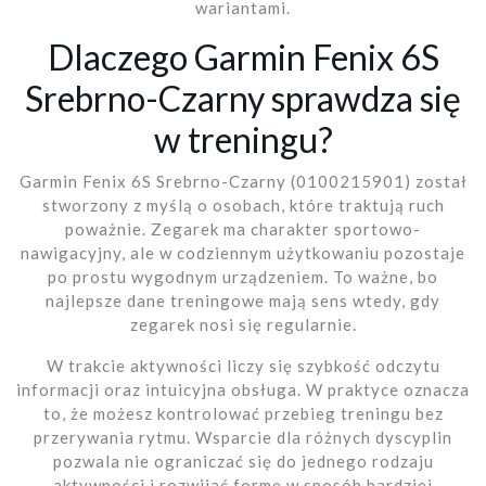
wariantami.
Dlaczego Garmin Fenix 6S
Srebrno-Czarny sprawdza się
w treningu?
Garmin Fenix 6S Srebrno-Czarny (0100215901) został
stworzony z myślą o osobach, które traktują ruch
poważnie. Zegarek ma charakter sportowo-
nawigacyjny, ale w codziennym użytkowaniu pozostaje
po prostu wygodnym urządzeniem. To ważne, bo
najlepsze dane treningowe mają sens wtedy, gdy
zegarek nosi się regularnie.
W trakcie aktywności liczy się szybkość odczytu
informacji oraz intuicyjna obsługa. W praktyce oznacza
to, że możesz kontrolować przebieg treningu bez
przerywania rytmu. Wsparcie dla różnych dyscyplin
pozwala nie ograniczać się do jednego rodzaju
aktywności i rozwijać formę w sposób bardziej