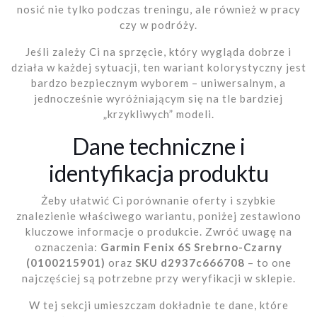
nosić nie tylko podczas treningu, ale również w pracy
czy w podróży.
Jeśli zależy Ci na sprzęcie, który wygląda dobrze i
działa w każdej sytuacji, ten wariant kolorystyczny jest
bardzo bezpiecznym wyborem – uniwersalnym, a
jednocześnie wyróżniającym się na tle bardziej
„krzykliwych” modeli.
Dane techniczne i
identyfikacja produktu
Żeby ułatwić Ci porównanie oferty i szybkie
znalezienie właściwego wariantu, poniżej zestawiono
kluczowe informacje o produkcie. Zwróć uwagę na
oznaczenia:
Garmin Fenix 6S Srebrno-Czarny
(0100215901)
oraz
SKU d2937c666708
– to one
najczęściej są potrzebne przy weryfikacji w sklepie.
W tej sekcji umieszczam dokładnie te dane, które