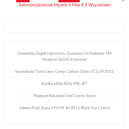
Nawigacja
Salomonzjazdowe Męskie S Max 8 Z Wiązaniami
wpisu
Greenblue Żagiel Ogrodowy Zacieniacz Uv Poliester 5M
Kwadrat Gb505 Kremowy
Specialized Turbo Levo Comp Carbon 3Gen 27.5/29 2022
Kurtka adida REAL PRE JKT
Magnum Rękawice Owl Czarno Szare
Salewa Puez Aqua 3 Ptx M Jkt 0912 Black Out Czarny