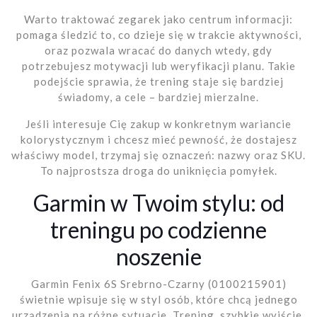
Warto traktować zegarek jako centrum informacji:
pomaga śledzić to, co dzieje się w trakcie aktywności,
oraz pozwala wracać do danych wtedy, gdy
potrzebujesz motywacji lub weryfikacji planu. Takie
podejście sprawia, że trening staje się bardziej
świadomy, a cele – bardziej mierzalne.
Jeśli interesuje Cię zakup w konkretnym wariancie
kolorystycznym i chcesz mieć pewność, że dostajesz
właściwy model, trzymaj się oznaczeń: nazwy oraz SKU.
To najprostsza droga do uniknięcia pomyłek.
Garmin w Twoim stylu: od
treningu po codzienne
noszenie
Garmin Fenix 6S Srebrno-Czarny (0100215901)
świetnie wpisuje się w styl osób, które chcą jednego
urządzenia na różne sytuacje. Trening, szybkie wyjście,