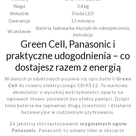
Waga
3,4 kg
Wskaźnik
Dioda LED
Gwarancja
12 miesięcy
Bateria, ładowarka, kluczyki do zabezpieczenia,
W zestawie
instrukcja
Green Cell, Panasonic i
praktyczne udogodnienia – co
dostajesz razem z energią
W danych produktowych pojawia się opis baterii
Green
Cell
do roweru elektrycznego EBIKE12. To markowy
akumulator o wysokiej wytrzymałości, oparty na
ogniwach litowo-jonowych bez efektu pamięci. Dzięki
temu bateria ma zapewniać długą żywotność i działanie
bezawaryjne w codziennym użytkowaniu.
Za jakością stoi zastosowanie
oryginalnych ogniw
Panasonic
. Panasonic to uznany lider w obszarze