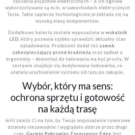
zasilania pojazdów elektrycznych – a ich ogniwa
wykorzystywane są m.in. w samochodach elektrycznych
Tesla. Takie zaplecze technologiczne przekłada się na
wysoką klasę komponentów.
Dodatkowo bateria została wyposażona w
wskaźnik
LED
, który pozwala szybko sprawdzić aktualny stan
naładowania. Producent dodał też
zamek
zabezpieczający przed kradzieżą
oraz zadbał o
ergonomię – demontaż do ładowania ma być prosty. W
zestawie znajduje się dedykowana ładowarka, co
ułatwia uruchomienie systemu od razu po zakupie.
Wybór, który ma sens:
ochrona sprzętu i gotowość
na każdą trasę
Jeśli zależy Ci na tym, by Twoje wyposażenie rowerowe
działało niezawodnie i wyglądało dobrze przez długi
czas,
Garmin Pokrowiec Forerunner Edge
jest