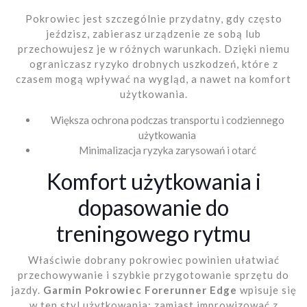
Pokrowiec jest szczególnie przydatny, gdy często
jeździsz, zabierasz urządzenie ze sobą lub
przechowujesz je w różnych warunkach. Dzięki niemu
ograniczasz ryzyko drobnych uszkodzeń, które z
czasem mogą wpływać na wygląd, a nawet na komfort
użytkowania.
Większa ochrona podczas transportu i codziennego
użytkowania
Minimalizacja ryzyka zarysowań i otarć
Komfort użytkowania i
dopasowanie do
treningowego rytmu
Właściwie dobrany pokrowiec powinien ułatwiać
przechowywanie i szybkie przygotowanie sprzętu do
jazdy.
Garmin Pokrowiec Forerunner Edge
wpisuje się
w ten styl użytkowania: zamiast improwizować z