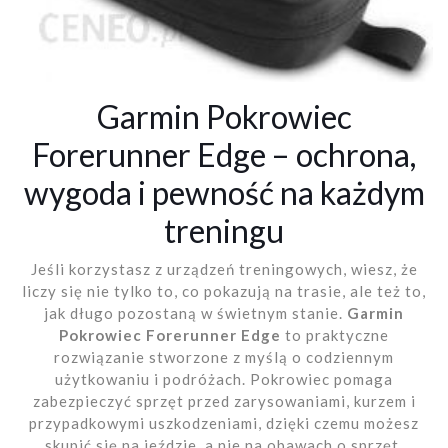
Garmin Pokrowiec
Forerunner Edge – ochrona,
wygoda i pewność na każdym
treningu
Jeśli korzystasz z urządzeń treningowych, wiesz, że
liczy się nie tylko to, co pokazują na trasie, ale też to,
jak długo pozostaną w świetnym stanie.
Garmin
Pokrowiec Forerunner Edge
to praktyczne
rozwiązanie stworzone z myślą o codziennym
użytkowaniu i podróżach. Pokrowiec pomaga
zabezpieczyć sprzęt przed zarysowaniami, kurzem i
przypadkowymi uszkodzeniami, dzięki czemu możesz
skupić się na jeździe, a nie na obawach o sprzęt.