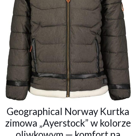
Geographical Norway Kurtka
zimowa „Ayerstock” w kolorze
oliwkowym — komfort na