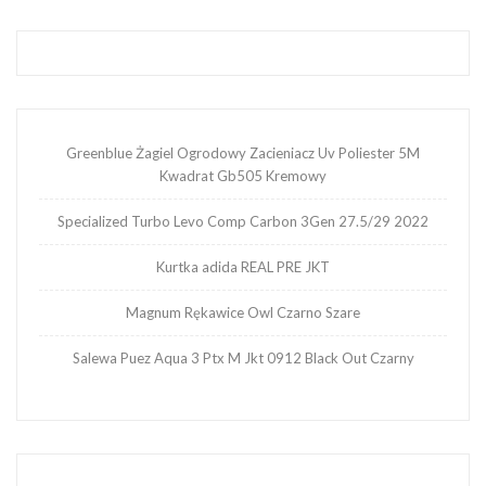
Greenblue Żagiel Ogrodowy Zacieniacz Uv Poliester 5M
Kwadrat Gb505 Kremowy
Specialized Turbo Levo Comp Carbon 3Gen 27.5/29 2022
Kurtka adida REAL PRE JKT
Magnum Rękawice Owl Czarno Szare
Salewa Puez Aqua 3 Ptx M Jkt 0912 Black Out Czarny