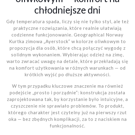
chłodniejsze dni
Gdy temperatura spada, liczy się nie tylko styl, ale też
praktyczne rozwiązania, które realnie ułatwiają
codzienne funkcjonowanie. Geographical Norway
Kurtka zimowa „Ayerstock” w kolorze oliwkowym to
propozycja dla osób, które chcą połączyć wygodę z
solidnym wykonaniem. Wybierając odzież na zimę,
warto zwracać uwagę na detale, które przekładają się
na komfort użytkowania w różnych warunkach — od
krótkich wyjść po dłuższe aktywności.
W tym przypadku kluczowe znaczenie ma również
podejście „prosto i porządnie”: konstrukcja została
zaprojektowana tak, by korzystanie było intuicyjne, a
czyszczenie nie sprawiało problemów. To produkt,
którego charakter jest czytelny już na pierwszy rzut
oka — bez zbędnych komplikacji, za to z naciskiem na
funkcjonalność.