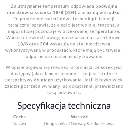
Za utrzymanie temperatury odpowiada
podwójna
nierdzewna ścianka 18/8 (304) z próżnią w środku
.
To połączenie materiałów i technologii izolacji
termicznej sprawia, że ciepło jest wolniej tracone, a
napój dłużej pozostaje w oczekiwanej temperaturze.
Warto też zwrócić uwagę na oznaczenia materiałowe:
18/8
oraz
304
wskazują na stal nierdzewną
wykorzystywaną w produktach, które mają być trwałe i
odporne na codzienne użytkowanie.
W opisie pojawia się również informacja, że korek jest
dostępny jako element osobno — co jest istotne z
perspektywy długiego użytkowania. Jeśli kiedykolwiek
zajdzie potrzeba wymiany lub dokupienia, przewidziano
taką możliwość.
Specyfikacja techniczna
Cecha
Wartość
Nazwa
Geographical Norway Kurtka zimowa