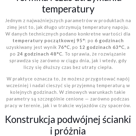
temperatury
Jednym z najważniejszych parametrów w produktach na
zimę jest to, jak długo utrzymują temperaturę napoju.
W danych technicznych podano konkretne wartości dla
temperatury początkowej 95°
: po
6 godzinach
uzyskiwany jest wynik
76°C
, po
12 godzinach
63°C
, a
po
24 godzinach
48°C
. To sprawia, że rozwiązanie
sprawdza się zarówno w ciągu dnia, jak i wtedy, gdy
liczy się dłuższy czas bez utraty ciepła.
W praktyce oznacza to, że możesz przygotować napój
wcześniej i nadal cieszyć się przyjemną temperaturą w
kolejnych godzinach. W zimowych warunkach takie
parametry są szczególnie cenione — zarówno podczas
pracy w terenie, jak i w trakcie wyjazdów czy spacerów.
Konstrukcja podwójnej ścianki
i próżnia