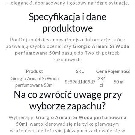
— elegancki, dopracowany i gotowy na różne sytuacje.
Specyfikacja i dane
produktowe
Poniżej znajdziesz najważniejsze informacje, które
pozwalają szybko ocenić, czy
Giorgio Armani Si Woda
perfumowana 50ml
pasuje do Twoich potrzeb
zakupowych.
Produkt
SKU
Cena
Pojemność
Giorgio Armani Si Woda
284
8c89dd1d09d7
50 ml
perfumowana 50ml
zł
Na co zwrócić uwagę przy
wyborze zapachu?
Wybierając
Giorgio Armani Si Woda perfumowana
50ml
, warto kierować się nie tylko pierwszym
wrażeniem, ale też tym, jak zapach zachowuje się w