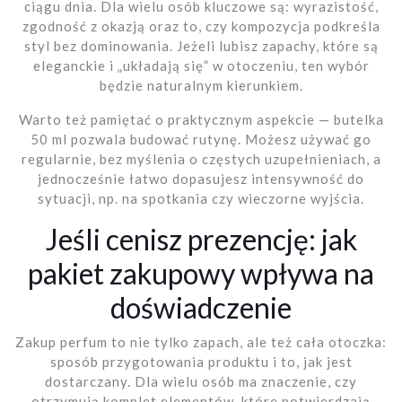
ciągu dnia. Dla wielu osób kluczowe są: wyrazistość,
zgodność z okazją oraz to, czy kompozycja podkreśla
styl bez dominowania. Jeżeli lubisz zapachy, które są
eleganckie i „układają się” w otoczeniu, ten wybór
będzie naturalnym kierunkiem.
Warto też pamiętać o praktycznym aspekcie — butelka
50 ml pozwala budować rutynę. Możesz używać go
regularnie, bez myślenia o częstych uzupełnieniach, a
jednocześnie łatwo dopasujesz intensywność do
sytuacji, np. na spotkania czy wieczorne wyjścia.
Jeśli cenisz prezencję: jak
pakiet zakupowy wpływa na
doświadczenie
Zakup perfum to nie tylko zapach, ale też cała otoczka:
sposób przygotowania produktu i to, jak jest
dostarczany. Dla wielu osób ma znaczenie, czy
otrzymują komplet elementów, które potwierdzają