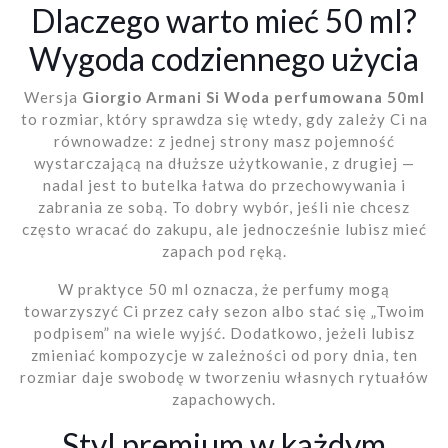
Dlaczego warto mieć 50 ml?
Wygoda codziennego użycia
Wersja
Giorgio Armani Si Woda perfumowana 50ml
to rozmiar, który sprawdza się wtedy, gdy zależy Ci na
równowadze: z jednej strony masz pojemność
wystarczającą na dłuższe użytkowanie, z drugiej —
nadal jest to butelka łatwa do przechowywania i
zabrania ze sobą. To dobry wybór, jeśli nie chcesz
często wracać do zakupu, ale jednocześnie lubisz mieć
zapach pod ręką.
W praktyce 50 ml oznacza, że perfumy mogą
towarzyszyć Ci przez cały sezon albo stać się „Twoim
podpisem” na wiele wyjść. Dodatkowo, jeżeli lubisz
zmieniać kompozycje w zależności od pory dnia, ten
rozmiar daje swobodę w tworzeniu własnych rytuałów
zapachowych.
Styl premium w każdym