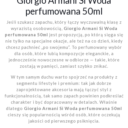
Giorgio Armani Si Woda
perfumowana 50ml
Jeśli szukasz zapachu, który łączy wyczuwalną klasę z
wyrazistą osobowością,
Giorgio Armani Si Woda
perfumowana 50ml
jest propozycją, po którą sięga się
nie tylko na specjalne okazje, ale też na co dzień, kiedy
chcesz pachnieć „po swojemu”. To perfumowany wybór
dla osób, które lubią kompozycje eleganckie, a
jednocześnie nowoczesne w odbiorze — takie, które
zostają w pamięci, zamiast szybko znikać.
W tym samym duchu warto spojrzeć na produkty z
segmentu lifestyle i premium: tak jak dobrze
zaprojektowane akcesoria mają łączyć styl z
funkcjonalnością, tak samo zapach powinien podkreślać
charakter i być dopracowany w detalach. Właśnie
dlatego
Giorgio Armani Si Woda perfumowana 50ml
cieszy się popularnością wśród osób, które oczekują
jakości od pierwszego psiknięcia.