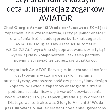
detalu: inspiracja z zegarków
AVIATOR
Choć
Giorgio Armani Si Woda perfumowana 50ml
jest
zapachem, a nie czasomierzem, łączy je jedno: dbałość
o wrażenia, które budują prestiż. Tak jak zegarek
AVIATOR Douglas Day-Date 41 Automatic
V.3.35.2.275.4 wyróżnia się dopracowaną stylistyką i
wysokiej klasy komponentami, tak samo perfumy
powinny sprawiać, że czujesz się wyjątkowo.
W zegarkach AVIATOR liczy się m.in. ochrona i komfort
użytkowania — szafirowe szkło, mechanizm
automatyczny, wodoszczelność czy przemyślany design
koperty. W świecie zapachów analogicznie działa
podobna zasada: liczy się trwałość doświadczenia,
wyczuwalność i to, jak zapach „układa się” w odbiorze.
Dlatego warto traktować
Giorgio Armani Si Woda
perfumowana 50ml
jak element codziennej garderoby