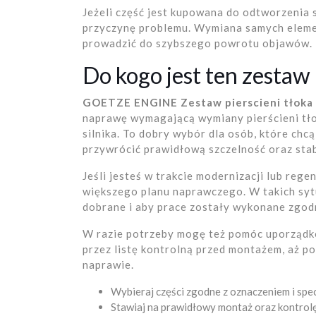
Jeżeli część jest kupowana do odtworzenia 
przyczynę problemu. Wymiana samych eleme
prowadzić do szybszego powrotu objawów.
Do kogo jest ten zestaw
GOETZE ENGINE Zestaw pierscieni tłoka
naprawę wymagającą wymiany pierścieni tł
silnika. To dobry wybór dla osób, które chc
przywrócić prawidłową szczelność oraz stab
Jeśli jesteś w trakcie modernizacji lub rege
większego planu naprawczego. W takich syt
dobrane i aby prace zostały wykonane zgodn
W razie potrzeby mogę też pomóc uporządko
przez listę kontrolną przed montażem, aż 
naprawie.
Wybieraj części zgodne z oznaczeniem i spec
Stawiaj na prawidłowy montaż oraz kontrol