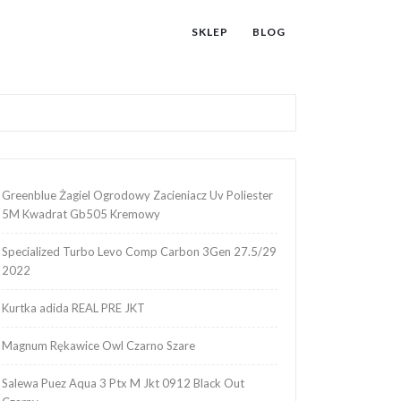
SKLEP
BLOG
Greenblue Żagiel Ogrodowy Zacieniacz Uv Poliester
5M Kwadrat Gb505 Kremowy
Specialized Turbo Levo Comp Carbon 3Gen 27.5/29
2022
Kurtka adida REAL PRE JKT
Magnum Rękawice Owl Czarno Szare
Salewa Puez Aqua 3 Ptx M Jkt 0912 Black Out