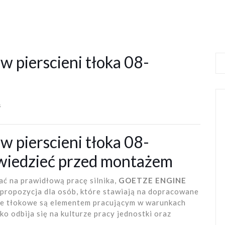
pierscieni tłoka 08-
s
pierscieni tłoka 08-
wiedzieć przed montażem
wać na prawidłową pracę silnika,
GOETZE ENGINE
propozycja dla osób, które stawiają na dopracowane
ie tłokowe są elementem pracującym w warunkach
ko odbija się na kulturze pracy jednostki oraz