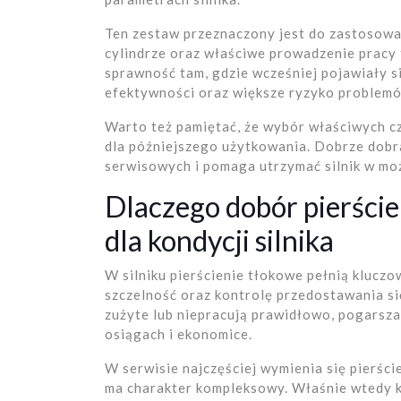
Ten zestaw przeznaczony jest do zastosowań
cylindrze oraz właściwe prowadzenie pracy t
sprawność tam, gdzie wcześniej pojawiały s
efektywności oraz większe ryzyko problemó
Warto też pamiętać, że wybór właściwych czę
dla późniejszego użytkowania. Dobrze dob
serwisowych i pomaga utrzymać silnik w możl
Dlaczego dobór pierści
dla kondycji silnika
W silniku pierścienie tłokowe pełnią kluczo
szczelność oraz kontrolę przedostawania s
zużyte lub niepracują prawidłowo, pogarsza 
osiągach i ekonomice.
W serwisie najczęściej wymienia się pierści
ma charakter kompleksowy. Właśnie wtedy 