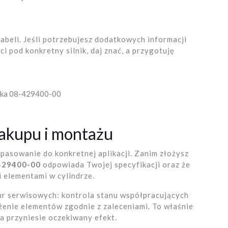
abeli. Jeśli potrzebujesz dodatkowych informacji
 pod konkretny silnik, daj znać, a przygotuję
oka 08-429400-00
akupu i montażu
opasowanie do konkretnej aplikacji. Zanim złożysz
429400-00
odpowiada Twojej specyfikacji oraz że
 elementami w cylindrze.
r serwisowych: kontrola stanu współpracujących
żenie elementów zgodnie z zaleceniami. To właśnie
a przyniesie oczekiwany efekt.