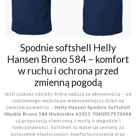
Spodnie softshell Helly
Hansen Brono 584 – komfort
w ruchu i ochrona przed
zmienną pogodą
Jeśli szukasz odzieży, która nadąża za aktywnością – od
codziennego wyjścia po intensywniejszy dzień na
świeżym powietrzu –
Helly Hansen Spodnie Softshell
Męskie Brono 584 Niebieskie 63051 7040057973448
są propozycją stworzoną z myślą o wygodzie i
funkcjonalności. Softshell to materiał ceniony za
połączenie elastyczności, komfortu noszenia oraz