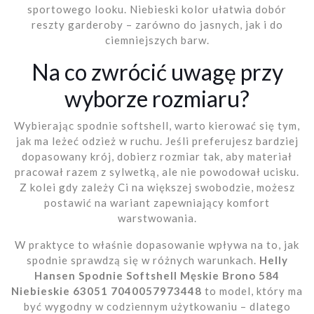
sportowego looku. Niebieski kolor ułatwia dobór
reszty garderoby – zarówno do jasnych, jak i do
ciemniejszych barw.
Na co zwrócić uwagę przy
wyborze rozmiaru?
Wybierając spodnie softshell, warto kierować się tym,
jak ma leżeć odzież w ruchu. Jeśli preferujesz bardziej
dopasowany krój, dobierz rozmiar tak, aby materiał
pracował razem z sylwetką, ale nie powodował ucisku.
Z kolei gdy zależy Ci na większej swobodzie, możesz
postawić na wariant zapewniający komfort
warstwowania.
W praktyce to właśnie dopasowanie wpływa na to, jak
spodnie sprawdzą się w różnych warunkach.
Helly
Hansen Spodnie Softshell Męskie Brono 584
Niebieskie 63051 7040057973448
to model, który ma
być wygodny w codziennym użytkowaniu – dlatego