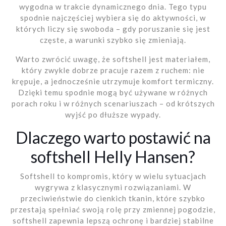
wygodna w trakcie dynamicznego dnia. Tego typu
spodnie najczęściej wybiera się do aktywności, w
których liczy się swoboda – gdy poruszanie się jest
częste, a warunki szybko się zmieniają.
Warto zwrócić uwagę, że softshell jest materiałem,
który zwykle dobrze pracuje razem z ruchem: nie
krępuje, a jednocześnie utrzymuje komfort termiczny.
Dzięki temu spodnie mogą być używane w różnych
porach roku i w różnych scenariuszach – od krótszych
wyjść po dłuższe wypady.
Dlaczego warto postawić na
softshell Helly Hansen?
Softshell to kompromis, który w wielu sytuacjach
wygrywa z klasycznymi rozwiązaniami. W
przeciwieństwie do cienkich tkanin, które szybko
przestają spełniać swoją rolę przy zmiennej pogodzie,
softshell zapewnia lepszą ochronę i bardziej stabilne