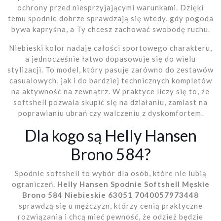
ochrony przed niesprzyjającymi warunkami. Dzięki
temu spodnie dobrze sprawdzają się wtedy, gdy pogoda
bywa kapryśna, a Ty chcesz zachować swobodę ruchu.
Niebieski kolor nadaje całości sportowego charakteru,
a jednocześnie łatwo dopasowuje się do wielu
stylizacji. To model, który pasuje zarówno do zestawów
casualowych, jak i do bardziej technicznych kompletów
na aktywność na zewnątrz. W praktyce liczy się to, że
softshell pozwala skupić się na działaniu, zamiast na
poprawianiu ubrań czy walczeniu z dyskomfortem.
Dla kogo są Helly Hansen
Brono 584?
Spodnie softshell to wybór dla osób, które nie lubią
ograniczeń.
Helly Hansen Spodnie Softshell Męskie
Brono 584 Niebieskie 63051 7040057973448
sprawdzą się u mężczyzn, którzy cenią praktyczne
rozwiązania i chcą mieć pewność, że odzież będzie