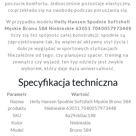
poczucie komfortu. Jednocześnie pozostaje elastyczny,
co przekłada się na swobodę podczas poruszania się.
W przypadku modelu
Helly Hansen Spodnie Softshell
Męskie Brono 584 Niebieskie 63051 7040057973448
liczy się też spójność całej konstrukcji: spodnie są
zaprojektowane tak, by wspierać aktywny styl życia i
dobrze wyglądać w sportowych stylizacjach.
Niezależnie od tego, czy planujesz spacer, trening na
zewnątrz czy wyjazd, ten typ odzieży jest zwykle
wyborem, który daje dużą uniwersalność.
Specyfikacja techniczna
Parametr
Wartość
Nazwa
Helly Hansen Spodnie Softshell Męskie Brono 584
produktu
Niebieskie 63051 7040057973448
SKU
4a29cb0ac148
Kolor
Niebieskie
Model
Brono 584