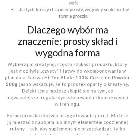
serie
dla tych, którzy chcą mieć prosty, wygodny suplement w
formie proszku
Dlaczego wybór ma
znaczenie: prosty skład i
wygodna forma
Wybierając kreatynę, często szukasz produktu, który
jest możliwie „czysty” i łatwy do wkomponowania w
plan dnia. Nazwa
Hi Tec Blade 100% Creatine Powder
500g
jasno wskazuje, że to proszek oparty o kreatynę.
Dzięki temu możesz skupić się na tym, co
najważniejsze: regularnym stosowaniu i konsekwencji
w treningu.
Forma proszku ułatwia przygotowanie porcji. Możesz
ją mieszać z napojem lub innym elementem codziennej
rutyny – tak, aby suplement nie przeszkadzał, tylko