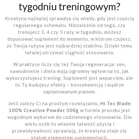
tygodniu treningowym?
Kreatyna najlepiej sprawdza się wtedy, gdy jest częścią
regularnego schematu. Niezależnie od tego, czy
trenujesz 3, 4 czy 5 razy w tygodniu, możesz
dopasować suplement do momentu, w którym czujesz,
że Twoja rutyna jest najbardziej stabilna. Dzięki temu
łatwiej utrzymać ciągłość stosowania.
W praktyce liczy się też Twoja regeneracja: sen,
nawodnienie i dieta mają ogromny wpływ na to, jak
wykorzystujesz trening. Suplement jest wsparciem, ale
to Ty budujesz efekty – konsekwencją i mądrze
zaplanowanym planem.
Jeśli zależy Ci na prostym rozwiązaniu,
Hi Tec Blade
100% Creatine Powder 500g
w formie proszku jest
wygodnym wyborem do codziennego stosowania. Dla
wielu osób to właśnie łatwość użycia i
przewidywalność sprawiają, że kreatyna staje się
stałym elementem suplementacji.