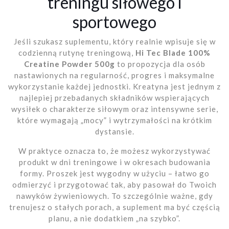
treningu siłowego i
sportowego
Jeśli szukasz suplementu, który realnie wpisuje się w
codzienną rutynę treningową,
Hi Tec Blade 100%
Creatine Powder 500g
to propozycja dla osób
nastawionych na regularność, progres i maksymalne
wykorzystanie każdej jednostki. Kreatyna jest jednym z
najlepiej przebadanych składników wspierających
wysiłek o charakterze siłowym oraz intensywne serie,
które wymagają „mocy” i wytrzymałości na krótkim
dystansie.
W praktyce oznacza to, że możesz wykorzystywać
produkt w dni treningowe i w okresach budowania
formy. Proszek jest wygodny w użyciu – łatwo go
odmierzyć i przygotować tak, aby pasował do Twoich
nawyków żywieniowych. To szczególnie ważne, gdy
trenujesz o stałych porach, a suplement ma być częścią
planu, a nie dodatkiem „na szybko”.