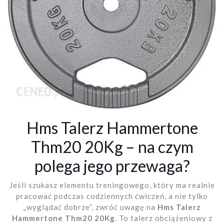
Hms Talerz Hammertone
Thm20 20Kg – na czym
polega jego przewaga?
Jeśli szukasz elementu treningowego, który ma realnie
pracować podczas codziennych ćwiczeń, a nie tylko
„wyglądać dobrze”, zwróć uwagę na
Hms Talerz
Hammertone Thm20 20Kg
. To talerz obciążeniowy z