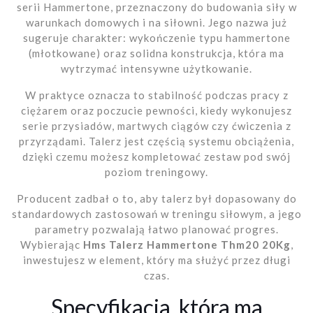
serii Hammertone, przeznaczony do budowania siły w
warunkach domowych i na siłowni. Jego nazwa już
sugeruje charakter: wykończenie typu hammertone
(młotkowane) oraz solidna konstrukcja, która ma
wytrzymać intensywne użytkowanie.
W praktyce oznacza to stabilność podczas pracy z
ciężarem oraz poczucie pewności, kiedy wykonujesz
serie przysiadów, martwych ciągów czy ćwiczenia z
przyrządami. Talerz jest częścią systemu obciążenia,
dzięki czemu możesz kompletować zestaw pod swój
poziom treningowy.
Producent zadbał o to, aby talerz był dopasowany do
standardowych zastosowań w treningu siłowym, a jego
parametry pozwalają łatwo planować progres.
Wybierając
Hms Talerz Hammertone Thm20 20Kg
,
inwestujesz w element, który ma służyć przez długi
czas.
Specyfikacja, która ma