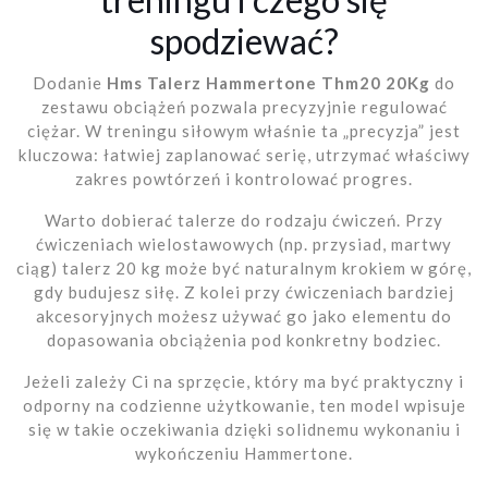
spodziewać?
Dodanie
Hms Talerz Hammertone Thm20 20Kg
do
zestawu obciążeń pozwala precyzyjnie regulować
ciężar. W treningu siłowym właśnie ta „precyzja” jest
kluczowa: łatwiej zaplanować serię, utrzymać właściwy
zakres powtórzeń i kontrolować progres.
Warto dobierać talerze do rodzaju ćwiczeń. Przy
ćwiczeniach wielostawowych (np. przysiad, martwy
ciąg) talerz 20 kg może być naturalnym krokiem w górę,
gdy budujesz siłę. Z kolei przy ćwiczeniach bardziej
akcesoryjnych możesz używać go jako elementu do
dopasowania obciążenia pod konkretny bodziec.
Jeżeli zależy Ci na sprzęcie, który ma być praktyczny i
odporny na codzienne użytkowanie, ten model wpisuje
się w takie oczekiwania dzięki solidnemu wykonaniu i
wykończeniu Hammertone.