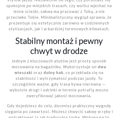
spokojnie po miejskich trasach, czy wolisz wjechać na
leśne ścieżki, sakwa ma pracować z Tobą, a nie
przeciwko Tobie. Minimalistyczny wygląd sprawia, że
prezentuje się estetycznie zarówno w codziennych
stylizacjach, jak i w bardziej terenowych klimatach.
Stabilny montaż i pewny
chwyt w drodze
Jednym z kluczowych atutów jest prosty sposób
mocowania na bagażniku. Wykorzystuje on
dwa
wieszaki
oraz
dolny hak
, co przekłada się na
stabilność i wytrzymałość podczas jazdy. To
szczególnie ważne, gdy trasa bywa nierówna —
wyboiste drogi i odcinki w terenie potrafią mocno
zweryfikować jakość mocowania.
Gdy dojedziesz do celu, docenisz praktyczną wygodę
sięgania po zawartość. Możesz chwycić sakwę w rękę i
potraktować ją jak tradycyjną torbę. Wpływa na to