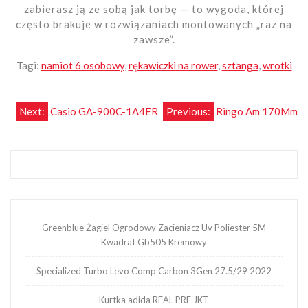
zabierasz ją ze sobą jak torbę — to wygoda, której
często brakuje w rozwiązaniach montowanych „raz na
zawsze”.
Tagi:
namiot 6 osobowy
,
rękawiczki na rower
,
sztanga
,
wrotki
Nawigacja
Next:
Casio GA-900C-1A4ER
Previous:
Ringo Am 170Mm
wpisu
Greenblue Żagiel Ogrodowy Zacieniacz Uv Poliester 5M
Kwadrat Gb505 Kremowy
Specialized Turbo Levo Comp Carbon 3Gen 27.5/29 2022
Kurtka adida REAL PRE JKT