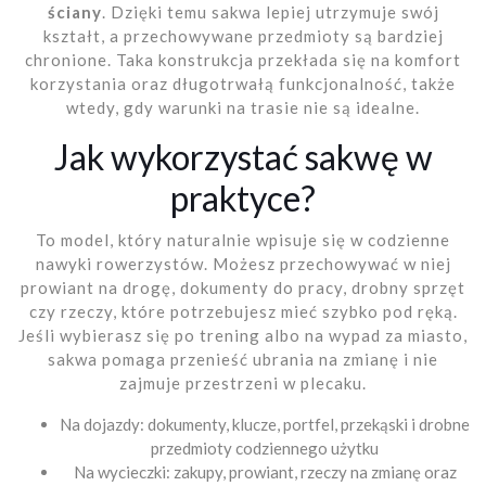
ściany
. Dzięki temu sakwa lepiej utrzymuje swój
kształt, a przechowywane przedmioty są bardziej
chronione. Taka konstrukcja przekłada się na komfort
korzystania oraz długotrwałą funkcjonalność, także
wtedy, gdy warunki na trasie nie są idealne.
Jak wykorzystać sakwę w
praktyce?
To model, który naturalnie wpisuje się w codzienne
nawyki rowerzystów. Możesz przechowywać w niej
prowiant na drogę, dokumenty do pracy, drobny sprzęt
czy rzeczy, które potrzebujesz mieć szybko pod ręką.
Jeśli wybierasz się po trening albo na wypad za miasto,
sakwa pomaga przenieść ubrania na zmianę i nie
zajmuje przestrzeni w plecaku.
Na dojazdy: dokumenty, klucze, portfel, przekąski i drobne
przedmioty codziennego użytku
Na wycieczki: zakupy, prowiant, rzeczy na zmianę oraz