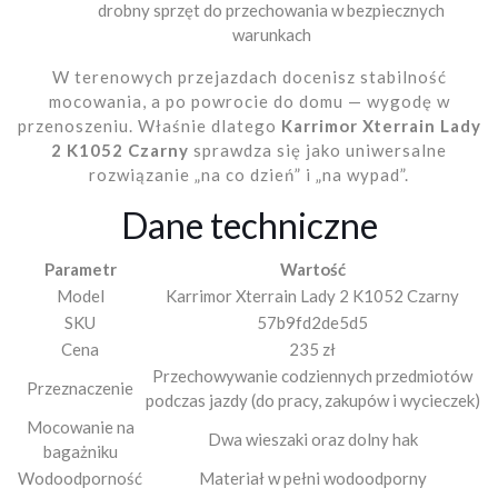
drobny sprzęt do przechowania w bezpiecznych
warunkach
W terenowych przejazdach docenisz stabilność
mocowania, a po powrocie do domu — wygodę w
przenoszeniu. Właśnie dlatego
Karrimor Xterrain Lady
2 K1052 Czarny
sprawdza się jako uniwersalne
rozwiązanie „na co dzień” i „na wypad”.
Dane techniczne
Parametr
Wartość
Model
Karrimor Xterrain Lady 2 K1052 Czarny
SKU
57b9fd2de5d5
Cena
235 zł
Przechowywanie codziennych przedmiotów
Przeznaczenie
podczas jazdy (do pracy, zakupów i wycieczek)
Mocowanie na
Dwa wieszaki oraz dolny hak
bagażniku
Wodoodporność
Materiał w pełni wodoodporny