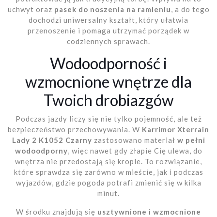
uchwyt oraz
pasek do noszenia na ramieniu
, a do tego
dochodzi uniwersalny kształt, który ułatwia
przenoszenie i pomaga utrzymać porządek w
codziennych sprawach.
Wodoodporność i
wzmocnione wnętrze dla
Twoich drobiazgów
Podczas jazdy liczy się nie tylko pojemność, ale też
bezpieczeństwo przechowywania. W
Karrimor Xterrain
Lady 2 K1052 Czarny
zastosowano materiał
w pełni
wodoodporny
, więc nawet gdy złapie Cię ulewa, do
wnętrza nie przedostają się krople. To rozwiązanie,
które sprawdza się zarówno w mieście, jak i podczas
wyjazdów, gdzie pogoda potrafi zmienić się w kilka
minut.
W środku znajdują się
usztywnione i wzmocnione