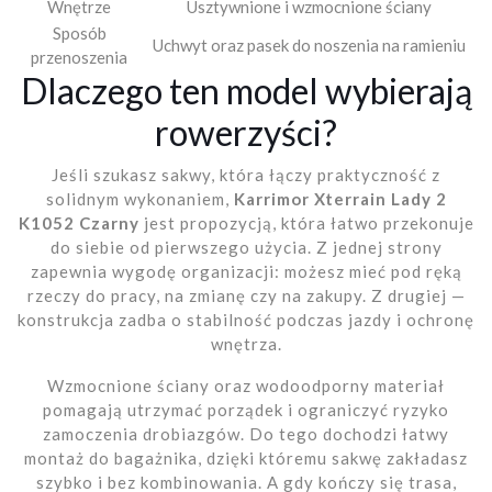
Wnętrze
Usztywnione i wzmocnione ściany
Sposób
Uchwyt oraz pasek do noszenia na ramieniu
przenoszenia
Dlaczego ten model wybierają
rowerzyści?
Jeśli szukasz sakwy, która łączy praktyczność z
solidnym wykonaniem,
Karrimor Xterrain Lady 2
K1052 Czarny
jest propozycją, która łatwo przekonuje
do siebie od pierwszego użycia. Z jednej strony
zapewnia wygodę organizacji: możesz mieć pod ręką
rzeczy do pracy, na zmianę czy na zakupy. Z drugiej —
konstrukcja zadba o stabilność podczas jazdy i ochronę
wnętrza.
Wzmocnione ściany oraz wodoodporny materiał
pomagają utrzymać porządek i ograniczyć ryzyko
zamoczenia drobiazgów. Do tego dochodzi łatwy
montaż do bagażnika, dzięki któremu sakwę zakładasz
szybko i bez kombinowania. A gdy kończy się trasa,