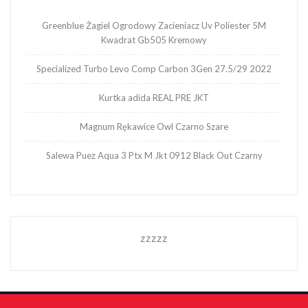
Greenblue Żagiel Ogrodowy Zacieniacz Uv Poliester 5M
Kwadrat Gb505 Kremowy
Specialized Turbo Levo Comp Carbon 3Gen 27.5/29 2022
Kurtka adida REAL PRE JKT
Magnum Rękawice Owl Czarno Szare
Salewa Puez Aqua 3 Ptx M Jkt 0912 Black Out Czarny
zzzzz