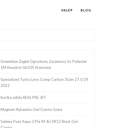
SKLEP
BLOG
Greenblue Żagiel Ogrodowy Zacieniacz Uv Poliester
5M Kwadrat Gb505 Kremowy
Specialized Turbo Levo Comp Carbon 3Gen 27.5/29
2022
Kurtka adida REAL PRE JKT
Magnum Rękawice Owl Czarno Szare
Salewa Puez Aqua 3 Ptx M Jkt 0912 Black Out
Czarny