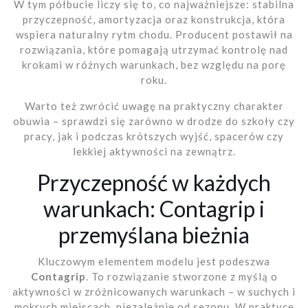
W tym półbucie liczy się to, co najważniejsze: stabilna
przyczepność, amortyzacja oraz konstrukcja, która
wspiera naturalny rytm chodu. Producent postawił na
rozwiązania, które pomagają utrzymać kontrolę nad
krokami w różnych warunkach, bez względu na porę
roku.
Warto też zwrócić uwagę na praktyczny charakter
obuwia – sprawdzi się zarówno w drodze do szkoły czy
pracy, jak i podczas krótszych wyjść, spacerów czy
lekkiej aktywności na zewnątrz.
Przyczepność w każdych
warunkach: Contagrip i
przemyślana bieżnia
Kluczowym elementem modelu jest podeszwa
Contagrip
. To rozwiązanie stworzone z myślą o
aktywności w zróżnicowanych warunkach – w suchych i
mokrych miejscach, niezależnie od sezonu. W praktyce