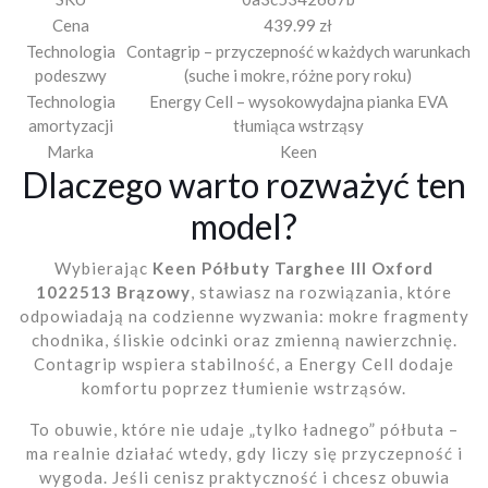
Cena
439.99 zł
Technologia
Contagrip – przyczepność w każdych warunkach
podeszwy
(suche i mokre, różne pory roku)
Technologia
Energy Cell – wysokowydajna pianka EVA
amortyzacji
tłumiąca wstrząsy
Marka
Keen
Dlaczego warto rozważyć ten
model?
Wybierając
Keen Półbuty Targhee III Oxford
1022513 Brązowy
, stawiasz na rozwiązania, które
odpowiadają na codzienne wyzwania: mokre fragmenty
chodnika, śliskie odcinki oraz zmienną nawierzchnię.
Contagrip wspiera stabilność, a Energy Cell dodaje
komfortu poprzez tłumienie wstrząsów.
To obuwie, które nie udaje „tylko ładnego” półbuta –
ma realnie działać wtedy, gdy liczy się przyczepność i
wygoda. Jeśli cenisz praktyczność i chcesz obuwia