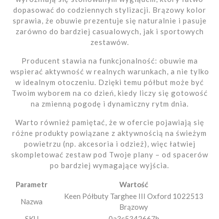
dopasować do codziennych stylizacji. Brązowy kolor
sprawia, że obuwie prezentuje się naturalnie i pasuje
zarówno do bardziej casualowych, jak i sportowych
zestawów.
Producent stawia na funkcjonalność: obuwie ma
wspierać aktywność w realnych warunkach, a nie tylko
w idealnym otoczeniu. Dzięki temu półbut może być
Twoim wyborem na co dzień, kiedy liczy się gotowość
na zmienną pogodę i dynamiczny rytm dnia.
Warto również pamiętać, że w ofercie pojawiają się
różne produkty powiązane z aktywnością na świeżym
powietrzu (np. akcesoria i odzież), więc łatwiej
skompletować zestaw pod Twoje plany – od spacerów
po bardziej wymagające wyjścia.
Parametr
Wartość
Keen Półbuty Targhee III Oxford 1022513
Nazwa
Brązowy
SKU
0a3c5342667b