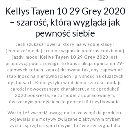
Kellys Tayen 10 29 Grey 2020
– szarość, która wygląda jak
pewność siebie
Jeśli szukasz roweru, który ma w sobie klasę i
jednocześnie daje realne wsparcie podczas codziennej
jazdy, model
Kellys Tayen 10 29 Grey 2020
jest
propozycją wartą uwagi. To konstrukcja oparta na 29-
calowych kołach, zaprojektowana tak, aby zapewniać
stabilność na nierównościach i płynność na dłuższych
dystansach. Kolorystyka w odcieniu szarości dodaje
całości nowoczesnego charakteru, a rok produkcji
2020 podkreśla, że to model z dopracowanym,
ówczesnym podejściem do geometrii i użytkowania.
Warto też zwrócić uwagę na to, że w opisie produktu
pojawiają się motywy związane z aktywnym trybem
życia i sprzętem sportowym. To świetny sygnał dla