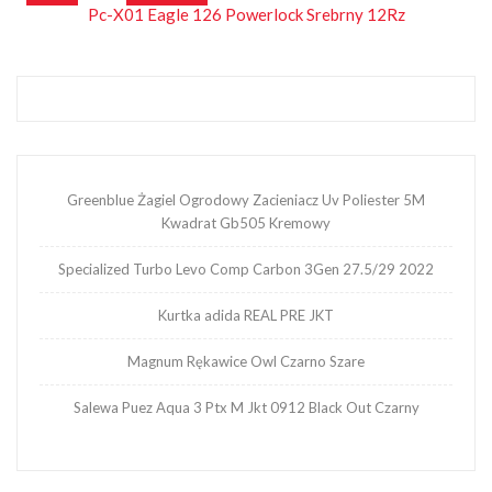
Pc-X01 Eagle 126 Powerlock Srebrny 12Rz
wpisu
Greenblue Żagiel Ogrodowy Zacieniacz Uv Poliester 5M
Kwadrat Gb505 Kremowy
Specialized Turbo Levo Comp Carbon 3Gen 27.5/29 2022
Kurtka adida REAL PRE JKT
Magnum Rękawice Owl Czarno Szare
Salewa Puez Aqua 3 Ptx M Jkt 0912 Black Out Czarny