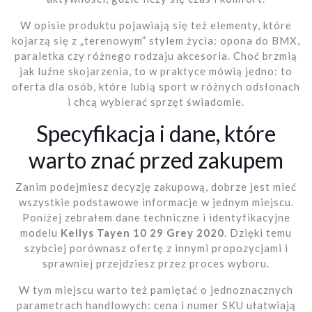
W opisie produktu pojawiają się też elementy, które
kojarzą się z „terenowym” stylem życia: opona do BMX,
paraletka czy różnego rodzaju akcesoria. Choć brzmią
jak luźne skojarzenia, to w praktyce mówią jedno: to
oferta dla osób, które lubią sport w różnych odsłonach
i chcą wybierać sprzęt świadomie.
Specyfikacja i dane, które
warto znać przed zakupem
Zanim podejmiesz decyzję zakupową, dobrze jest mieć
wszystkie podstawowe informacje w jednym miejscu.
Poniżej zebrałem dane techniczne i identyfikacyjne
modelu
Kellys Tayen 10 29 Grey 2020
. Dzięki temu
szybciej porównasz ofertę z innymi propozycjami i
sprawniej przejdziesz przez proces wyboru.
W tym miejscu warto też pamiętać o jednoznacznych
parametrach handlowych: cena i numer SKU ułatwiają