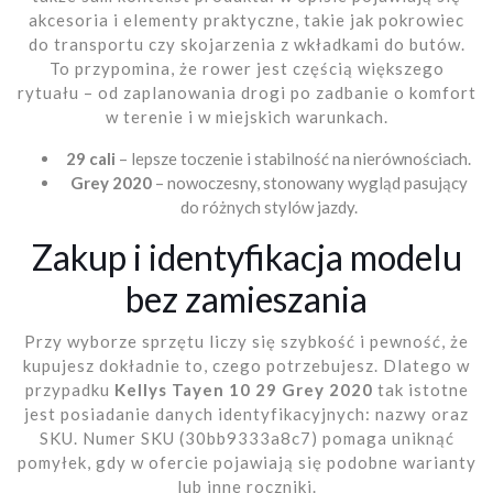
akcesoria i elementy praktyczne, takie jak pokrowiec
do transportu czy skojarzenia z wkładkami do butów.
To przypomina, że rower jest częścią większego
rytuału – od zaplanowania drogi po zadbanie o komfort
w terenie i w miejskich warunkach.
29 cali
– lepsze toczenie i stabilność na nierównościach.
Grey 2020
– nowoczesny, stonowany wygląd pasujący
do różnych stylów jazdy.
Zakup i identyfikacja modelu
bez zamieszania
Przy wyborze sprzętu liczy się szybkość i pewność, że
kupujesz dokładnie to, czego potrzebujesz. Dlatego w
przypadku
Kellys Tayen 10 29 Grey 2020
tak istotne
jest posiadanie danych identyfikacyjnych: nazwy oraz
SKU. Numer SKU (30bb9333a8c7) pomaga uniknąć
pomyłek, gdy w ofercie pojawiają się podobne warianty
lub inne roczniki.