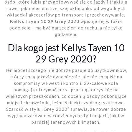
osób, które lubią przygotowywać się do jazdy i traktują
rower jako element szerszej układanki: od wygodnych
wkładek i akcesoriów po transport i przechowywanie.
Kellys Tayen 10 29 Grey 2020
wpisuje się w takie
podejście – ma być narzędziem do ruchu, a nie tylko
gadżetem.
Dla kogo jest Kellys Tayen 10
29 Grey 2020?
Ten model szczególnie dobrze pasuje do użytkowników,
którzy chcą jeździć dynamicznie, ale nie chcą iść na
kompromisy w kwestii kontroli. 29-calowe koła
pomagają utrzymać kurs i pracują korzystnie na
większych przeszkodach, co docenią osoby pokonujące
miejskie krawężniki, leśne ścieżki czy drogi szutrowe.
Szarość w stylu „Grey 2020” sprawia, że rower dobrze
wygląda zarówno w codziennych stylizacjach, jak i w
bardziej terenowych klimatach.