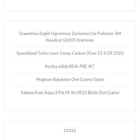
Greenblue Żagiel Ogrodowy Zacieniacz Uv Poliester 5M
Kwadrat Gb505 Kremowy
Specialized Turbo Levo Comp Carbon 3Gen 27.5/29 2022
Kurtka adida REAL PRE JKT
Magnum Rękawice Owl Czarno Szare
Salewa Puez Aqua 3 Ptx M Jkt 0912 Black Out Czarny
zzzzz