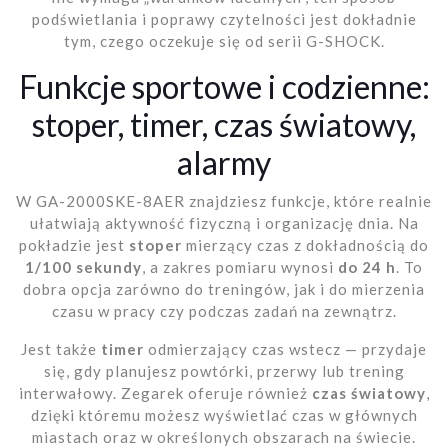
podświetlania i poprawy czytelności jest dokładnie
tym, czego oczekuje się od serii G-SHOCK.
Funkcje sportowe i codzienne:
stoper, timer, czas światowy,
alarmy
W GA-2000SKE-8AER znajdziesz funkcje, które realnie
ułatwiają aktywność fizyczną i organizację dnia. Na
pokładzie jest
stoper
mierzący czas z dokładnością do
1/100 sekundy
, a zakres pomiaru wynosi
do 24 h
. To
dobra opcja zarówno do treningów, jak i do mierzenia
czasu w pracy czy podczas zadań na zewnątrz.
Jest także
timer
odmierzający czas wstecz — przydaje
się, gdy planujesz powtórki, przerwy lub trening
interwałowy. Zegarek oferuje również
czas światowy
,
dzięki któremu możesz wyświetlać czas w głównych
miastach oraz w określonych obszarach na świecie.