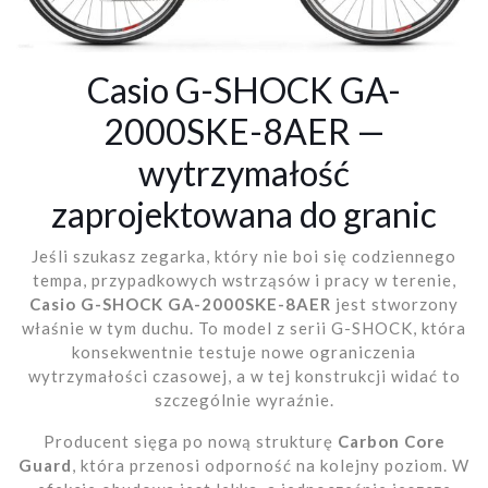
Casio G-SHOCK GA-
2000SKE-8AER —
wytrzymałość
zaprojektowana do granic
Jeśli szukasz zegarka, który nie boi się codziennego
tempa, przypadkowych wstrząsów i pracy w terenie,
Casio G-SHOCK GA-2000SKE-8AER
jest stworzony
właśnie w tym duchu. To model z serii G-SHOCK, która
konsekwentnie testuje nowe ograniczenia
wytrzymałości czasowej, a w tej konstrukcji widać to
szczególnie wyraźnie.
Producent sięga po nową strukturę
Carbon Core
Guard
, która przenosi odporność na kolejny poziom. W