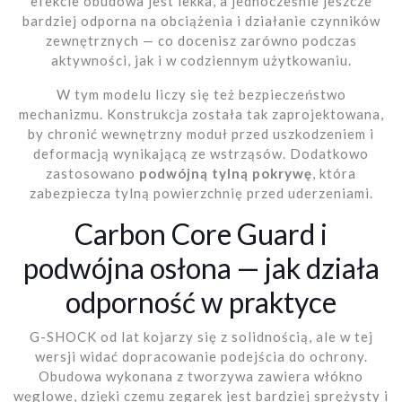
efekcie obudowa jest lekka, a jednocześnie jeszcze
bardziej odporna na obciążenia i działanie czynników
zewnętrznych — co docenisz zarówno podczas
aktywności, jak i w codziennym użytkowaniu.
W tym modelu liczy się też bezpieczeństwo
mechanizmu. Konstrukcja została tak zaprojektowana,
by chronić wewnętrzny moduł przed uszkodzeniem i
deformacją wynikającą ze wstrząsów. Dodatkowo
zastosowano
podwójną tylną pokrywę
, która
zabezpiecza tylną powierzchnię przed uderzeniami.
Carbon Core Guard i
podwójna osłona — jak działa
odporność w praktyce
G-SHOCK od lat kojarzy się z solidnością, ale w tej
wersji widać dopracowanie podejścia do ochrony.
Obudowa wykonana z tworzywa zawiera włókno
węglowe, dzięki czemu zegarek jest bardziej sprężysty i