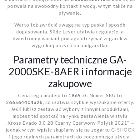
pozwala na swobodny kontakt z wodą, w tym także na
pływanie.
Warto też zwrócić uwagę na typ paska i sposób
dopasowania. Slide Lever ułatwia regulację, a
dwustronny wariant pomaga utrzymać zegarek w
wygodnej pozycji na nadgarstku.
Parametry techniczne GA-
2000SKE-8AER i informacje
zakupowe
Cena tego modelu to
1869 zł
. Numer SKU to
266a64404a2b
, co ułatwia szybkie wyszukanie oferty.
Jeśli lubisz zestawiać wybory z innymi produktami,
możesz też spotkać na rynku zestawienia w stylu
„Kross Evado 3.0 28 Czarny Czerwony Połysk 2021” —
jednak w tym wpisie skupiamy się na zegarku G-SHOCK
i jego realnych parametrach do codziennego użycia.