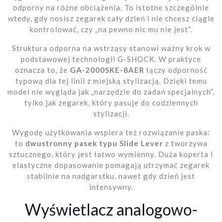
odporny na różne obciążenia. To istotne szczególnie
wtedy, gdy nosisz zegarek cały dzień i nie chcesz ciągle
kontrolować, czy „na pewno nic mu nie jest”.
Struktura odporna na wstrząsy stanowi ważny krok w
podstawowej technologii G-SHOCK. W praktyce
oznacza to, że
GA-2000SKE-8AER
łączy odporność
typową dla tej linii z miejską stylizacją. Dzięki temu
model nie wygląda jak „narzędzie do zadań specjalnych”,
tylko jak zegarek, który pasuje do codziennych
stylizacji.
Wygodę użytkowania wspiera też rozwiązanie paska:
to
dwustronny pasek typu Slide Lever
z tworzywa
sztucznego, który jest łatwo wymienny. Duża koperta i
elastyczne dopasowanie pomagają utrzymać zegarek
stabilnie na nadgarstku, nawet gdy dzień jest
intensywny.
Wyświetlacz analogowo-