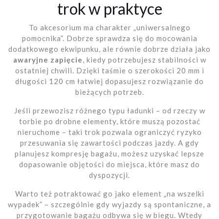
trok w praktyce
To akcesorium ma charakter „uniwersalnego
pomocnika”. Dobrze sprawdza się do mocowania
dodatkowego ekwipunku, ale równie dobrze działa jako
awaryjne zapięcie
, kiedy potrzebujesz stabilności w
ostatniej chwili. Dzięki taśmie o szerokości 20 mm i
długości 120 cm łatwiej dopasujesz rozwiązanie do
bieżących potrzeb.
Jeśli przewozisz różnego typu ładunki – od rzeczy w
torbie po drobne elementy, które muszą pozostać
nieruchome – taki trok pozwala ograniczyć ryzyko
przesuwania się zawartości podczas jazdy. A gdy
planujesz kompresję bagażu, możesz uzyskać lepsze
dopasowanie objętości do miejsca, które masz do
dyspozycji.
Warto też potraktować go jako element „na wszelki
wypadek” – szczególnie gdy wyjazdy są spontaniczne, a
przygotowanie bagażu odbywa się w biegu. Wtedy