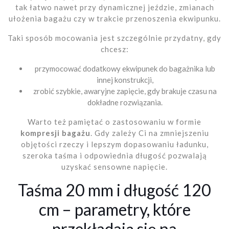
tak łatwo nawet przy dynamicznej jeździe, zmianach
ułożenia bagażu czy w trakcie przenoszenia ekwipunku.
Taki sposób mocowania jest szczególnie przydatny, gdy
chcesz:
przymocować dodatkowy ekwipunek do bagażnika lub
innej konstrukcji,
zrobić szybkie, awaryjne zapięcie, gdy brakuje czasu na
dokładne rozwiązania.
Warto też pamiętać o zastosowaniu w formie
kompresji bagażu
. Gdy zależy Ci na zmniejszeniu
objętości rzeczy i lepszym dopasowaniu ładunku,
szeroka taśma i odpowiednia długość pozwalają
uzyskać sensowne napięcie.
Taśma 20 mm i długość 120
cm – parametry, które
przekładają się na