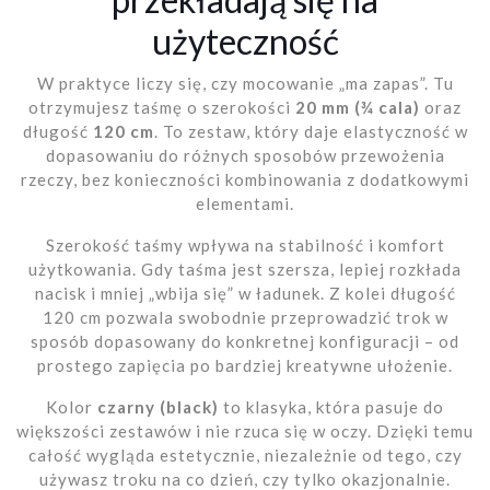
użyteczność
W praktyce liczy się, czy mocowanie „ma zapas”. Tu
otrzymujesz taśmę o szerokości
20 mm (¾ cala)
oraz
długość
120 cm
. To zestaw, który daje elastyczność w
dopasowaniu do różnych sposobów przewożenia
rzeczy, bez konieczności kombinowania z dodatkowymi
elementami.
Szerokość taśmy wpływa na stabilność i komfort
użytkowania. Gdy taśma jest szersza, lepiej rozkłada
nacisk i mniej „wbija się” w ładunek. Z kolei długość
120 cm pozwala swobodnie przeprowadzić trok w
sposób dopasowany do konkretnej konfiguracji – od
prostego zapięcia po bardziej kreatywne ułożenie.
Kolor
czarny (black)
to klasyka, która pasuje do
większości zestawów i nie rzuca się w oczy. Dzięki temu
całość wygląda estetycznie, niezależnie od tego, czy
używasz troku na co dzień, czy tylko okazjonalnie.