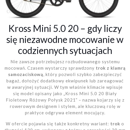
Kross Mini 5.0 20 – gdy liczy
się niezawodne mocowanie w
codziennych sytuacjach
Nie zawsze potrzebujesz rozbudowanego systemu
mocowań. Czasem wystarczy sprawdzony
trok z klamrą
samozaciskową
, który pozwoli szybko zabezpieczyć
bagaż, dołożyć dodatkowy ekwipunek lub zareagować
w awaryjnej sytuacji. W tym właśnie klimacie wpisuje
się model opisany jako „Kross Mini 5.0 20 Biały
Fioletowy Różowy Połysk 2021” – nazwa kojarzy się z
rowerowym designem i stylem, ale kluczową rolę w
praktyce odgrywa element mocujący.
W ofercie pojawia się także konkretny wariant:
trok
o