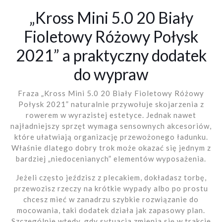
„Kross Mini 5.0 20 Biały
Fioletowy Różowy Połysk
2021” a praktyczny dodatek
do wypraw
Fraza „Kross Mini 5.0 20 Biały Fioletowy Różowy
Połysk 2021” naturalnie przywołuje skojarzenia z
rowerem w wyrazistej estetyce. Jednak nawet
najładniejszy sprzęt wymaga sensownych akcesoriów,
które ułatwiają organizację przewożonego ładunku.
Właśnie dlatego dobry trok może okazać się jednym z
bardziej „niedocenianych” elementów wyposażenia.
Jeżeli często jeździsz z plecakiem, dokładasz torbę,
przewozisz rzeczy na krótkie wypady albo po prostu
chcesz mieć w zanadrzu szybkie rozwiązanie do
mocowania, taki dodatek działa jak zapasowy plan.
Szczególnie wtedy, gdy sytuacja zmienia się w trakcie