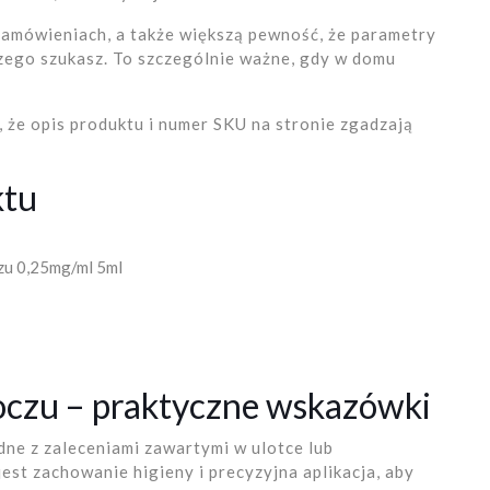
zamówieniach, a także większą pewność, że parametry
czego szukasz. To szczególnie ważne, gdy w domu
ę, że opis produktu i numer SKU na stronie zgadzają
ktu
zu 0,25mg/ml 5ml
 oczu – praktyczne wskazówki
ne z zaleceniami zawartymi w ulotce lub
est zachowanie higieny i precyzyjna aplikacja, aby