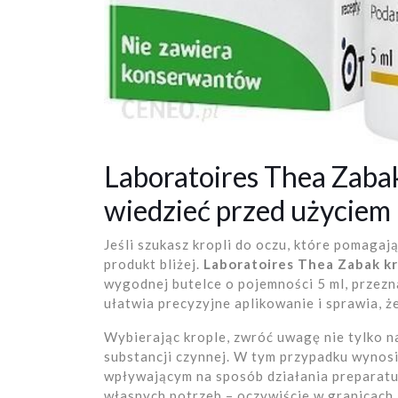
Laboratoires Thea Zabak
wiedzieć przed użyciem
Jeśli szukasz kropli do oczu, które pomaga
produkt bliżej.
Laboratoires Thea Zabak kr
wygodnej butelce o pojemności 5 ml, przez
ułatwia precyzyjne aplikowanie i sprawia, 
Wybierając krople, zwróć uwagę nie tylko na
substancji czynnej. W tym przypadku wynos
wpływającym na sposób działania preparatu
własnych potrzeb – oczywiście w granicach z