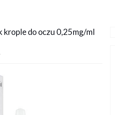
k krople do oczu 0,25mg/ml
s