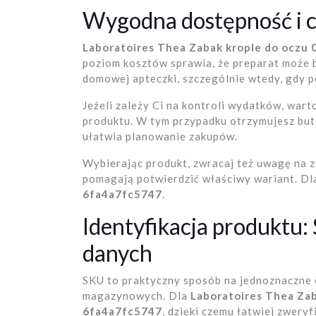
Wygodna dostępność i 
Laboratoires Thea Zabak krople do oczu 
poziom kosztów sprawia, że preparat może 
domowej apteczki, szczególnie wtedy, gdy po
Jeżeli zależy Ci na kontroli wydatków, war
produktu. W tym przypadku otrzymujesz bute
ułatwia planowanie zakupów.
Wybierając produkt, zwracaj też uwagę na 
pomagają potwierdzić właściwy wariant. Dl
6fa4a7fc5747
.
Identyfikacja produktu:
danych
SKU to praktyczny sposób na jednoznaczne 
magazynowych. Dla
Laboratoires Thea Zab
6fa4a7fc5747
, dzięki czemu łatwiej zwery