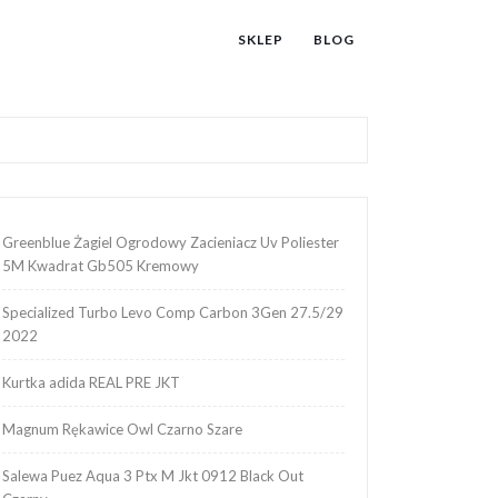
SKLEP
BLOG
Greenblue Żagiel Ogrodowy Zacieniacz Uv Poliester
5M Kwadrat Gb505 Kremowy
Specialized Turbo Levo Comp Carbon 3Gen 27.5/29
2022
Kurtka adida REAL PRE JKT
Magnum Rękawice Owl Czarno Szare
Salewa Puez Aqua 3 Ptx M Jkt 0912 Black Out