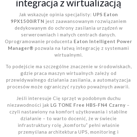
integracja z wirtualizacją
Jak wskazuje opinia specjalisty:
UPS Eaton
9PX1500iRTN
jest zaawansowanym rozwiązaniem
dedykowanym do ochrony zasilania urządzeń w
serwerowniach i małych centrach danych.
Oprogramowanie producenta
Eaton Intelligent Power
Manager®
pozwala na łatwą integrację z systemami
wirtualnymi.
To podejście ma szczególne znaczenie w środowiskach,
gdzie praca maszyn wirtualnych zależy od
przewidywalnego działania zasilania, a automatyzacja
procesów może ograniczyć ryzyko poważnych awarii.
Jeśli interesuje Cię sprzęt w podobnym duchu
niezawodności jak
LG TONE Free HBS-FN4 Czarny
–
czyli nastawiony na komfort użytkowania i stabilne
działanie – to warto docenić, że w świecie
infrastruktury rolę „komfortu” pełni właśnie
przemyślana architektura UPS, monitoring i