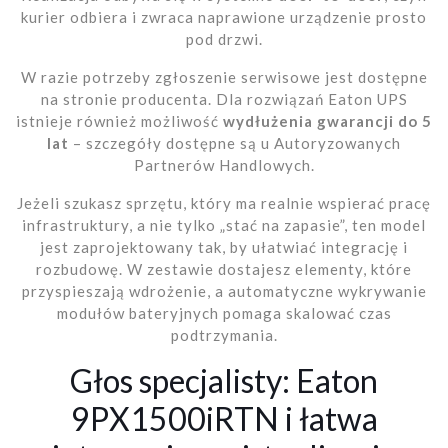
kurier odbiera i zwraca naprawione urządzenie prosto
pod drzwi.
W razie potrzeby zgłoszenie serwisowe jest dostępne
na stronie producenta. Dla rozwiązań Eaton UPS
istnieje również możliwość
wydłużenia gwarancji do 5
lat
– szczegóły dostępne są u Autoryzowanych
Partnerów Handlowych.
Jeżeli szukasz sprzętu, który ma realnie wspierać pracę
infrastruktury, a nie tylko „stać na zapasie”, ten model
jest zaprojektowany tak, by ułatwiać integrację i
rozbudowę. W zestawie dostajesz elementy, które
przyspieszają wdrożenie, a automatyczne wykrywanie
modułów bateryjnych pomaga skalować czas
podtrzymania.
Głos specjalisty: Eaton
9PX1500iRTN i łatwa