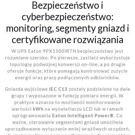
Bezpieczeństwo i
cyberbezpieczeństwo:
monitoring, segmenty gniazd i
certyfikowane rozwiązania
W UPS Eaton 9PX1500iRTN bezpieczeństwo jest
rozumiane szeroko. Po pierwsze, zasilacz wykorzystuje
topologię podwójnej konwersji on-line, a po drugie
oferuje funkcje, które pomagają kontrolować zużycie
energii oraz pracę podłączonych odbiorników.
Gniazda wyjściowe
IEC C13
zostały podzielone na dwie
grupy i wyposażone w funkcję pomiaru energii. W
praktyce oznacza to możliwość monitorowania
wartości
kWh
na wyświetlaczu LCD lub w ramach
oprogramowania
Eaton Intelligent Power®
. Co
ważne, sterowanie segmentami gniazd umożliwia
uporządkowane wyłączanie mniej wrażliwych urządzeń,