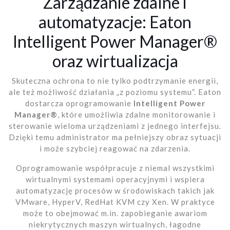
Zarządzanie zdalne i
automatyzacje: Eaton
Intelligent Power Manager®
oraz wirtualizacja
Skuteczna ochrona to nie tylko podtrzymanie energii,
ale też możliwość działania „z poziomu systemu”. Eaton
dostarcza oprogramowanie
Intelligent Power
Manager®
, które umożliwia zdalne monitorowanie i
sterowanie wieloma urządzeniami z jednego interfejsu.
Dzięki temu administrator ma pełniejszy obraz sytuacji
i może szybciej reagować na zdarzenia.
Oprogramowanie współpracuje z niemal wszystkimi
wirtualnymi systemami operacyjnymi i wspiera
automatyzację procesów w środowiskach takich jak
VMware, HyperV, RedHat KVM czy Xen. W praktyce
może to obejmować m.in. zapobieganie awariom
niekrytycznych maszyn wirtualnych, łagodne