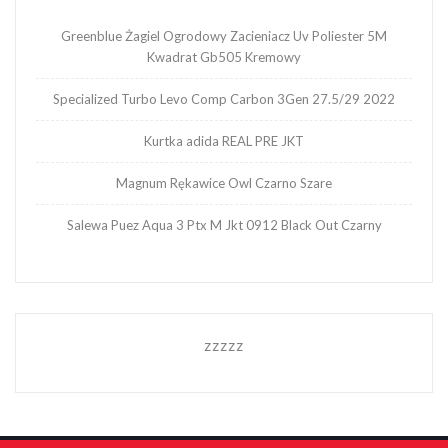
Greenblue Żagiel Ogrodowy Zacieniacz Uv Poliester 5M
Kwadrat Gb505 Kremowy
Specialized Turbo Levo Comp Carbon 3Gen 27.5/29 2022
Kurtka adida REAL PRE JKT
Magnum Rękawice Owl Czarno Szare
Salewa Puez Aqua 3 Ptx M Jkt 0912 Black Out Czarny
zzzzz