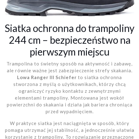
Siatka ochronna do trampoliny
244 cm – bezpieczeństwo na
pierwszym miejscu
Trampolina to świetny sposób na aktywność i zabawę,
ale równie ważne jest zabezpieczenie strefy skakania.
Lowa Ranger III Schiefer
to siatka ochronna
stworzona z myślą o użytkownikach, którzy chcą
ograniczyć ryzyko kontaktu z zewnętrznymi
elementami trampoliny. Montowana jest wokół
powierzchni do skakania i działa jak bariera chroniąca
przed wypadnięciem.
W praktyce siatka jest naciągnięta w sposób, który
pomaga utrzymać jej stabilność, a jednocześnie ułatwia
korzystanie z trampoliny. To rozwiązanie przeznaczone