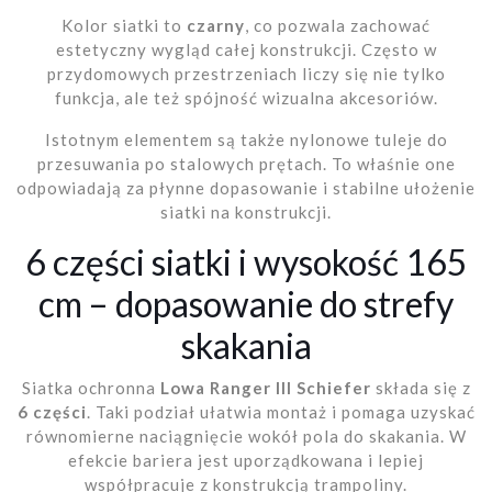
Kolor siatki to
czarny
, co pozwala zachować
estetyczny wygląd całej konstrukcji. Często w
przydomowych przestrzeniach liczy się nie tylko
funkcja, ale też spójność wizualna akcesoriów.
Istotnym elementem są także nylonowe tuleje do
przesuwania po stalowych prętach. To właśnie one
odpowiadają za płynne dopasowanie i stabilne ułożenie
siatki na konstrukcji.
6 części siatki i wysokość 165
cm – dopasowanie do strefy
skakania
Siatka ochronna
Lowa Ranger III Schiefer
składa się z
6 części
. Taki podział ułatwia montaż i pomaga uzyskać
równomierne naciągnięcie wokół pola do skakania. W
efekcie bariera jest uporządkowana i lepiej
współpracuje z konstrukcją trampoliny.