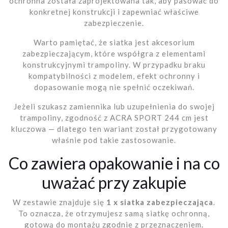
ochronna została zaprojektowana tak, aby pasować do
konkretnej konstrukcji i zapewniać właściwe
zabezpieczenie.
Warto pamiętać, że siatka jest akcesorium
zabezpieczającym, które współgra z elementami
konstrukcyjnymi trampoliny. W przypadku braku
kompatybilności z modelem, efekt ochronny i
dopasowanie mogą nie spełnić oczekiwań.
Jeżeli szukasz zamiennika lub uzupełnienia do swojej
trampoliny, zgodność z ACRA SPORT 244 cm jest
kluczowa — dlatego ten wariant został przygotowany
właśnie pod takie zastosowanie.
Co zawiera opakowanie i na co
uważać przy zakupie
W zestawie znajduje się
1 x siatka zabezpieczająca
.
To oznacza, że otrzymujesz samą siatkę ochronną,
gotową do montażu zgodnie z przeznaczeniem.