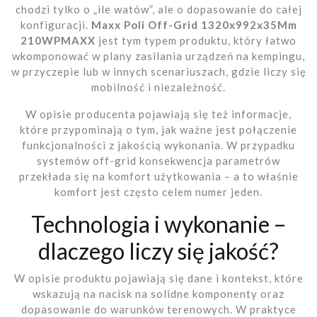
chodzi tylko o „ile watów”, ale o dopasowanie do całej
konfiguracji.
Maxx Poli Off-Grid 1320x992x35Mm
210WPMAXX
jest tym typem produktu, który łatwo
wkomponować w plany zasilania urządzeń na kempingu,
w przyczepie lub w innych scenariuszach, gdzie liczy się
mobilność i niezależność.
W opisie producenta pojawiają się też informacje,
które przypominają o tym, jak ważne jest połączenie
funkcjonalności z jakością wykonania. W przypadku
systemów off-grid konsekwencja parametrów
przekłada się na komfort użytkowania – a to właśnie
komfort jest często celem numer jeden.
Technologia i wykonanie –
dlaczego liczy się jakość?
W opisie produktu pojawiają się dane i kontekst, które
wskazują na nacisk na solidne komponenty oraz
dopasowanie do warunków terenowych. W praktyce