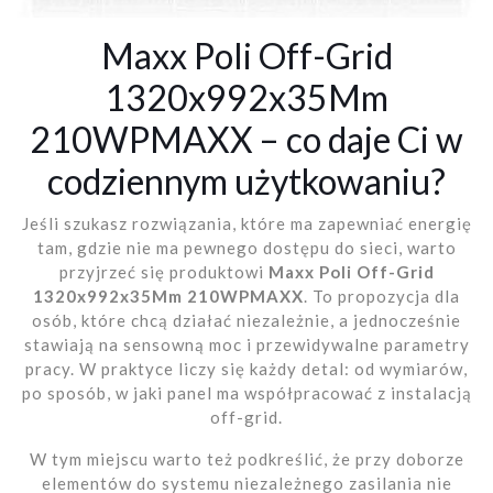
Maxx Poli Off-Grid
1320x992x35Mm
210WPMAXX – co daje Ci w
codziennym użytkowaniu?
Jeśli szukasz rozwiązania, które ma zapewniać energię
tam, gdzie nie ma pewnego dostępu do sieci, warto
przyjrzeć się produktowi
Maxx Poli Off-Grid
1320x992x35Mm 210WPMAXX
. To propozycja dla
osób, które chcą działać niezależnie, a jednocześnie
stawiają na sensowną moc i przewidywalne parametry
pracy. W praktyce liczy się każdy detal: od wymiarów,
po sposób, w jaki panel ma współpracować z instalacją
off-grid.
W tym miejscu warto też podkreślić, że przy doborze
elementów do systemu niezależnego zasilania nie