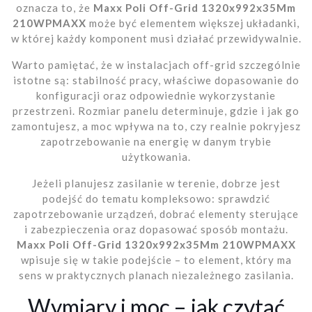
oznacza to, że
Maxx Poli Off-Grid 1320x992x35Mm
210WPMAXX
może być elementem większej układanki,
w której każdy komponent musi działać przewidywalnie.
Warto pamiętać, że w instalacjach off-grid szczególnie
istotne są: stabilność pracy, właściwe dopasowanie do
konfiguracji oraz odpowiednie wykorzystanie
przestrzeni. Rozmiar panelu determinuje, gdzie i jak go
zamontujesz, a moc wpływa na to, czy realnie pokryjesz
zapotrzebowanie na energię w danym trybie
użytkowania.
Jeżeli planujesz zasilanie w terenie, dobrze jest
podejść do tematu kompleksowo: sprawdzić
zapotrzebowanie urządzeń, dobrać elementy sterujące
i zabezpieczenia oraz dopasować sposób montażu.
Maxx Poli Off-Grid 1320x992x35Mm 210WPMAXX
wpisuje się w takie podejście – to element, który ma
sens w praktycznych planach niezależnego zasilania.
Wymiary i moc – jak czytać