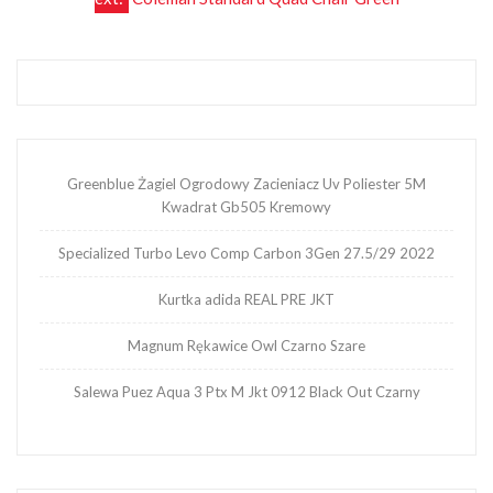
wpisu
Greenblue Żagiel Ogrodowy Zacieniacz Uv Poliester 5M
Kwadrat Gb505 Kremowy
Specialized Turbo Levo Comp Carbon 3Gen 27.5/29 2022
Kurtka adida REAL PRE JKT
Magnum Rękawice Owl Czarno Szare
Salewa Puez Aqua 3 Ptx M Jkt 0912 Black Out Czarny