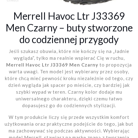
Merrell Havoc Ltr J33369
Men Czarny – buty stworzone
do codziennej przygody
Jeśli szukasz obuwia, które nie kończy się na „ładnie
wygląda”, tylko ma realnie wspierać Cię w ruchu,
Merrell Havoc Ltr J33369 Men Czarny
to propozycja
warta uwagi. Ten model jest wybierany przez osoby,
które chcą mieć pewność kroku niezależnie od tego, czy
dzień wygląda jak spacer po mieście, czy bardziej jak
szybki wypad w teren. Czarny kolor dodaje mu
uniwersalnego charakteru, dzięki czemu łatwo
dopasujesz go do codziennych stylizacji.
W tym produkcie liczy się przede wszystkim komfort
użytkowania oraz praktyczne podejście do tego, jak but
ma zachowywać się podczas aktywności. Wybierając
model Merrell, stawiasz na markę znaną z tworzenia