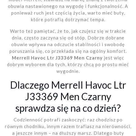
obuwia nastawionego na wygodę i funkcjonalność. A
ponieważ ruch jest częścią życia, warto mieć buty,
które potrafią dotrzymać tempa.
Warto też pamiętać, że to, jak czujesz się w trakcie
dnia, często zaczyna się od stóp. Dobrze dobrane
obuwie wpływa na odczucie stabilności i swobodę
poruszania się, co przekłada się na ogólny komfort.
Merrell Havoc Ltr J33369 Men Czarny
jest więc
dobrym wyborem dla tych, którzy chcą po prostu mieć
wygodnie.
Dlaczego Merrell Havoc Ltr
J33369 Men Czarny
sprawdza się na co dzień?
Codzienność potrafi zaskoczyć: raz chodzisz po
równym chodniku, innym razem trafiasz na nierówności,
a jeszcze innym – na dłuższy marsz. Dlatego buty