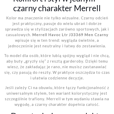
czarny charakter Merrell
Kolor ma znaczenie nie tylko wizualne. Czarny odcień
jest praktyczny, pasuje do wielu ubrań i dobrze
sprawdza się w stylizacjach zarówno sportowych, jak i
casualowych.
Merrell Havoc Ltr J33369 Men Czarny
wpisuje się w ten trend: wygląda świetnie, a
jednocześnie jest neutralny i łatwy do zestawienia.
To model dla osób, które lubią spójny wygląd i nie chcą,
aby buty „gryzły się” z resztą garderoby. Dzięki temu
wiesz, że zakładając je rano, nie musisz zastanawiać
się, czy pasują do reszty. W praktyce oszczędza to czas
i ułatwia codzienne decyzje.
Jeśli zależy Ci na obuwiu, które łączy funkcjonalność z
uniwersalnym stylem, ten wariant kolorystyczny jest
szczególnie trafiony. Merrell w tym wydaniu stawia na
wygodę, a czarny charakter dopełnia całość.