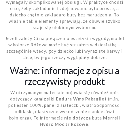
wymagały skomplikowanej obsługi. W praktyce chodzi
o to, żeby zakładanie i zdejmowanie było proste, a
dziecko chętnie zakładało buty bez marudzenia. To
właśnie takie elementy sprawiają, że obuwie szybko
staje się ulubionym wyborem.
Jeżeli zależy Ci na połączeniu estetyki i wygody, model
w kolorze Różowe może być strzałem w dziesiątkę –
szczególnie wtedy, gdy dziecko lubi wyraziste barwy i
chce, by jego rzeczy wyglądały dobrze.
Ważne: informacje z opisu a
rzeczywisty produkt
W otrzymanym materiale pojawia się również opis
dotyczący
kamizelki Endura Wms Pakagilet
(m.in.
poliester 100%, panel z siateczki, wiatroodporność,
odblaski, elastyczne wykończenie mankietów i
kołnierza). Te informacje
nie dotyczą
buta
Merrell
Hydro Moc Jr Różowe
.