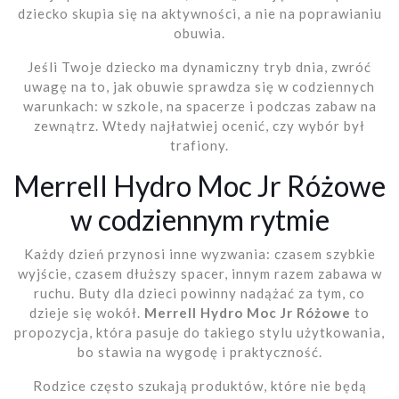
dziecko skupia się na aktywności, a nie na poprawianiu
obuwia.
Jeśli Twoje dziecko ma dynamiczny tryb dnia, zwróć
uwagę na to, jak obuwie sprawdza się w codziennych
warunkach: w szkole, na spacerze i podczas zabaw na
zewnątrz. Wtedy najłatwiej ocenić, czy wybór był
trafiony.
Merrell Hydro Moc Jr Różowe
w codziennym rytmie
Każdy dzień przynosi inne wyzwania: czasem szybkie
wyjście, czasem dłuższy spacer, innym razem zabawa w
ruchu. Buty dla dzieci powinny nadążać za tym, co
dzieje się wokół.
Merrell Hydro Moc Jr Różowe
to
propozycja, która pasuje do takiego stylu użytkowania,
bo stawia na wygodę i praktyczność.
Rodzice często szukają produktów, które nie będą