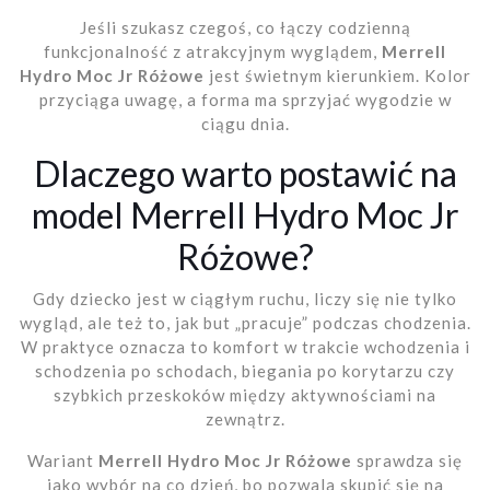
Jeśli szukasz czegoś, co łączy codzienną
funkcjonalność z atrakcyjnym wyglądem,
Merrell
Hydro Moc Jr Różowe
jest świetnym kierunkiem. Kolor
przyciąga uwagę, a forma ma sprzyjać wygodzie w
ciągu dnia.
Dlaczego warto postawić na
model Merrell Hydro Moc Jr
Różowe?
Gdy dziecko jest w ciągłym ruchu, liczy się nie tylko
wygląd, ale też to, jak but „pracuje” podczas chodzenia.
W praktyce oznacza to komfort w trakcie wchodzenia i
schodzenia po schodach, biegania po korytarzu czy
szybkich przeskoków między aktywnościami na
zewnątrz.
Wariant
Merrell Hydro Moc Jr Różowe
sprawdza się
jako wybór na co dzień, bo pozwala skupić się na