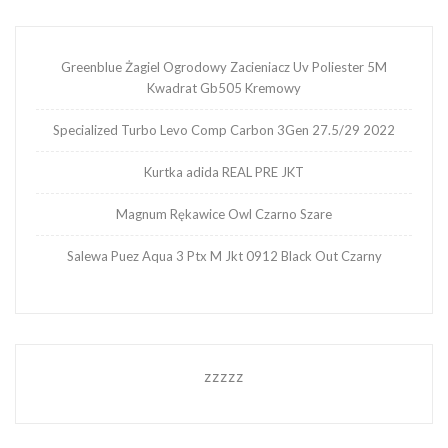
Greenblue Żagiel Ogrodowy Zacieniacz Uv Poliester 5M
Kwadrat Gb505 Kremowy
Specialized Turbo Levo Comp Carbon 3Gen 27.5/29 2022
Kurtka adida REAL PRE JKT
Magnum Rękawice Owl Czarno Szare
Salewa Puez Aqua 3 Ptx M Jkt 0912 Black Out Czarny
zzzzz