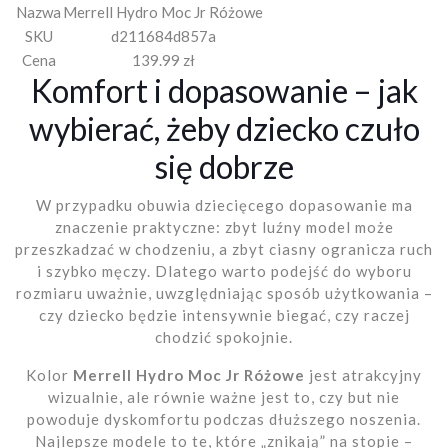
Nazwa
Merrell Hydro Moc Jr Różowe
SKU
d211684d857a
Cena
139.99 zł
Komfort i dopasowanie – jak
wybierać, żeby dziecko czuło
się dobrze
W przypadku obuwia dziecięcego dopasowanie ma
znaczenie praktyczne: zbyt luźny model może
przeszkadzać w chodzeniu, a zbyt ciasny ogranicza ruch
i szybko męczy. Dlatego warto podejść do wyboru
rozmiaru uważnie, uwzględniając sposób użytkowania –
czy dziecko będzie intensywnie biegać, czy raczej
chodzić spokojnie.
Kolor
Merrell Hydro Moc Jr Różowe
jest atrakcyjny
wizualnie, ale równie ważne jest to, czy but nie
powoduje dyskomfortu podczas dłuższego noszenia.
Najlepsze modele to te, które „znikają” na stopie –