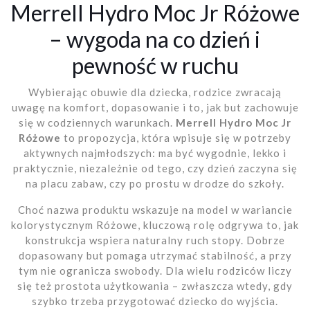
Merrell Hydro Moc Jr Różowe
– wygoda na co dzień i
pewność w ruchu
Wybierając obuwie dla dziecka, rodzice zwracają
uwagę na komfort, dopasowanie i to, jak but zachowuje
się w codziennych warunkach.
Merrell Hydro Moc Jr
Różowe
to propozycja, która wpisuje się w potrzeby
aktywnych najmłodszych: ma być wygodnie, lekko i
praktycznie, niezależnie od tego, czy dzień zaczyna się
na placu zabaw, czy po prostu w drodze do szkoły.
Choć nazwa produktu wskazuje na model w wariancie
kolorystycznym Różowe, kluczową rolę odgrywa to, jak
konstrukcja wspiera naturalny ruch stopy. Dobrze
dopasowany but pomaga utrzymać stabilność, a przy
tym nie ogranicza swobody. Dla wielu rodziców liczy
się też prostota użytkowania – zwłaszcza wtedy, gdy
szybko trzeba przygotować dziecko do wyjścia.