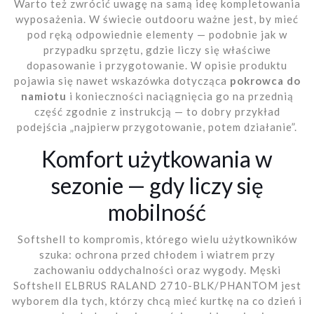
Warto też zwrócić uwagę na samą ideę kompletowania
wyposażenia. W świecie outdooru ważne jest, by mieć
pod ręką odpowiednie elementy — podobnie jak w
przypadku sprzętu, gdzie liczy się właściwe
dopasowanie i przygotowanie. W opisie produktu
pojawia się nawet wskazówka dotycząca
pokrowca do
namiotu
i konieczności naciągnięcia go na przednią
część zgodnie z instrukcją — to dobry przykład
podejścia „najpierw przygotowanie, potem działanie”.
Komfort użytkowania w
sezonie — gdy liczy się
mobilność
Softshell to kompromis, którego wielu użytkowników
szuka: ochrona przed chłodem i wiatrem przy
zachowaniu oddychalności oraz wygody. Męski
Softshell ELBRUS RALAND 2710-BLK/PHANTOM jest
wyborem dla tych, którzy chcą mieć kurtkę na co dzień i