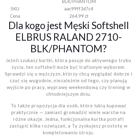
BLK/PHANTOM
SKU
aac99ff3d7c4
Cena
264.99 zł
Dla kogo jest Męski Softshell
ELBRUS RALAND 2710-
BLK/PHANTOM?
Jeżeli szukasz kurtki, która pasuje do aktywnego trybu
życia, ten softshell może być trafionym wyborem.
Sprawdzi się u mężczyzn, którzy chcą wyglądać dobrze i
czuć się wygodnie, niezależnie od tego, czy planują
wyjście po pracy, wyprawę weekendową czy trening w
chłodniejszym dniu.
To także propozycja dla osób, które lubią kupować
praktycznie — zamiast gromadzić wiele warstw na
różne okazje. Jedna, funkcjonalna kurtka potrafi
zastąpić kilka rozwiązań, a Ty zyskujesz prostotę w
kompletowaniu stroju.