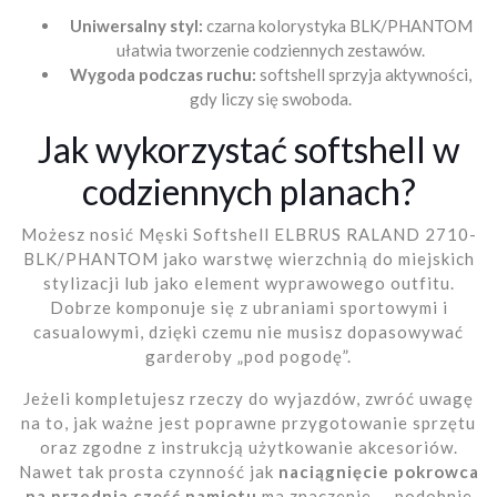
Uniwersalny styl:
czarna kolorystyka BLK/PHANTOM
ułatwia tworzenie codziennych zestawów.
Wygoda podczas ruchu:
softshell sprzyja aktywności,
gdy liczy się swoboda.
Jak wykorzystać softshell w
codziennych planach?
Możesz nosić Męski Softshell ELBRUS RALAND 2710-
BLK/PHANTOM jako warstwę wierzchnią do miejskich
stylizacji lub jako element wyprawowego outfitu.
Dobrze komponuje się z ubraniami sportowymi i
casualowymi, dzięki czemu nie musisz dopasowywać
garderoby „pod pogodę”.
Jeżeli kompletujesz rzeczy do wyjazdów, zwróć uwagę
na to, jak ważne jest poprawne przygotowanie sprzętu
oraz zgodne z instrukcją użytkowanie akcesoriów.
Nawet tak prosta czynność jak
naciągnięcie pokrowca
na przednią część namiotu
ma znaczenie — podobnie