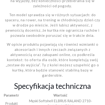
na wyjazdy, bez konieczności przebierania się w
zależności od pogody.
Ten model sprawdza się w różnych sytuacjach: do
spaceru, na rower, na trening w chłodniejszy dzień czy
w drodze po mieście. Jeśli lubisz aktywność, z
pewnością docenisz, że kurtka nie ogranicza ruchów i
pozwala swobodnie poruszać się w trakcie dnia.
W opisie produktu pojawiają się również wzmianki o
akcesoriach i innych rzeczach związanych z
aktywnością oraz zakupami online, co podkreśla
kontekst: to oferta dla osób, które kompletują swój
„zestaw do wyjścia”. Ty z kolei możesz uzupełnić go o
kurtkę, która będzie stanowić stabilną bazę w
garderobie.
Specyfikacja techniczna
Parametr
Wartość
Męski Softshell ELBRUS RALAND 2710-
Produkt