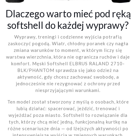
Dlaczego warto mieć pod ręką
softshell do każdej wyprawy?
Wyprawy, treningi i codzienne wyjścia potrafią
zaskoczyć pogodą. Wiatr, chłodny poranek czy nagła
zmiana warunków to moment, w którym liczy się
warstwa wierzchnia, która nie ogranicza ruchów i daje
komfort. Męski Softshell ELBRUS RALAND 2710-
BLK/PHANTOM sprawdza się jako odzież na
aktywność, gdy chcesz zachować swobodę, a
jednocześnie nie rezygnować z ochrony przed
niesprzyjającymi warunkami.
Ten model został stworzony z myślą o osobach, które
lubią działać: spacerować, jeździć, trenować i
wyjeżdżać poza miasto. Softshell to rozwiązanie dla
tych, którzy chcą mieć jedną, funkcjonalną kurtkę na
różne scenariusze dnia — od lżejszych aktywności po
intensywniejsze wyjścia w zmiennych warunkach.